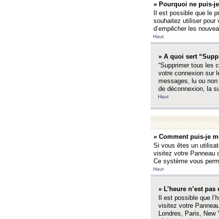
» Pourquoi ne puis-je
Il est possible que le p
souhaitez utiliser pour 
d’empêcher les nouveaux
Haut
» A quoi sert “Supp
“Supprimer tous les c
votre connexion sur l
messages, lu ou non l
de déconnexion, la s
Haut
» Comment puis-je mo
Si vous êtes un utilisa
visitez votre Panneau d
Ce système vous permet
Haut
» L’heure n’est pas 
Il est possible que l’
visitez votre Panneau
Londres, Paris, New Y