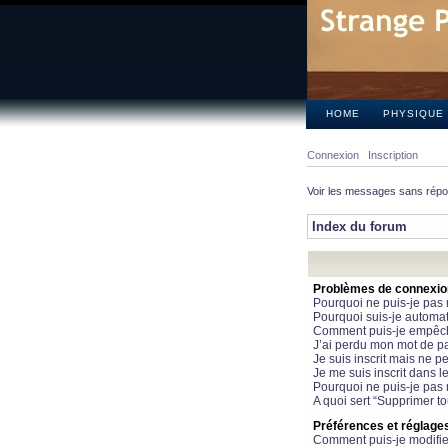
HOME
PHYSIQUE
Connexion
Inscription
Voir les messages sans rép
Index du forum
Problèmes de connexion 
Pourquoi ne puis-je pas
Pourquoi suis-je automa
Comment puis-je empêcher
J’ai perdu mon mot de pa
Je suis inscrit mais ne 
Je me suis inscrit dans 
Pourquoi ne puis-je pas 
A quoi sert “Supprimer t
Préférences et réglages 
Comment puis-je modifie