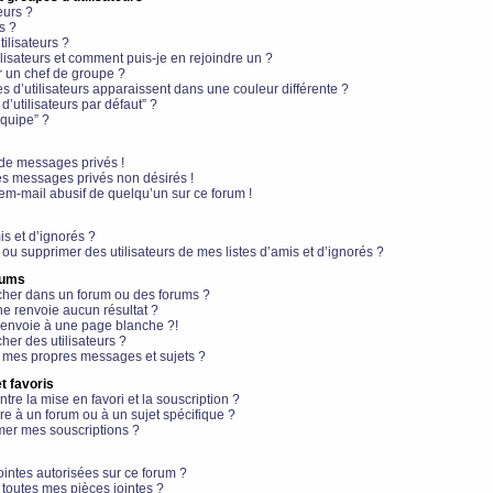
eurs ?
s ?
ilisateurs ?
lisateurs et comment puis-je en rejoindre un ?
 un chef de groupe ?
s d’utilisateurs apparaissent dans une couleur différente ?
’utilisateurs par défaut” ?
équipe” ?
de messages privés !
es messages privés non désirés !
em-mail abusif de quelqu’un sur ce forum !
is et d’ignorés ?
ou supprimer des utilisateurs de mes listes d’amis et d’ignorés ?
rums
her dans un forum ou des forums ?
e renvoie aucun résultat ?
envoie à une page blanche ?!
er des utilisateurs ?
 mes propres messages et sujets ?
t favoris
ntre la mise en favori et la souscription ?
e à un forum ou à un sujet spécifique ?
er mes souscriptions ?
ointes autorisées sur ce forum ?
toutes mes pièces jointes ?