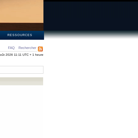
S
RESSOURCES
FAQ
Rechercher
oût 2026 11:11 UTC + 1 heure