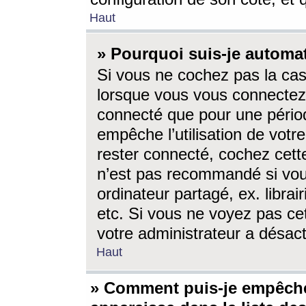
Haut
» Pourquoi suis-je autom
Si vous ne cochez pas la ca
lorsque vous vous connectez
connecté que pour une périod
empêche l’utilisation de votr
rester connecté, cochez cett
n’est pas recommandé si vou
ordinateur partagé, ex. librai
etc. Si vous ne voyez pas cet
votre administrateur a désacti
Haut
» Comment puis-je empêche