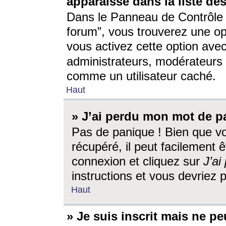
apparaisse dans la liste des
Dans le Panneau de Contrôle d
forum”, vous trouverez une o
vous activez cette option ave
administrateurs, modérateur
comme un utilisateur caché.
Haut
» J’ai perdu mon mot de p
Pas de panique ! Bien que v
récupéré, il peut facilement êt
connexion et cliquez sur
J’a
instructions et vous devriez
Haut
» Je suis inscrit mais ne p