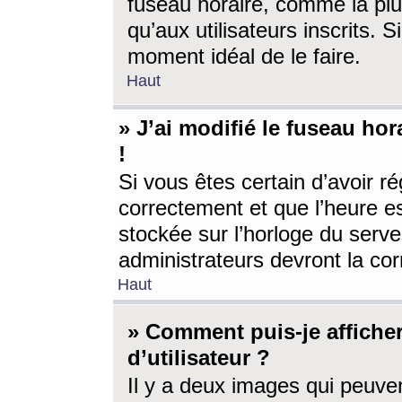
fuseau horaire, comme la plu
qu’aux utilisateurs inscrits. S
moment idéal de le faire.
Haut
» J’ai modifié le fuseau hor
!
Si vous êtes certain d’avoir ré
correctement et que l’heure es
stockée sur l’horloge du serveu
administrateurs devront la corr
Haut
» Comment puis-je affich
d’utilisateur ?
Il y a deux images qui peuve