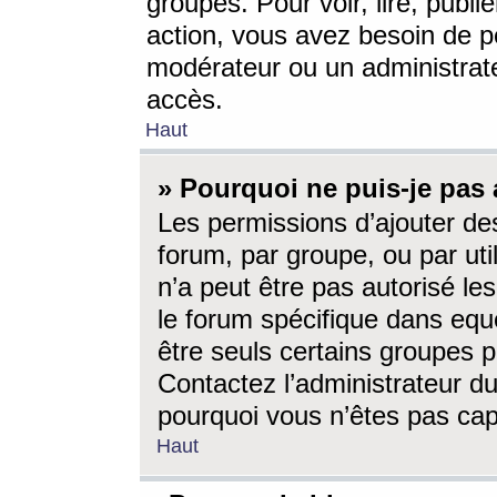
groupes. Pour voir, lire, publi
action, vous avez besoin de p
modérateur ou un administrat
accès.
Haut
» Pourquoi ne puis-je pas 
Les permissions d’ajouter de
forum, par groupe, ou par uti
n’a peut être pas autorisé le
le forum spécifique dans eque
être seuls certains groupes p
Contactez l’administrateur du
pourquoi vous n’êtes pas capa
Haut