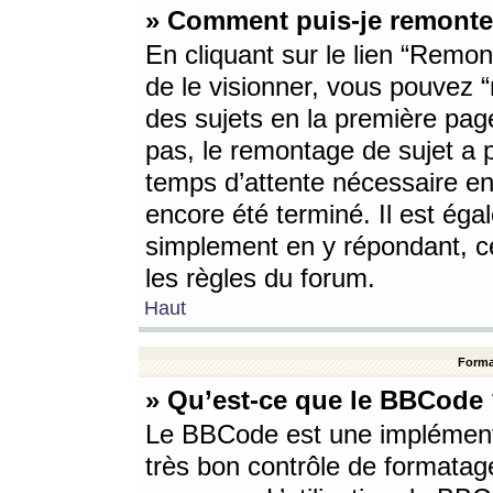
» Comment puis-je remonte
En cliquant sur le lien “Remont
de le visionner, vous pouvez “r
des sujets en la première pag
pas, le remontage de sujet a p
temps d’attente nécessaire en
encore été terminé. Il est éga
simplement en y répondant, c
les règles du forum.
Haut
Forma
» Qu’est-ce que le BBCode
Le BBCode est une implémenta
très bon contrôle de formatage