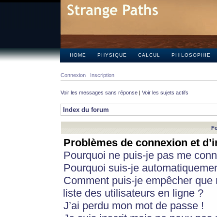
HOME
PHYSIQUE
CALCUL
PHILOSOPHIE
Connexion
Inscription
Voir les messages sans réponse
|
Voir les sujets actifs
Index du forum
Fo
Problèmes de connexion et d’i
Pourquoi ne puis-je pas me conn
Pourquoi suis-je automatiqueme
Comment puis-je empêcher que m
liste des utilisateurs en ligne ?
J’ai perdu mon mot de passe !