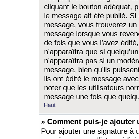
cliquant le bouton adéquat, p
le message ait été publié. S
message, vous trouverez un 
message lorsque vous revene
de fois que vous l’avez édité,
n’apparaîtra que si quelqu’un
n’apparaîtra pas si un modéra
message, bien qu’ils puissent
ils ont édité le message avec
noter que les utilisateurs n
message une fois que quelqu
Haut
» Comment puis-je ajouter
Pour ajouter une signature à