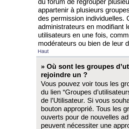
du forum de regrouper plusieur
appartenir à plusieurs groupe
des permission individuelles. 
administrateurs en modifiant 
utilisateurs en une fois, com
modérateurs ou bien de leur d
Haut
» Où sont les groupes d’ut
rejoindre un ?
Vous pouvez voir tous les gro
du lien “Groupes d’utilisate
de l’Utilisateur. Si vous souh
bouton approprié. Tous les gr
ouverts pour de nouvelles ad
peuvent nécessiter une approb