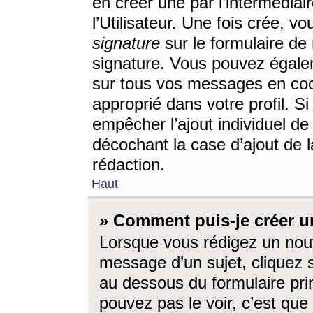
en créer une par l’intermédia
l’Utilisateur. Une fois crée, 
signature
sur le formulaire de 
signature. Vous pouvez égalem
sur tous vos messages en coc
approprié dans votre profil. S
empêcher l’ajout individuel d
décochant la case d’ajout de l
rédaction.
Haut
» Comment puis-je créer 
Lorsque vous rédigez un nouv
message d’un sujet, cliquez s
au dessous du formulaire prin
pouvez pas le voir, c’est qu