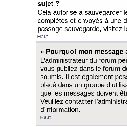
sujet ?
Cela autorise à sauvegarder l
complétés et envoyés à une d
passage sauvegardé, visitez le
Haut
» Pourquoi mon message a-
L’administrateur du forum p
vous publiez dans le forum do
soumis. Il est également poss
placé dans un groupe d’utilis
que les messages doivent êtr
Veuillez contacter l’administ
d’information.
Haut