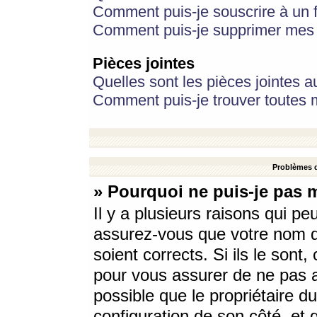
Comment puis-je souscrire à un f
Comment puis-je supprimer mes 
Pièces jointes
Quelles sont les pièces jointes a
Comment puis-je trouver toutes m
Problèmes d
» Pourquoi ne puis-je pas 
Il y a plusieurs raisons qui p
assurez-vous que votre nom d’
soient corrects. Si ils le sont
pour vous assurer de ne pas a
possible que le propriétaire du
configuration de son côté, et q