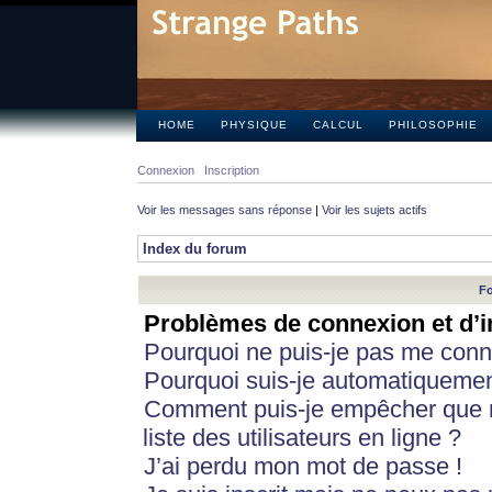
HOME
PHYSIQUE
CALCUL
PHILOSOPHIE
Connexion
Inscription
Voir les messages sans réponse
|
Voir les sujets actifs
Index du forum
Fo
Problèmes de connexion et d’i
Pourquoi ne puis-je pas me conn
Pourquoi suis-je automatiqueme
Comment puis-je empêcher que m
liste des utilisateurs en ligne ?
J’ai perdu mon mot de passe !