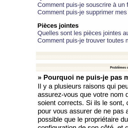
Comment puis-je souscrire à un f
Comment puis-je supprimer mes 
Pièces jointes
Quelles sont les pièces jointes a
Comment puis-je trouver toutes m
Problèmes d
» Pourquoi ne puis-je pas 
Il y a plusieurs raisons qui p
assurez-vous que votre nom d’
soient corrects. Si ils le sont
pour vous assurer de ne pas a
possible que le propriétaire du
configuration de son côté, et q