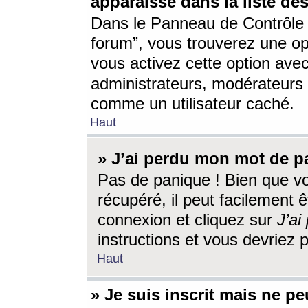
apparaisse dans la liste des
Dans le Panneau de Contrôle d
forum”, vous trouverez une o
vous activez cette option ave
administrateurs, modérateur
comme un utilisateur caché.
Haut
» J’ai perdu mon mot de p
Pas de panique ! Bien que v
récupéré, il peut facilement êt
connexion et cliquez sur
J’a
instructions et vous devriez
Haut
» Je suis inscrit mais ne p