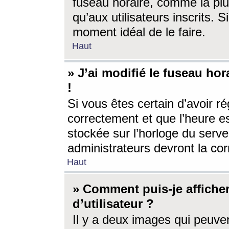
fuseau horaire, comme la plu
qu’aux utilisateurs inscrits. S
moment idéal de le faire.
Haut
» J’ai modifié le fuseau hor
!
Si vous êtes certain d’avoir ré
correctement et que l’heure es
stockée sur l’horloge du serveu
administrateurs devront la corr
Haut
» Comment puis-je affich
d’utilisateur ?
Il y a deux images qui peuve