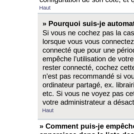
Haut
» Pourquoi suis-je autom
Si vous ne cochez pas la ca
lorsque vous vous connectez
connecté que pour une périod
empêche l’utilisation de votr
rester connecté, cochez cett
n’est pas recommandé si vou
ordinateur partagé, ex. librai
etc. Si vous ne voyez pas cet
votre administrateur a désacti
Haut
» Comment puis-je empêche