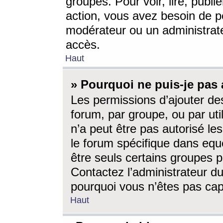
groupes. Pour voir, lire, publi
action, vous avez besoin de p
modérateur ou un administrat
accès.
Haut
» Pourquoi ne puis-je pas 
Les permissions d’ajouter de
forum, par groupe, ou par uti
n’a peut être pas autorisé le
le forum spécifique dans eque
être seuls certains groupes p
Contactez l’administrateur du
pourquoi vous n’êtes pas capa
Haut