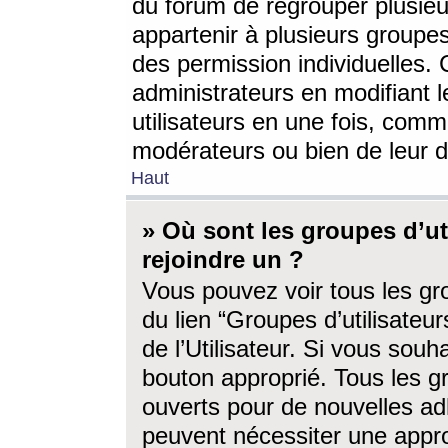
du forum de regrouper plusieur
appartenir à plusieurs groupe
des permission individuelles. 
administrateurs en modifiant 
utilisateurs en une fois, com
modérateurs ou bien de leur d
Haut
» Où sont les groupes d’ut
rejoindre un ?
Vous pouvez voir tous les gro
du lien “Groupes d’utilisate
de l’Utilisateur. Si vous souh
bouton approprié. Tous les gr
ouverts pour de nouvelles ad
peuvent nécessiter une approb