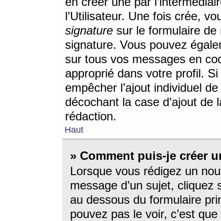
en créer une par l’intermédia
l’Utilisateur. Une fois crée, 
signature
sur le formulaire de 
signature. Vous pouvez égalem
sur tous vos messages en coc
approprié dans votre profil. S
empêcher l’ajout individuel d
décochant la case d’ajout de l
rédaction.
Haut
» Comment puis-je créer 
Lorsque vous rédigez un nouv
message d’un sujet, cliquez s
au dessous du formulaire prin
pouvez pas le voir, c’est qu