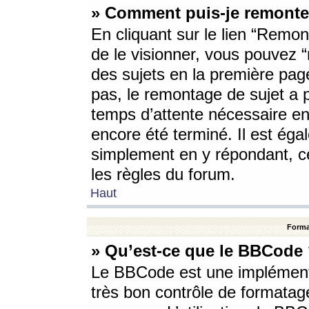
» Comment puis-je remonte
En cliquant sur le lien “Remont
de le visionner, vous pouvez “r
des sujets en la première pag
pas, le remontage de sujet a p
temps d’attente nécessaire en
encore été terminé. Il est éga
simplement en y répondant, c
les règles du forum.
Haut
Forma
» Qu’est-ce que le BBCode
Le BBCode est une implémenta
très bon contrôle de formatage