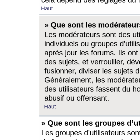
cela dépend des réglages du 
Haut
» Que sont les modérateur
Les modérateurs sont des utili
individuels ou groupes d’utilis
après jour les forums. Ils ont
des sujets, et verrouiller, dév
fusionner, diviser les sujets 
Généralement, les modérate
des utilisateurs fassent du h
abusif ou offensant.
Haut
» Que sont les groupes d’ut
Les groupes d’utilisateurs son