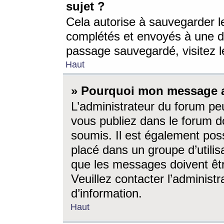
sujet ?
Cela autorise à sauvegarder l
complétés et envoyés à une d
passage sauvegardé, visitez le
Haut
» Pourquoi mon message a-
L’administrateur du forum p
vous publiez dans le forum do
soumis. Il est également poss
placé dans un groupe d’utilis
que les messages doivent êtr
Veuillez contacter l’administ
d’information.
Haut