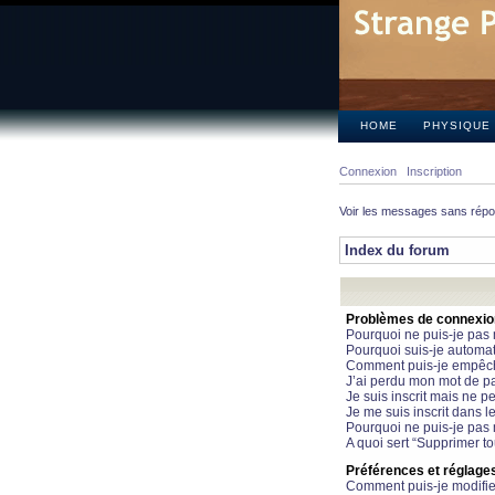
HOME
PHYSIQUE
Connexion
Inscription
Voir les messages sans rép
Index du forum
Problèmes de connexion 
Pourquoi ne puis-je pas
Pourquoi suis-je automa
Comment puis-je empêcher
J’ai perdu mon mot de pa
Je suis inscrit mais ne 
Je me suis inscrit dans 
Pourquoi ne puis-je pas 
A quoi sert “Supprimer t
Préférences et réglages 
Comment puis-je modifie