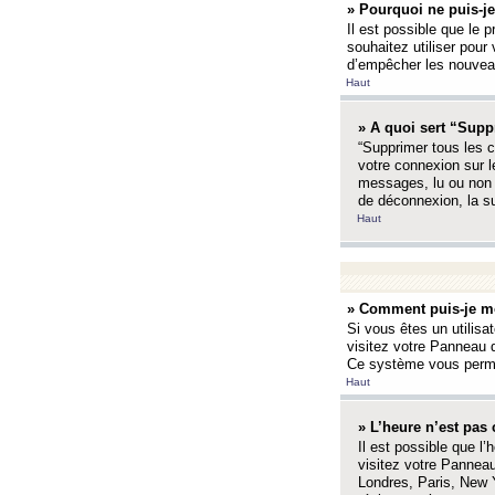
» Pourquoi ne puis-je
Il est possible que le p
souhaitez utiliser pour 
d’empêcher les nouveaux
Haut
» A quoi sert “Supp
“Supprimer tous les c
votre connexion sur l
messages, lu ou non l
de déconnexion, la s
Haut
» Comment puis-je mo
Si vous êtes un utilisa
visitez votre Panneau d
Ce système vous permet
Haut
» L’heure n’est pas 
Il est possible que l’
visitez votre Panneau
Londres, Paris, New Y