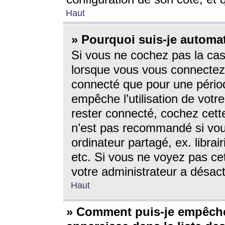
Haut
» Pourquoi suis-je autom
Si vous ne cochez pas la ca
lorsque vous vous connectez
connecté que pour une périod
empêche l’utilisation de votr
rester connecté, cochez cett
n’est pas recommandé si vou
ordinateur partagé, ex. librai
etc. Si vous ne voyez pas cet
votre administrateur a désacti
Haut
» Comment puis-je empêche