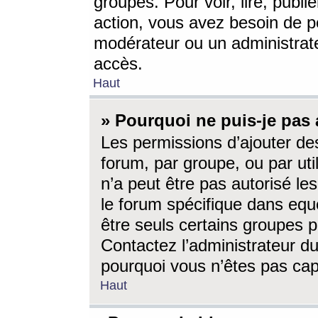
groupes. Pour voir, lire, publi
action, vous avez besoin de p
modérateur ou un administrat
accès.
Haut
» Pourquoi ne puis-je pas 
Les permissions d’ajouter de
forum, par groupe, ou par uti
n’a peut être pas autorisé le
le forum spécifique dans eque
être seuls certains groupes p
Contactez l’administrateur du
pourquoi vous n’êtes pas capa
Haut