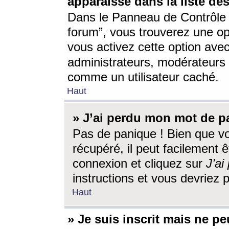
apparaisse dans la liste des
Dans le Panneau de Contrôle d
forum”, vous trouverez une o
vous activez cette option ave
administrateurs, modérateur
comme un utilisateur caché.
Haut
» J’ai perdu mon mot de p
Pas de panique ! Bien que v
récupéré, il peut facilement êt
connexion et cliquez sur
J’a
instructions et vous devriez
Haut
» Je suis inscrit mais ne p