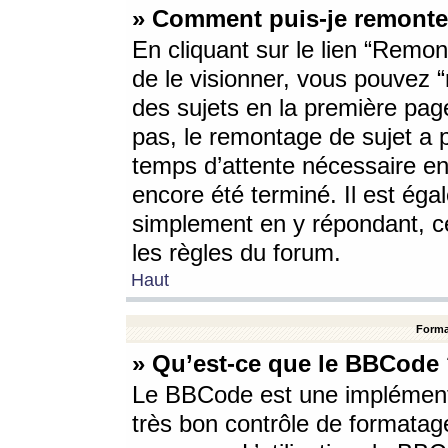
» Comment puis-je remonte
En cliquant sur le lien “Remont
de le visionner, vous pouvez “r
des sujets en la première pag
pas, le remontage de sujet a p
temps d’attente nécessaire en
encore été terminé. Il est éga
simplement en y répondant, c
les règles du forum.
Haut
Forma
» Qu’est-ce que le BBCode
Le BBCode est une implémenta
très bon contrôle de formatage