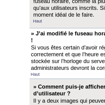
fuseau horaire, comme la plu
qu’aux utilisateurs inscrits. S
moment idéal de le faire.
Haut
» J’ai modifié le fuseau hor
!
Si vous êtes certain d’avoir ré
correctement et que l’heure es
stockée sur l’horloge du serveu
administrateurs devront la corr
Haut
» Comment puis-je affich
d’utilisateur ?
Il y a deux images qui peuve