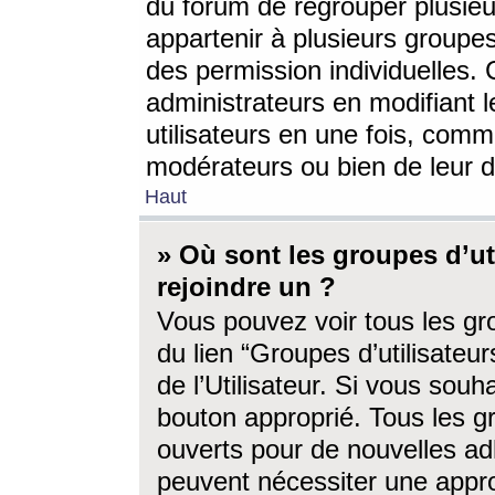
du forum de regrouper plusieur
appartenir à plusieurs groupe
des permission individuelles. 
administrateurs en modifiant 
utilisateurs en une fois, com
modérateurs ou bien de leur d
Haut
» Où sont les groupes d’ut
rejoindre un ?
Vous pouvez voir tous les gro
du lien “Groupes d’utilisate
de l’Utilisateur. Si vous souh
bouton approprié. Tous les gr
ouverts pour de nouvelles ad
peuvent nécessiter une approb