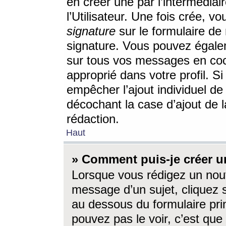
en créer une par l’intermédia
l’Utilisateur. Une fois crée, 
signature
sur le formulaire de 
signature. Vous pouvez égalem
sur tous vos messages en coc
approprié dans votre profil. S
empêcher l’ajout individuel d
décochant la case d’ajout de l
rédaction.
Haut
» Comment puis-je créer 
Lorsque vous rédigez un nouv
message d’un sujet, cliquez s
au dessous du formulaire prin
pouvez pas le voir, c’est qu