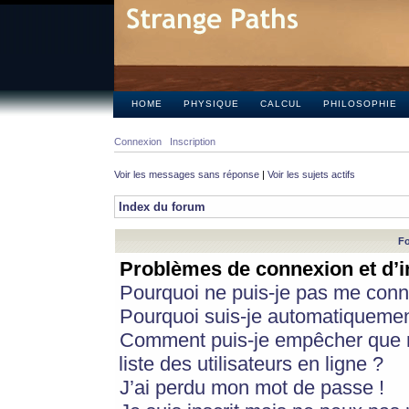
HOME
PHYSIQUE
CALCUL
PHILOSOPHIE
Connexion
Inscription
Voir les messages sans réponse
|
Voir les sujets actifs
Index du forum
Fo
Problèmes de connexion et d’i
Pourquoi ne puis-je pas me conn
Pourquoi suis-je automatiqueme
Comment puis-je empêcher que m
liste des utilisateurs en ligne ?
J’ai perdu mon mot de passe !