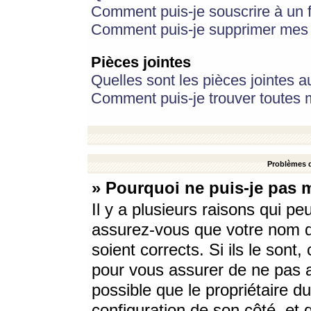
Comment puis-je souscrire à un f
Comment puis-je supprimer mes 
Pièces jointes
Quelles sont les pièces jointes a
Comment puis-je trouver toutes m
Problèmes d
» Pourquoi ne puis-je pas 
Il y a plusieurs raisons qui p
assurez-vous que votre nom d’
soient corrects. Si ils le sont
pour vous assurer de ne pas a
possible que le propriétaire du
configuration de son côté, et q