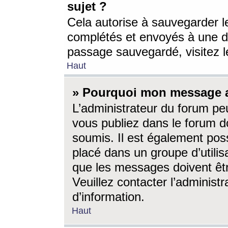
sujet ?
Cela autorise à sauvegarder l
complétés et envoyés à une d
passage sauvegardé, visitez le
Haut
» Pourquoi mon message a-
L’administrateur du forum p
vous publiez dans le forum do
soumis. Il est également poss
placé dans un groupe d’utilis
que les messages doivent êtr
Veuillez contacter l’administ
d’information.
Haut