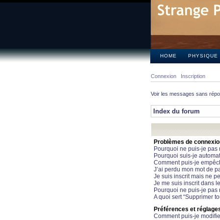
HOME
PHYSIQUE
Connexion
Inscription
Voir les messages sans rép
Index du forum
Problèmes de connexion 
Pourquoi ne puis-je pas
Pourquoi suis-je automa
Comment puis-je empêcher
J’ai perdu mon mot de pa
Je suis inscrit mais ne 
Je me suis inscrit dans 
Pourquoi ne puis-je pas 
A quoi sert “Supprimer t
Préférences et réglages 
Comment puis-je modifie