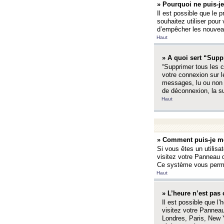
» Pourquoi ne puis-je
Il est possible que le p
souhaitez utiliser pour 
d’empêcher les nouveaux
Haut
» A quoi sert “Supp
“Supprimer tous les c
votre connexion sur l
messages, lu ou non l
de déconnexion, la s
Haut
» Comment puis-je mo
Si vous êtes un utilisa
visitez votre Panneau d
Ce système vous permet
Haut
» L’heure n’est pas 
Il est possible que l’
visitez votre Panneau
Londres, Paris, New Y