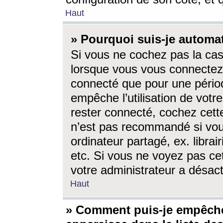
Haut
» Pourquoi suis-je autom
Si vous ne cochez pas la ca
lorsque vous vous connectez
connecté que pour une périod
empêche l’utilisation de votr
rester connecté, cochez cett
n’est pas recommandé si vou
ordinateur partagé, ex. librai
etc. Si vous ne voyez pas cet
votre administrateur a désacti
Haut
» Comment puis-je empêche