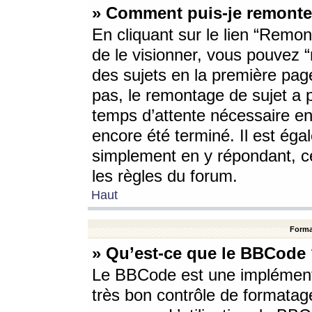
» Comment puis-je remonte
En cliquant sur le lien “Remont
de le visionner, vous pouvez “r
des sujets en la première pag
pas, le remontage de sujet a p
temps d’attente nécessaire en
encore été terminé. Il est éga
simplement en y répondant, c
les règles du forum.
Haut
Forma
» Qu’est-ce que le BBCode
Le BBCode est une implémenta
très bon contrôle de formatage