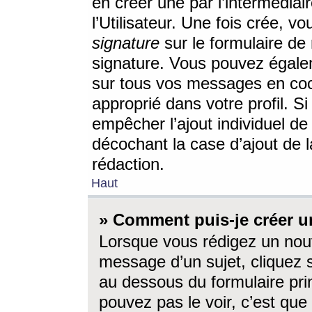
en créer une par l’intermédia
l’Utilisateur. Une fois crée, 
signature
sur le formulaire de 
signature. Vous pouvez égalem
sur tous vos messages en coc
approprié dans votre profil. S
empêcher l’ajout individuel d
décochant la case d’ajout de l
rédaction.
Haut
» Comment puis-je créer 
Lorsque vous rédigez un nouv
message d’un sujet, cliquez s
au dessous du formulaire prin
pouvez pas le voir, c’est qu