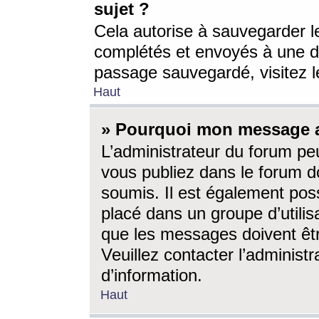
sujet ?
Cela autorise à sauvegarder l
complétés et envoyés à une d
passage sauvegardé, visitez le
Haut
» Pourquoi mon message a-
L’administrateur du forum p
vous publiez dans le forum do
soumis. Il est également poss
placé dans un groupe d’utilis
que les messages doivent êtr
Veuillez contacter l’administ
d’information.
Haut