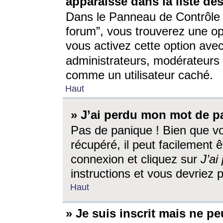
apparaisse dans la liste des
Dans le Panneau de Contrôle d
forum”, vous trouverez une o
vous activez cette option ave
administrateurs, modérateur
comme un utilisateur caché.
Haut
» J’ai perdu mon mot de p
Pas de panique ! Bien que v
récupéré, il peut facilement êt
connexion et cliquez sur
J’a
instructions et vous devriez
Haut
» Je suis inscrit mais ne p