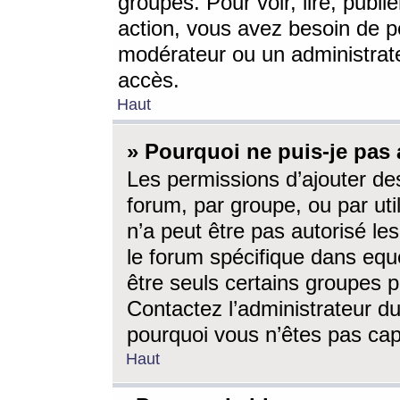
groupes. Pour voir, lire, publi
action, vous avez besoin de p
modérateur ou un administrat
accès.
Haut
» Pourquoi ne puis-je pas 
Les permissions d’ajouter de
forum, par groupe, ou par uti
n’a peut être pas autorisé le
le forum spécifique dans eque
être seuls certains groupes p
Contactez l’administrateur du
pourquoi vous n’êtes pas capa
Haut