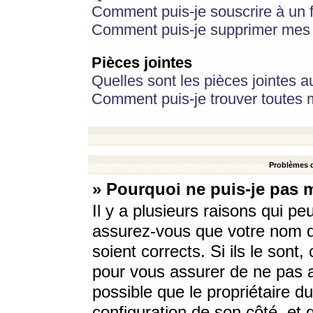
Comment puis-je souscrire à un f
Comment puis-je supprimer mes 
Pièces jointes
Quelles sont les pièces jointes a
Comment puis-je trouver toutes m
Problèmes d
» Pourquoi ne puis-je pas 
Il y a plusieurs raisons qui p
assurez-vous que votre nom d’
soient corrects. Si ils le sont
pour vous assurer de ne pas a
possible que le propriétaire du
configuration de son côté, et q