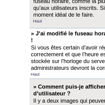
fuseau horaire, comme la plu
qu’aux utilisateurs inscrits. S
moment idéal de le faire.
Haut
» J’ai modifié le fuseau hor
!
Si vous êtes certain d’avoir ré
correctement et que l’heure es
stockée sur l’horloge du serveu
administrateurs devront la corr
Haut
» Comment puis-je affich
d’utilisateur ?
Il y a deux images qui peuve