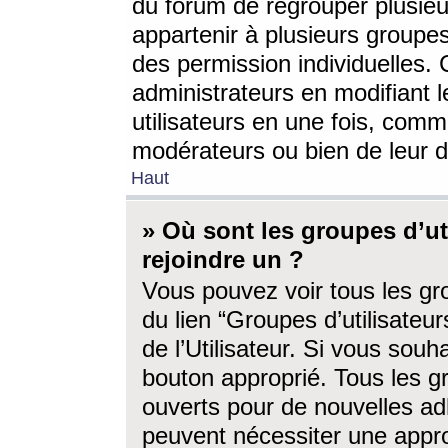
du forum de regrouper plusieur
appartenir à plusieurs groupe
des permission individuelles. 
administrateurs en modifiant 
utilisateurs en une fois, com
modérateurs ou bien de leur d
Haut
» Où sont les groupes d’ut
rejoindre un ?
Vous pouvez voir tous les gro
du lien “Groupes d’utilisate
de l’Utilisateur. Si vous souh
bouton approprié. Tous les gr
ouverts pour de nouvelles ad
peuvent nécessiter une approb