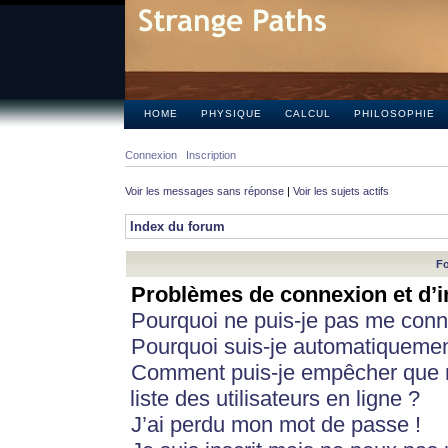
HOME
PHYSIQUE
CALCUL
PHILOSOPHIE
Connexion
Inscription
Voir les messages sans réponse
|
Voir les sujets actifs
Index du forum
Fo
Problèmes de connexion et d’i
Pourquoi ne puis-je pas me conn
Pourquoi suis-je automatiqueme
Comment puis-je empêcher que m
liste des utilisateurs en ligne ?
J’ai perdu mon mot de passe !