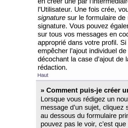
en créer une par l’intermédia
l’Utilisateur. Une fois crée, 
signature
sur le formulaire de 
signature. Vous pouvez égalem
sur tous vos messages en coc
approprié dans votre profil. S
empêcher l’ajout individuel d
décochant la case d’ajout de l
rédaction.
Haut
» Comment puis-je créer 
Lorsque vous rédigez un nouv
message d’un sujet, cliquez s
au dessous du formulaire prin
pouvez pas le voir, c’est qu