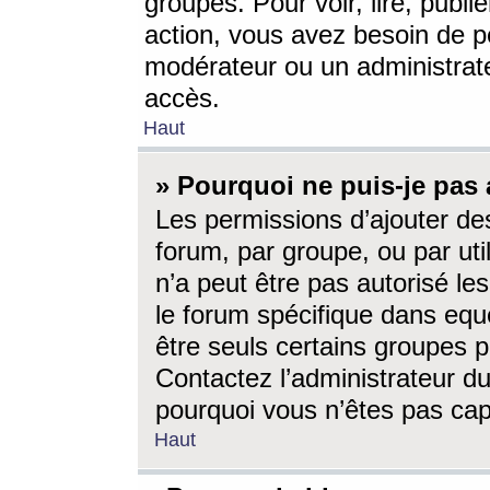
groupes. Pour voir, lire, publi
action, vous avez besoin de p
modérateur ou un administrat
accès.
Haut
» Pourquoi ne puis-je pas 
Les permissions d’ajouter de
forum, par groupe, ou par uti
n’a peut être pas autorisé le
le forum spécifique dans eque
être seuls certains groupes p
Contactez l’administrateur du
pourquoi vous n’êtes pas capa
Haut