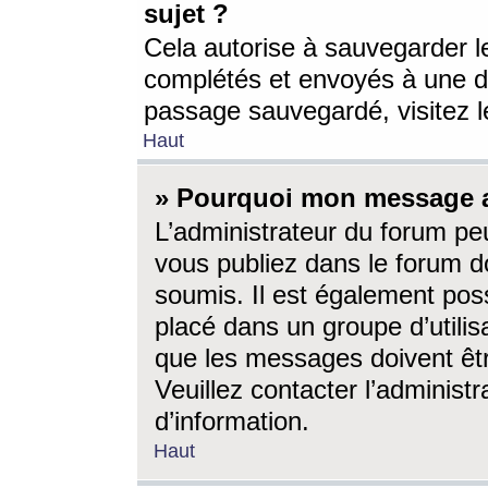
sujet ?
Cela autorise à sauvegarder l
complétés et envoyés à une d
passage sauvegardé, visitez le
Haut
» Pourquoi mon message a-
L’administrateur du forum p
vous publiez dans le forum do
soumis. Il est également poss
placé dans un groupe d’utilis
que les messages doivent êtr
Veuillez contacter l’administ
d’information.
Haut