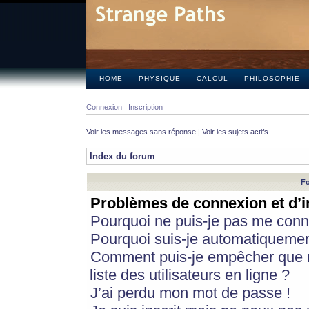
HOME
PHYSIQUE
CALCUL
PHILOSOPHIE
Connexion
Inscription
Voir les messages sans réponse
|
Voir les sujets actifs
Index du forum
Fo
Problèmes de connexion et d’i
Pourquoi ne puis-je pas me conn
Pourquoi suis-je automatiqueme
Comment puis-je empêcher que m
liste des utilisateurs en ligne ?
J’ai perdu mon mot de passe !