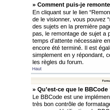
» Comment puis-je remonte
En cliquant sur le lien “Remont
de le visionner, vous pouvez “r
des sujets en la première pag
pas, le remontage de sujet a p
temps d’attente nécessaire en
encore été terminé. Il est éga
simplement en y répondant, c
les règles du forum.
Haut
Forma
» Qu’est-ce que le BBCode
Le BBCode est une implémenta
très bon contrôle de formatage