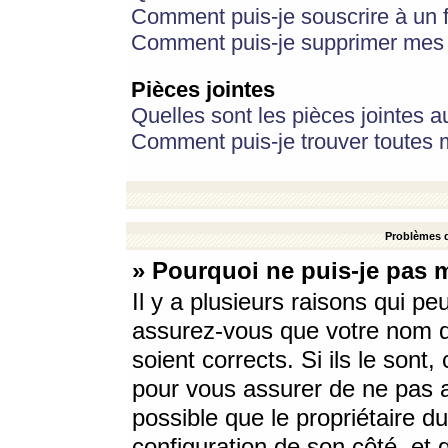
Comment puis-je souscrire à un f
Comment puis-je supprimer mes 
Pièces jointes
Quelles sont les pièces jointes a
Comment puis-je trouver toutes m
Problèmes d
» Pourquoi ne puis-je pas 
Il y a plusieurs raisons qui p
assurez-vous que votre nom d’
soient corrects. Si ils le sont
pour vous assurer de ne pas a
possible que le propriétaire du
configuration de son côté, et q