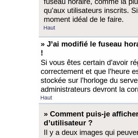
fuseau horaire, comme la plu
qu’aux utilisateurs inscrits. S
moment idéal de le faire.
Haut
» J’ai modifié le fuseau hor
!
Si vous êtes certain d’avoir ré
correctement et que l’heure es
stockée sur l’horloge du serveu
administrateurs devront la corr
Haut
» Comment puis-je affich
d’utilisateur ?
Il y a deux images qui peuve