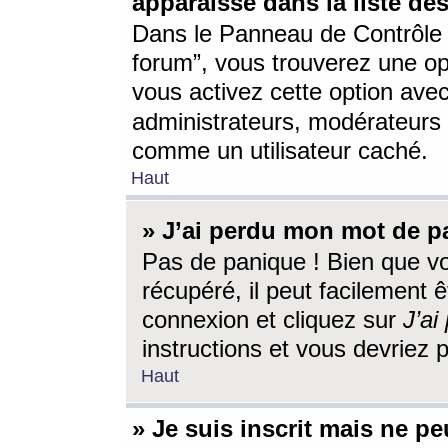
apparaisse dans la liste des
Dans le Panneau de Contrôle d
forum”, vous trouverez une o
vous activez cette option ave
administrateurs, modérateur
comme un utilisateur caché.
Haut
» J’ai perdu mon mot de p
Pas de panique ! Bien que v
récupéré, il peut facilement êt
connexion et cliquez sur
J’a
instructions et vous devriez
Haut
» Je suis inscrit mais ne p