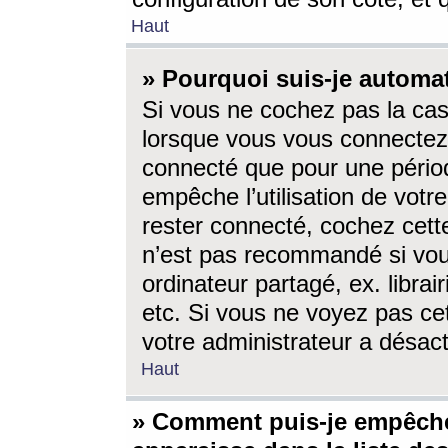
Haut
» Pourquoi suis-je autom
Si vous ne cochez pas la ca
lorsque vous vous connectez
connecté que pour une périod
empêche l’utilisation de votr
rester connecté, cochez cett
n’est pas recommandé si vou
ordinateur partagé, ex. librai
etc. Si vous ne voyez pas cet
votre administrateur a désacti
Haut
» Comment puis-je empêche