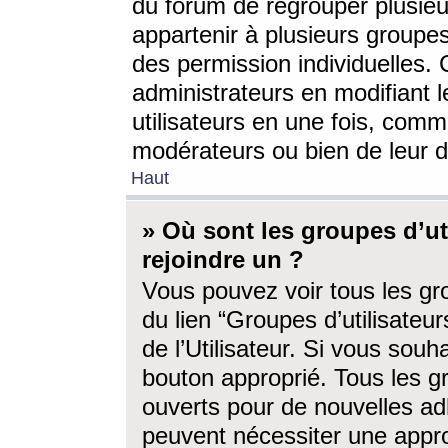
du forum de regrouper plusieur
appartenir à plusieurs groupe
des permission individuelles. 
administrateurs en modifiant 
utilisateurs en une fois, com
modérateurs ou bien de leur d
Haut
» Où sont les groupes d’ut
rejoindre un ?
Vous pouvez voir tous les gro
du lien “Groupes d’utilisate
de l’Utilisateur. Si vous souh
bouton approprié. Tous les gr
ouverts pour de nouvelles ad
peuvent nécessiter une approb