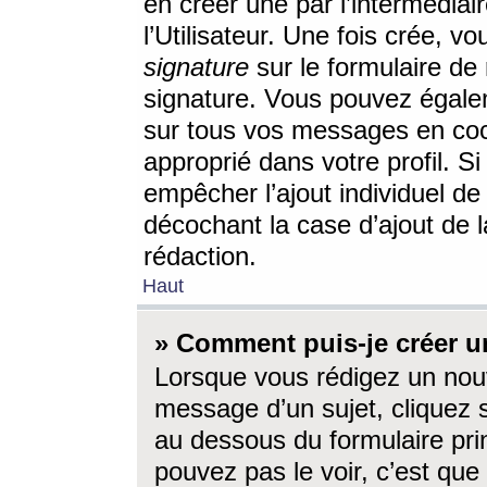
en créer une par l’intermédia
l’Utilisateur. Une fois crée, 
signature
sur le formulaire de 
signature. Vous pouvez égalem
sur tous vos messages en coc
approprié dans votre profil. S
empêcher l’ajout individuel d
décochant la case d’ajout de l
rédaction.
Haut
» Comment puis-je créer 
Lorsque vous rédigez un nouv
message d’un sujet, cliquez s
au dessous du formulaire prin
pouvez pas le voir, c’est qu