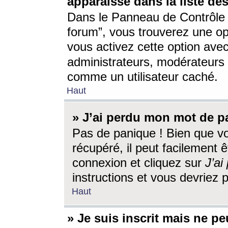
apparaisse dans la liste des
Dans le Panneau de Contrôle d
forum”, vous trouverez une o
vous activez cette option ave
administrateurs, modérateur
comme un utilisateur caché.
Haut
» J’ai perdu mon mot de p
Pas de panique ! Bien que v
récupéré, il peut facilement êt
connexion et cliquez sur
J’a
instructions et vous devriez
Haut
» Je suis inscrit mais ne p