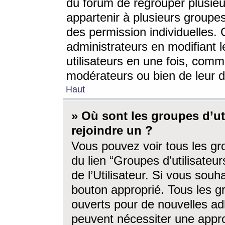
du forum de regrouper plusieur
appartenir à plusieurs groupe
des permission individuelles. 
administrateurs en modifiant 
utilisateurs en une fois, com
modérateurs ou bien de leur d
Haut
» Où sont les groupes d’ut
rejoindre un ?
Vous pouvez voir tous les gro
du lien “Groupes d’utilisate
de l’Utilisateur. Si vous souh
bouton approprié. Tous les gr
ouverts pour de nouvelles ad
peuvent nécessiter une approb