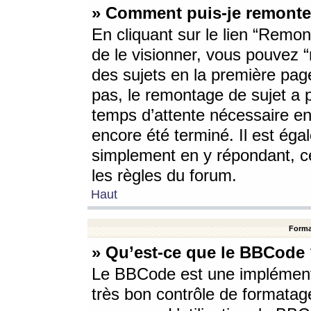
» Comment puis-je remonte
En cliquant sur le lien “Remont
de le visionner, vous pouvez “r
des sujets en la première pag
pas, le remontage de sujet a p
temps d’attente nécessaire en
encore été terminé. Il est éga
simplement en y répondant, c
les règles du forum.
Haut
Forma
» Qu’est-ce que le BBCode
Le BBCode est une implémenta
très bon contrôle de formatage