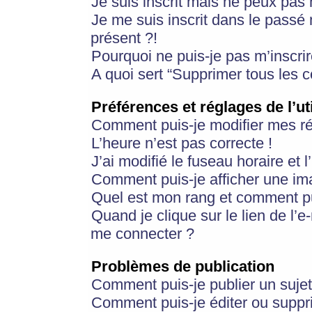
Je suis inscrit mais ne peux pas
Je me suis inscrit dans le passé
présent ?!
Pourquoi ne puis-je pas m’inscrir
A quoi sert “Supprimer tous les 
Préférences et réglages de l’ut
Comment puis-je modifier mes r
L’heure n’est pas correcte !
J’ai modifié le fuseau horaire et 
Comment puis-je afficher une im
Quel est mon rang et comment pui
Quand je clique sur le lien de l’e
me connecter ?
Problèmes de publication
Comment puis-je publier un suje
Comment puis-je éditer ou supp