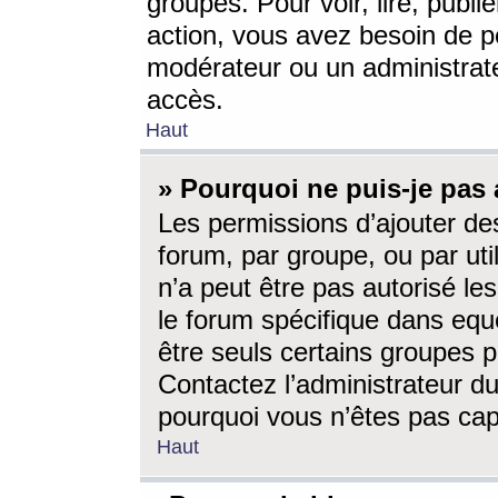
groupes. Pour voir, lire, publi
action, vous avez besoin de p
modérateur ou un administrat
accès.
Haut
» Pourquoi ne puis-je pas 
Les permissions d’ajouter de
forum, par groupe, ou par uti
n’a peut être pas autorisé le
le forum spécifique dans eque
être seuls certains groupes p
Contactez l’administrateur du
pourquoi vous n’êtes pas capa
Haut