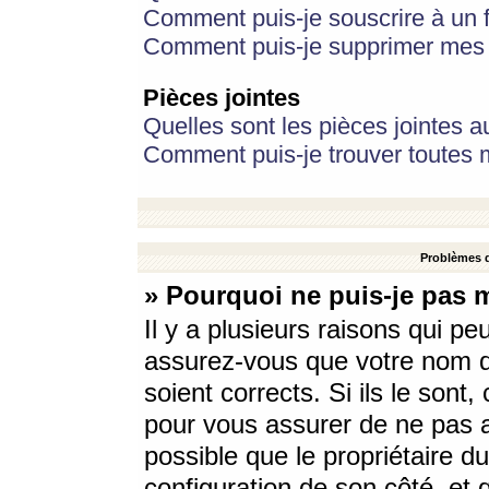
Comment puis-je souscrire à un f
Comment puis-je supprimer mes 
Pièces jointes
Quelles sont les pièces jointes a
Comment puis-je trouver toutes m
Problèmes d
» Pourquoi ne puis-je pas 
Il y a plusieurs raisons qui p
assurez-vous que votre nom d’
soient corrects. Si ils le sont
pour vous assurer de ne pas a
possible que le propriétaire du
configuration de son côté, et q