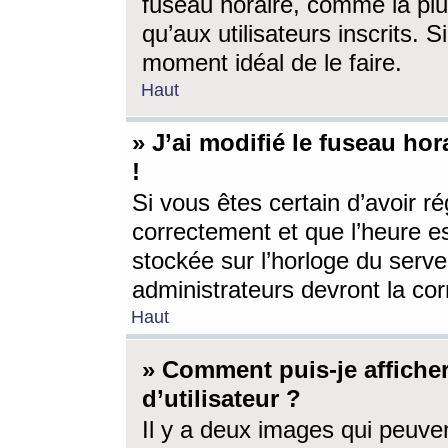
fuseau horaire, comme la plu
qu’aux utilisateurs inscrits. S
moment idéal de le faire.
Haut
» J’ai modifié le fuseau hor
!
Si vous êtes certain d’avoir ré
correctement et que l’heure es
stockée sur l’horloge du serveu
administrateurs devront la corr
Haut
» Comment puis-je affich
d’utilisateur ?
Il y a deux images qui peuve