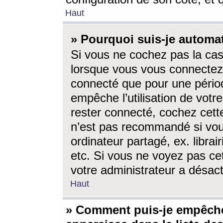
Haut
» Pourquoi suis-je autom
Si vous ne cochez pas la ca
lorsque vous vous connectez
connecté que pour une périod
empêche l’utilisation de votr
rester connecté, cochez cett
n’est pas recommandé si vou
ordinateur partagé, ex. librai
etc. Si vous ne voyez pas cet
votre administrateur a désacti
Haut
» Comment puis-je empêche