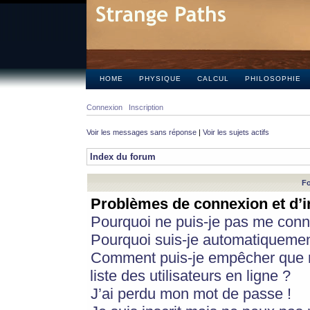
HOME
PHYSIQUE
CALCUL
PHILOSOPHIE
Connexion
Inscription
Voir les messages sans réponse
|
Voir les sujets actifs
Index du forum
Fo
Problèmes de connexion et d’i
Pourquoi ne puis-je pas me conn
Pourquoi suis-je automatiqueme
Comment puis-je empêcher que m
liste des utilisateurs en ligne ?
J’ai perdu mon mot de passe !