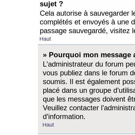
sujet ?
Cela autorise à sauvegarder l
complétés et envoyés à une d
passage sauvegardé, visitez le
Haut
» Pourquoi mon message a-
L’administrateur du forum p
vous publiez dans le forum do
soumis. Il est également poss
placé dans un groupe d’utilis
que les messages doivent êtr
Veuillez contacter l’administ
d’information.
Haut