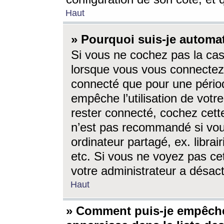
Haut
» Pourquoi suis-je autom
Si vous ne cochez pas la ca
lorsque vous vous connectez
connecté que pour une périod
empêche l’utilisation de votr
rester connecté, cochez cett
n’est pas recommandé si vou
ordinateur partagé, ex. librai
etc. Si vous ne voyez pas cet
votre administrateur a désacti
Haut
» Comment puis-je empêche