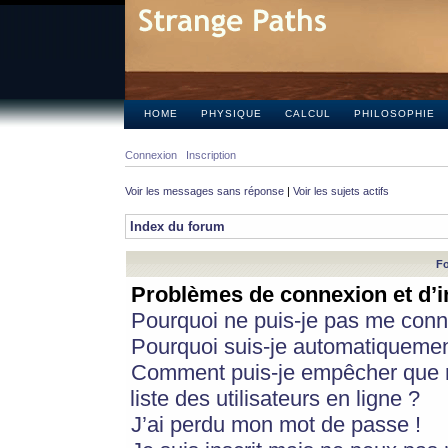
HOME
PHYSIQUE
CALCUL
PHILOSOPHIE
Connexion
Inscription
Voir les messages sans réponse
|
Voir les sujets actifs
Index du forum
Fo
Problèmes de connexion et d’i
Pourquoi ne puis-je pas me conn
Pourquoi suis-je automatiqueme
Comment puis-je empêcher que m
liste des utilisateurs en ligne ?
J’ai perdu mon mot de passe !