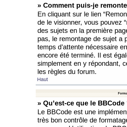
» Comment puis-je remonte
En cliquant sur le lien “Remont
de le visionner, vous pouvez “r
des sujets en la première pag
pas, le remontage de sujet a p
temps d’attente nécessaire en
encore été terminé. Il est éga
simplement en y répondant, c
les règles du forum.
Haut
Forma
» Qu’est-ce que le BBCode
Le BBCode est une implémenta
très bon contrôle de formatage