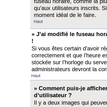
fuseau horaire, comme la plu
qu’aux utilisateurs inscrits. S
moment idéal de le faire.
Haut
» J’ai modifié le fuseau hor
!
Si vous êtes certain d’avoir ré
correctement et que l’heure es
stockée sur l’horloge du serveu
administrateurs devront la corr
Haut
» Comment puis-je affich
d’utilisateur ?
Il y a deux images qui peuve