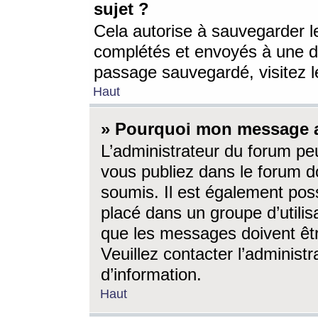
sujet ?
Cela autorise à sauvegarder l
complétés et envoyés à une d
passage sauvegardé, visitez le
Haut
» Pourquoi mon message a-
L’administrateur du forum p
vous publiez dans le forum do
soumis. Il est également poss
placé dans un groupe d’utilis
que les messages doivent êtr
Veuillez contacter l’administ
d’information.
Haut