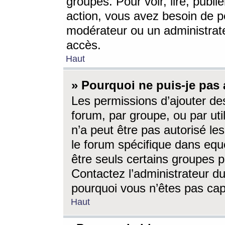
groupes. Pour voir, lire, publi
action, vous avez besoin de p
modérateur ou un administrat
accès.
Haut
» Pourquoi ne puis-je pas 
Les permissions d’ajouter de
forum, par groupe, ou par uti
n’a peut être pas autorisé le
le forum spécifique dans eque
être seuls certains groupes p
Contactez l’administrateur du
pourquoi vous n’êtes pas capa
Haut