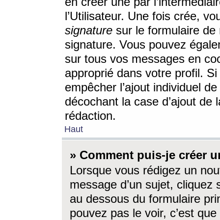
en créer une par l’intermédia
l’Utilisateur. Une fois crée, 
signature
sur le formulaire de 
signature. Vous pouvez égalem
sur tous vos messages en coc
approprié dans votre profil. S
empêcher l’ajout individuel d
décochant la case d’ajout de l
rédaction.
Haut
» Comment puis-je créer 
Lorsque vous rédigez un nouv
message d’un sujet, cliquez s
au dessous du formulaire prin
pouvez pas le voir, c’est qu