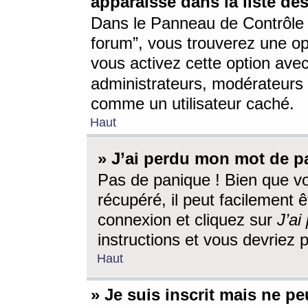
apparaisse dans la liste des
Dans le Panneau de Contrôle d
forum”, vous trouverez une o
vous activez cette option ave
administrateurs, modérateur
comme un utilisateur caché.
Haut
» J’ai perdu mon mot de p
Pas de panique ! Bien que v
récupéré, il peut facilement êt
connexion et cliquez sur
J’a
instructions et vous devriez
Haut
» Je suis inscrit mais ne p