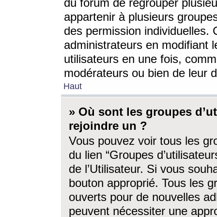
du forum de regrouper plusieur
appartenir à plusieurs groupe
des permission individuelles. 
administrateurs en modifiant 
utilisateurs en une fois, com
modérateurs ou bien de leur d
Haut
» Où sont les groupes d’ut
rejoindre un ?
Vous pouvez voir tous les gro
du lien “Groupes d’utilisate
de l’Utilisateur. Si vous souh
bouton approprié. Tous les gr
ouverts pour de nouvelles ad
peuvent nécessiter une approb