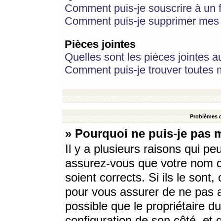
Comment puis-je souscrire à un f
Comment puis-je supprimer mes 
Pièces jointes
Quelles sont les pièces jointes a
Comment puis-je trouver toutes m
Problèmes d
» Pourquoi ne puis-je pas 
Il y a plusieurs raisons qui p
assurez-vous que votre nom d’
soient corrects. Si ils le sont
pour vous assurer de ne pas a
possible que le propriétaire du
configuration de son côté, et q