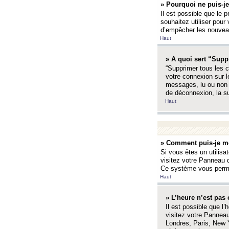
» Pourquoi ne puis-je
Il est possible que le p
souhaitez utiliser pour 
d’empêcher les nouveaux
Haut
» A quoi sert “Supp
“Supprimer tous les c
votre connexion sur l
messages, lu ou non l
de déconnexion, la s
Haut
» Comment puis-je mo
Si vous êtes un utilisa
visitez votre Panneau d
Ce système vous permet
Haut
» L’heure n’est pas 
Il est possible que l’
visitez votre Panneau
Londres, Paris, New Y