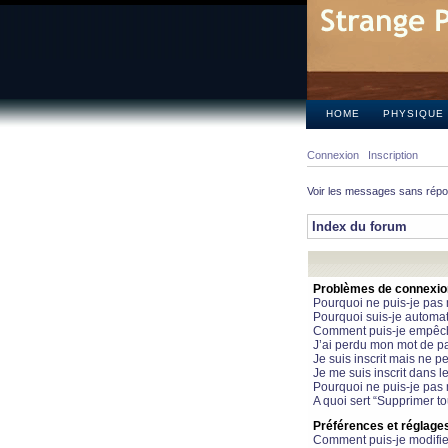
HOME
PHYSIQUE
Connexion
Inscription
Voir les messages sans rép
Index du forum
Problèmes de connexion 
Pourquoi ne puis-je pas
Pourquoi suis-je automa
Comment puis-je empêcher
J’ai perdu mon mot de pa
Je suis inscrit mais ne 
Je me suis inscrit dans 
Pourquoi ne puis-je pas 
A quoi sert “Supprimer t
Préférences et réglages 
Comment puis-je modifie