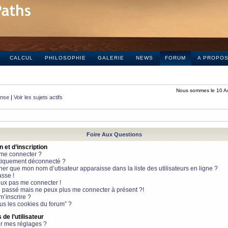
CALCUL
PHILOSOPHIE
GALERIE
NEWS
FORUM
A PROPO
Nous sommes le 10 A
onse
|
Voir les sujets actifs
Foire Aux Questions
et d’inscription
 me connecter ?
tiquement déconnecté ?
 que mon nom d’utisateur apparaisse dans la liste des utilisateurs en ligne ?
sse !
peux pas me connecter !
le passé mais ne peux plus me connecter à présent ?!
m’inscrire ?
ous les cookies du forum” ?
de l’utilisateur
r mes réglages ?