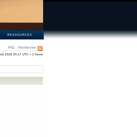
S
RESSOURCES
FAQ
Rechercher
oût 2026 05:17 UTC + 1 heure