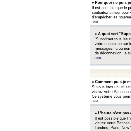
» Pourquoi ne puis-je
Il est possible que le p
souhaitez utiliser pour 
d’empêcher les nouveaux
Haut
» A quoi sert “Supp
“Supprimer tous les c
votre connexion sur l
messages, lu ou non l
de déconnexion, la s
Haut
» Comment puis-je mo
Si vous êtes un utilisa
visitez votre Panneau d
Ce système vous permet
Haut
» L’heure n’est pas 
Il est possible que l’
visitez votre Panneau
Londres, Paris, New Y