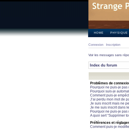
HOME
PHYSIQUE
Connexion
Inscription
Voir les messages sans rép
Index du forum
Problèmes de connexion 
Pourquoi ne puis-je pas
Pourquoi suis-je automa
Comment puis-je empêcher
J’ai perdu mon mot de pa
Je suis inscrit mais ne 
Je me suis inscrit dans 
Pourquoi ne puis-je pas 
A quoi sert “Supprimer t
Préférences et réglages 
Comment puis-je modifie