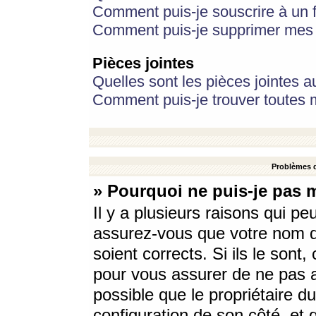
Comment puis-je souscrire à un f
Comment puis-je supprimer mes 
Pièces jointes
Quelles sont les pièces jointes a
Comment puis-je trouver toutes m
Problèmes d
» Pourquoi ne puis-je pas 
Il y a plusieurs raisons qui p
assurez-vous que votre nom d’
soient corrects. Si ils le sont
pour vous assurer de ne pas a
possible que le propriétaire du
configuration de son côté, et q