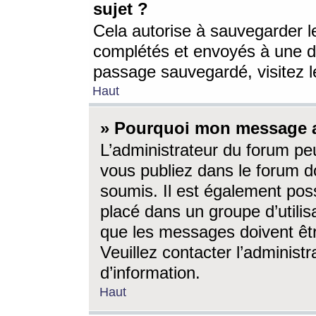
sujet ?
Cela autorise à sauvegarder l
complétés et envoyés à une d
passage sauvegardé, visitez le
Haut
» Pourquoi mon message a-
L’administrateur du forum p
vous publiez dans le forum do
soumis. Il est également poss
placé dans un groupe d’utilis
que les messages doivent êtr
Veuillez contacter l’administ
d’information.
Haut