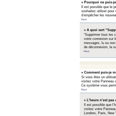
» Pourquoi ne puis-je
Il est possible que le p
souhaitez utiliser pour 
d’empêcher les nouveaux
Haut
» A quoi sert “Supp
“Supprimer tous les c
votre connexion sur l
messages, lu ou non l
de déconnexion, la s
Haut
» Comment puis-je mo
Si vous êtes un utilisa
visitez votre Panneau d
Ce système vous permet
Haut
» L’heure n’est pas 
Il est possible que l’
visitez votre Panneau
Londres, Paris, New Y