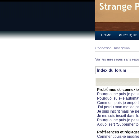
HOME
PHYSIQUE
Connexion
Inscription
Voir les messages sans rép
Index du forum
Problèmes de connexion 
Pourquoi ne puis-je pas
Pourquoi suis-je automa
Comment puis-je empêcher
J’ai perdu mon mot de pa
Je suis inscrit mais ne 
Je me suis inscrit dans 
Pourquoi ne puis-je pas 
A quoi sert “Supprimer t
Préférences et réglages 
Comment puis-je modifie