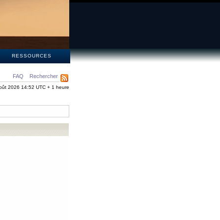
S
RESSOURCES
FAQ
Rechercher
oût 2026 14:52 UTC + 1 heure