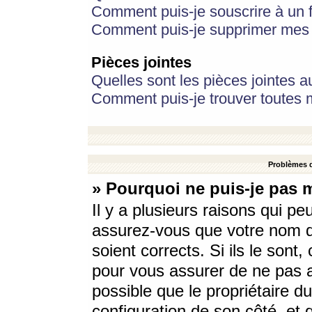
Comment puis-je souscrire à un f
Comment puis-je supprimer mes 
Pièces jointes
Quelles sont les pièces jointes a
Comment puis-je trouver toutes m
Problèmes d
» Pourquoi ne puis-je pas 
Il y a plusieurs raisons qui p
assurez-vous que votre nom d’
soient corrects. Si ils le sont
pour vous assurer de ne pas a
possible que le propriétaire du
configuration de son côté, et q