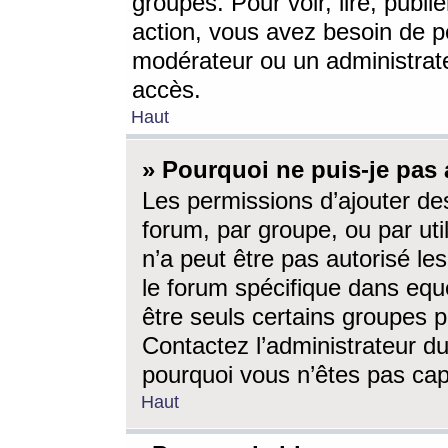
groupes. Pour voir, lire, publi
action, vous avez besoin de p
modérateur ou un administrat
accès.
Haut
» Pourquoi ne puis-je pas 
Les permissions d’ajouter de
forum, par groupe, ou par uti
n’a peut être pas autorisé le
le forum spécifique dans eque
être seuls certains groupes p
Contactez l’administrateur du
pourquoi vous n’êtes pas capa
Haut