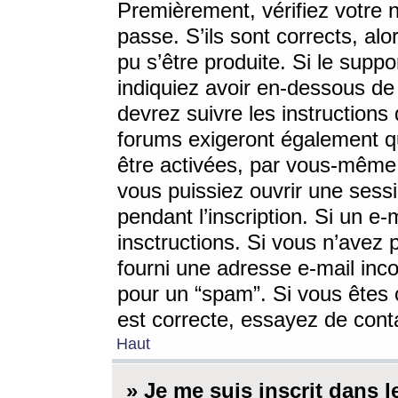
Premièrement, vérifiez votre n
passe. S’ils sont corrects, a
pu s’être produite. Si le supp
indiquiez avoir en-dessous de 
devrez suivre les instruction
forums exigeront également qu
être activées, par vous-même 
vous puissiez ouvrir une sessi
pendant l’inscription. Si un e
insctructions. Si vous n’avez 
fourni une adresse e-mail incor
pour un “spam”. Si vous êtes c
est correcte, essayez de cont
Haut
» Je me suis inscrit dans 