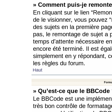
» Comment puis-je remonte
En cliquant sur le lien “Remont
de le visionner, vous pouvez “r
des sujets en la première pag
pas, le remontage de sujet a p
temps d’attente nécessaire en
encore été terminé. Il est éga
simplement en y répondant, c
les règles du forum.
Haut
Forma
» Qu’est-ce que le BBCode
Le BBCode est une implémenta
très bon contrôle de formatage