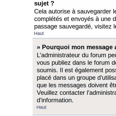
sujet ?
Cela autorise à sauvegarder l
complétés et envoyés à une d
passage sauvegardé, visitez le
Haut
» Pourquoi mon message a-
L’administrateur du forum p
vous publiez dans le forum do
soumis. Il est également poss
placé dans un groupe d’utilis
que les messages doivent êtr
Veuillez contacter l’administ
d’information.
Haut