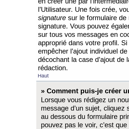
en créer une par l’intermédia
l’Utilisateur. Une fois crée, 
signature
sur le formulaire de 
signature. Vous pouvez égalem
sur tous vos messages en coc
approprié dans votre profil. S
empêcher l’ajout individuel d
décochant la case d’ajout de l
rédaction.
Haut
» Comment puis-je créer 
Lorsque vous rédigez un nouv
message d’un sujet, cliquez s
au dessous du formulaire prin
pouvez pas le voir, c’est qu