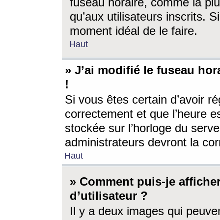
fuseau horaire, comme la plu
qu’aux utilisateurs inscrits. S
moment idéal de le faire.
Haut
» J’ai modifié le fuseau hor
!
Si vous êtes certain d’avoir ré
correctement et que l’heure es
stockée sur l’horloge du serveu
administrateurs devront la corr
Haut
» Comment puis-je affich
d’utilisateur ?
Il y a deux images qui peuve