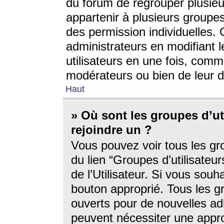
du forum de regrouper plusieur
appartenir à plusieurs groupe
des permission individuelles. 
administrateurs en modifiant 
utilisateurs en une fois, com
modérateurs ou bien de leur d
Haut
» Où sont les groupes d’ut
rejoindre un ?
Vous pouvez voir tous les gro
du lien “Groupes d’utilisate
de l’Utilisateur. Si vous souh
bouton approprié. Tous les gr
ouverts pour de nouvelles ad
peuvent nécessiter une approb