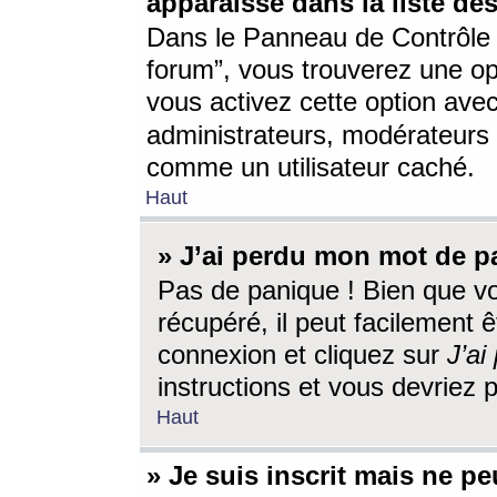
apparaisse dans la liste des
Dans le Panneau de Contrôle d
forum”, vous trouverez une o
vous activez cette option ave
administrateurs, modérateur
comme un utilisateur caché.
Haut
» J’ai perdu mon mot de p
Pas de panique ! Bien que v
récupéré, il peut facilement êt
connexion et cliquez sur
J’a
instructions et vous devriez
Haut
» Je suis inscrit mais ne p