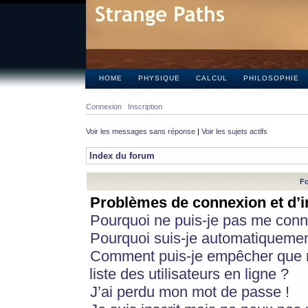
HOME
PHYSIQUE
CALCUL
PHILOSOPHIE
Connexion
Inscription
Voir les messages sans réponse
|
Voir les sujets actifs
Index du forum
Fo
Problèmes de connexion et d’i
Pourquoi ne puis-je pas me conn
Pourquoi suis-je automatiqueme
Comment puis-je empêcher que m
liste des utilisateurs en ligne ?
J’ai perdu mon mot de passe !