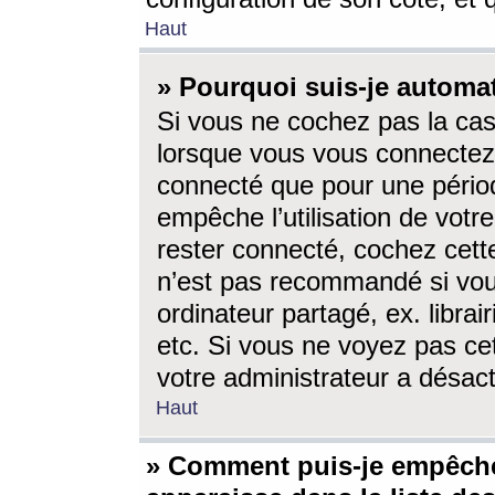
Haut
» Pourquoi suis-je autom
Si vous ne cochez pas la ca
lorsque vous vous connectez
connecté que pour une périod
empêche l’utilisation de votr
rester connecté, cochez cett
n’est pas recommandé si vou
ordinateur partagé, ex. librai
etc. Si vous ne voyez pas cet
votre administrateur a désacti
Haut
» Comment puis-je empêche