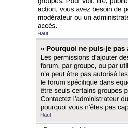
groupes. Pour voir, lire, publi
action, vous avez besoin de p
modérateur ou un administrat
accès.
Haut
» Pourquoi ne puis-je pas 
Les permissions d’ajouter de
forum, par groupe, ou par uti
n’a peut être pas autorisé le
le forum spécifique dans eque
être seuls certains groupes p
Contactez l’administrateur du
pourquoi vous n’êtes pas capa
Haut