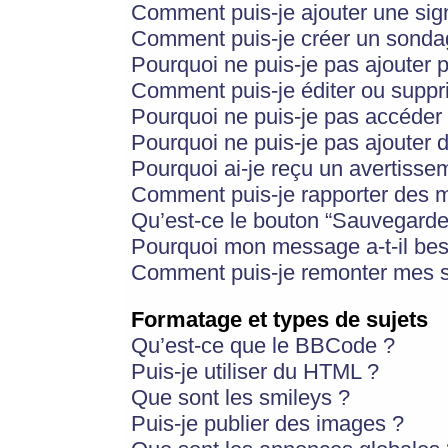
Comment puis-je ajouter une si
Comment puis-je créer un sonda
Pourquoi ne puis-je pas ajouter 
Comment puis-je éditer ou supp
Pourquoi ne puis-je pas accéder
Pourquoi ne puis-je pas ajouter d
Pourquoi ai-je reçu un avertisse
Comment puis-je rapporter des 
Qu’est-ce le bouton “Sauvegarder”
Pourquoi mon message a-t-il bes
Comment puis-je remonter mes s
Formatage et types de sujets
Qu’est-ce que le BBCode ?
Puis-je utiliser du HTML ?
Que sont les smileys ?
Puis-je publier des images ?