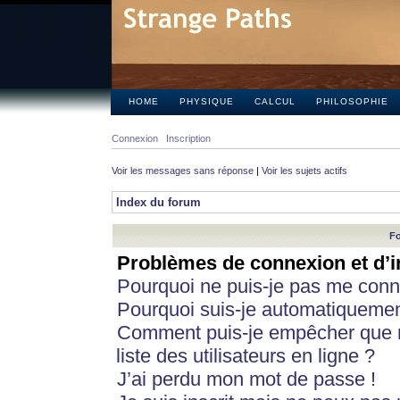
HOME
PHYSIQUE
CALCUL
PHILOSOPHIE
Connexion
Inscription
Voir les messages sans réponse
|
Voir les sujets actifs
Index du forum
Fo
Problèmes de connexion et d’i
Pourquoi ne puis-je pas me conn
Pourquoi suis-je automatiqueme
Comment puis-je empêcher que m
liste des utilisateurs en ligne ?
J’ai perdu mon mot de passe !