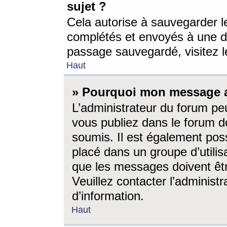
sujet ?
Cela autorise à sauvegarder l
complétés et envoyés à une d
passage sauvegardé, visitez le
Haut
» Pourquoi mon message a-
L’administrateur du forum p
vous publiez dans le forum do
soumis. Il est également poss
placé dans un groupe d’utilis
que les messages doivent êtr
Veuillez contacter l’administ
d’information.
Haut