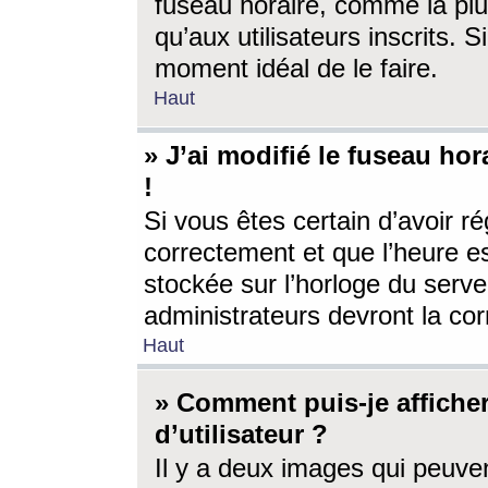
fuseau horaire, comme la plu
qu’aux utilisateurs inscrits. S
moment idéal de le faire.
Haut
» J’ai modifié le fuseau hor
!
Si vous êtes certain d’avoir ré
correctement et que l’heure es
stockée sur l’horloge du serveu
administrateurs devront la corr
Haut
» Comment puis-je affich
d’utilisateur ?
Il y a deux images qui peuve