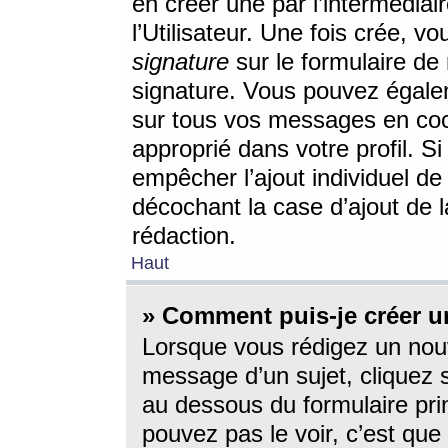
en créer une par l’intermédia
l’Utilisateur. Une fois crée, 
signature
sur le formulaire de 
signature. Vous pouvez égalem
sur tous vos messages en coc
approprié dans votre profil. S
empêcher l’ajout individuel d
décochant la case d’ajout de l
rédaction.
Haut
» Comment puis-je créer 
Lorsque vous rédigez un nouv
message d’un sujet, cliquez s
au dessous du formulaire prin
pouvez pas le voir, c’est qu