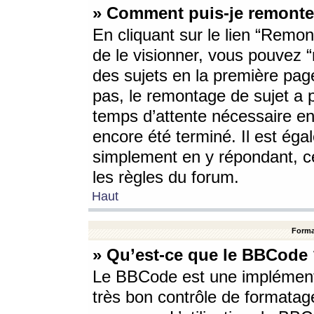
» Comment puis-je remonte
En cliquant sur le lien “Remont
de le visionner, vous pouvez “r
des sujets en la première pag
pas, le remontage de sujet a p
temps d’attente nécessaire en
encore été terminé. Il est éga
simplement en y répondant, c
les règles du forum.
Haut
Forma
» Qu’est-ce que le BBCode
Le BBCode est une implémenta
très bon contrôle de formatage