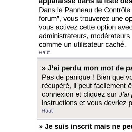
apparaisse dans la liste des
Dans le Panneau de Contrôle d
forum”, vous trouverez une o
vous activez cette option ave
administrateurs, modérateur
comme un utilisateur caché.
Haut
» J’ai perdu mon mot de p
Pas de panique ! Bien que v
récupéré, il peut facilement êt
connexion et cliquez sur
J’a
instructions et vous devriez
Haut
» Je suis inscrit mais ne p