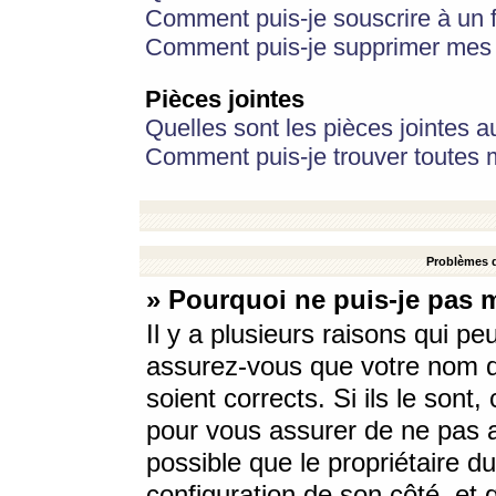
Comment puis-je souscrire à un f
Comment puis-je supprimer mes 
Pièces jointes
Quelles sont les pièces jointes a
Comment puis-je trouver toutes m
Problèmes d
» Pourquoi ne puis-je pas 
Il y a plusieurs raisons qui p
assurez-vous que votre nom d’
soient corrects. Si ils le sont
pour vous assurer de ne pas a
possible que le propriétaire du
configuration de son côté, et q