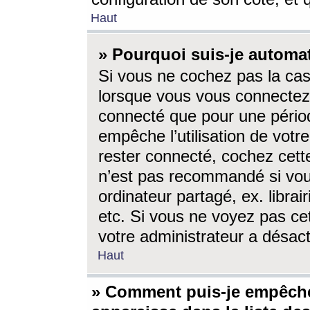
Haut
» Pourquoi suis-je autom
Si vous ne cochez pas la ca
lorsque vous vous connectez
connecté que pour une périod
empêche l’utilisation de votr
rester connecté, cochez cett
n’est pas recommandé si vou
ordinateur partagé, ex. librai
etc. Si vous ne voyez pas cet
votre administrateur a désacti
Haut
» Comment puis-je empêche