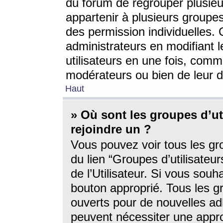
du forum de regrouper plusieur
appartenir à plusieurs groupe
des permission individuelles. 
administrateurs en modifiant 
utilisateurs en une fois, com
modérateurs ou bien de leur d
Haut
» Où sont les groupes d’ut
rejoindre un ?
Vous pouvez voir tous les gro
du lien “Groupes d’utilisate
de l’Utilisateur. Si vous souh
bouton approprié. Tous les gr
ouverts pour de nouvelles ad
peuvent nécessiter une approb