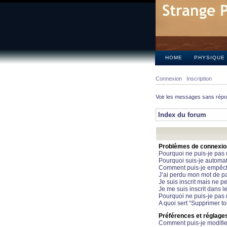
HOME
PHYSIQUE
Connexion
Inscription
Voir les messages sans rép
Index du forum
Problèmes de connexion 
Pourquoi ne puis-je pas
Pourquoi suis-je automa
Comment puis-je empêcher
J’ai perdu mon mot de pa
Je suis inscrit mais ne 
Je me suis inscrit dans 
Pourquoi ne puis-je pas 
A quoi sert “Supprimer t
Préférences et réglages 
Comment puis-je modifie