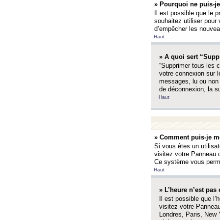
» Pourquoi ne puis-je
Il est possible que le p
souhaitez utiliser pour 
d’empêcher les nouveaux
Haut
» A quoi sert “Supp
“Supprimer tous les c
votre connexion sur l
messages, lu ou non l
de déconnexion, la s
Haut
» Comment puis-je mo
Si vous êtes un utilisa
visitez votre Panneau d
Ce système vous permet
Haut
» L’heure n’est pas 
Il est possible que l’
visitez votre Panneau
Londres, Paris, New Y