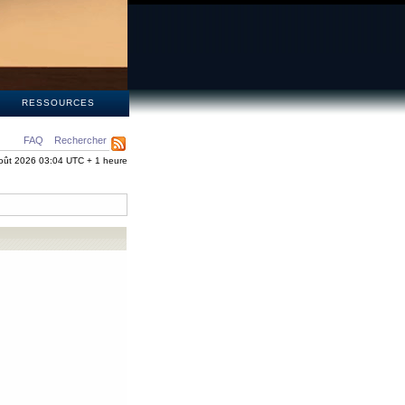
S
RESSOURCES
FAQ
Rechercher
oût 2026 03:04 UTC + 1 heure