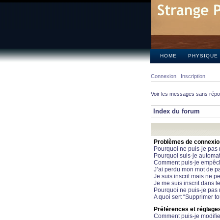
HOME
PHYSIQUE
Connexion
Inscription
Voir les messages sans rép
Index du forum
Problèmes de connexion 
Pourquoi ne puis-je pas
Pourquoi suis-je automa
Comment puis-je empêcher
J’ai perdu mon mot de pa
Je suis inscrit mais ne 
Je me suis inscrit dans 
Pourquoi ne puis-je pas 
A quoi sert “Supprimer t
Préférences et réglages 
Comment puis-je modifie