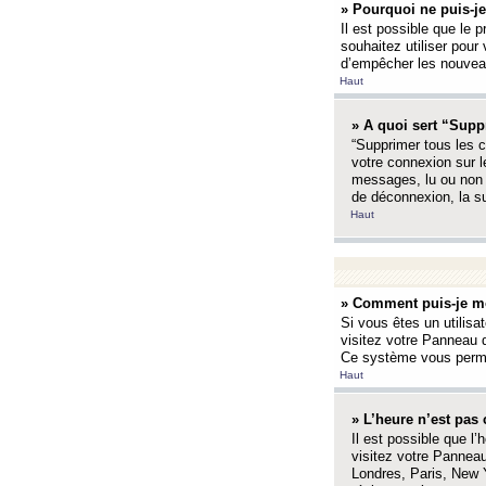
» Pourquoi ne puis-je
Il est possible que le p
souhaitez utiliser pour 
d’empêcher les nouveaux
Haut
» A quoi sert “Supp
“Supprimer tous les c
votre connexion sur l
messages, lu ou non l
de déconnexion, la s
Haut
» Comment puis-je mo
Si vous êtes un utilisa
visitez votre Panneau d
Ce système vous permet
Haut
» L’heure n’est pas 
Il est possible que l’
visitez votre Panneau
Londres, Paris, New Y