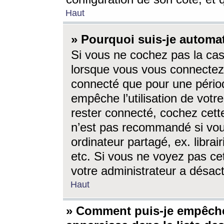
Haut
» Pourquoi suis-je autom
Si vous ne cochez pas la ca
lorsque vous vous connectez
connecté que pour une périod
empêche l’utilisation de votr
rester connecté, cochez cett
n’est pas recommandé si vou
ordinateur partagé, ex. librai
etc. Si vous ne voyez pas cet
votre administrateur a désacti
Haut
» Comment puis-je empêche