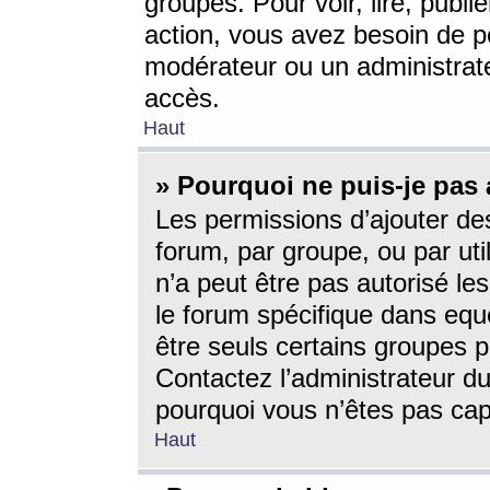
groupes. Pour voir, lire, publi
action, vous avez besoin de p
modérateur ou un administrat
accès.
Haut
» Pourquoi ne puis-je pas 
Les permissions d’ajouter de
forum, par groupe, ou par uti
n’a peut être pas autorisé le
le forum spécifique dans eque
être seuls certains groupes p
Contactez l’administrateur du
pourquoi vous n’êtes pas capa
Haut