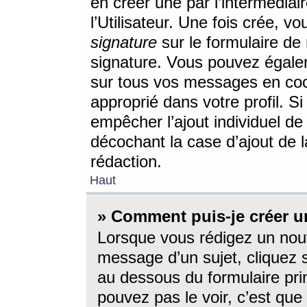
en créer une par l’intermédia
l’Utilisateur. Une fois crée, 
signature
sur le formulaire de 
signature. Vous pouvez égalem
sur tous vos messages en coc
approprié dans votre profil. S
empêcher l’ajout individuel d
décochant la case d’ajout de l
rédaction.
Haut
» Comment puis-je créer 
Lorsque vous rédigez un nouv
message d’un sujet, cliquez s
au dessous du formulaire prin
pouvez pas le voir, c’est qu