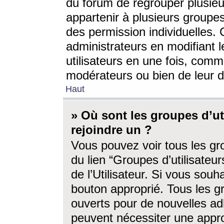
du forum de regrouper plusieur
appartenir à plusieurs groupe
des permission individuelles. 
administrateurs en modifiant 
utilisateurs en une fois, com
modérateurs ou bien de leur d
Haut
» Où sont les groupes d’ut
rejoindre un ?
Vous pouvez voir tous les gro
du lien “Groupes d’utilisate
de l’Utilisateur. Si vous souh
bouton approprié. Tous les gr
ouverts pour de nouvelles ad
peuvent nécessiter une approb