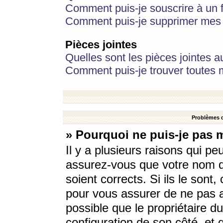
Comment puis-je souscrire à un f
Comment puis-je supprimer mes 
Pièces jointes
Quelles sont les pièces jointes a
Comment puis-je trouver toutes m
Problèmes d
» Pourquoi ne puis-je pas 
Il y a plusieurs raisons qui p
assurez-vous que votre nom d’
soient corrects. Si ils le sont
pour vous assurer de ne pas a
possible que le propriétaire du
configuration de son côté, et q