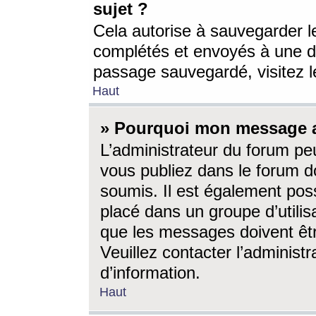
sujet ?
Cela autorise à sauvegarder l
complétés et envoyés à une d
passage sauvegardé, visitez le
Haut
» Pourquoi mon message a-
L’administrateur du forum p
vous publiez dans le forum do
soumis. Il est également poss
placé dans un groupe d’utilis
que les messages doivent êtr
Veuillez contacter l’administ
d’information.
Haut