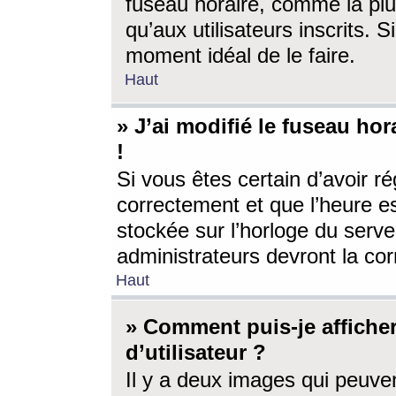
fuseau horaire, comme la plu
qu’aux utilisateurs inscrits. S
moment idéal de le faire.
Haut
» J’ai modifié le fuseau hor
!
Si vous êtes certain d’avoir ré
correctement et que l’heure es
stockée sur l’horloge du serveu
administrateurs devront la corr
Haut
» Comment puis-je affich
d’utilisateur ?
Il y a deux images qui peuve