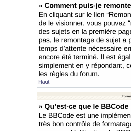
» Comment puis-je remonte
En cliquant sur le lien “Remont
de le visionner, vous pouvez “r
des sujets en la première pag
pas, le remontage de sujet a p
temps d’attente nécessaire en
encore été terminé. Il est éga
simplement en y répondant, c
les règles du forum.
Haut
Forma
» Qu’est-ce que le BBCode
Le BBCode est une implémenta
très bon contrôle de formatage