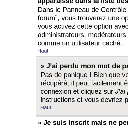
apparaisse dans la liste des
Dans le Panneau de Contrôle d
forum”, vous trouverez une o
vous activez cette option ave
administrateurs, modérateur
comme un utilisateur caché.
Haut
» J’ai perdu mon mot de p
Pas de panique ! Bien que v
récupéré, il peut facilement êt
connexion et cliquez sur
J’a
instructions et vous devriez
Haut
» Je suis inscrit mais ne p