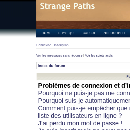
HOME
PHYSIQUE
CALCUL
PHILOSOPHIE
Connexion
Inscription
Voir les messages sans réponse
|
Voir les sujets actifs
Index du forum
Fo
Problèmes de connexion et d’i
Pourquoi ne puis-je pas me conn
Pourquoi suis-je automatiqueme
Comment puis-je empêcher que m
liste des utilisateurs en ligne ?
J’ai perdu mon mot de passe !