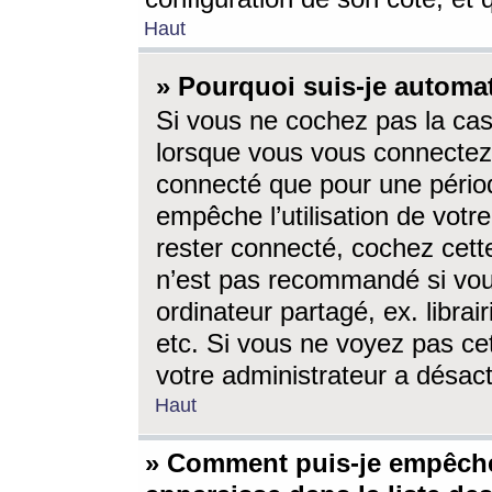
Haut
» Pourquoi suis-je autom
Si vous ne cochez pas la ca
lorsque vous vous connectez
connecté que pour une périod
empêche l’utilisation de votr
rester connecté, cochez cett
n’est pas recommandé si vou
ordinateur partagé, ex. librai
etc. Si vous ne voyez pas cet
votre administrateur a désacti
Haut
» Comment puis-je empêche