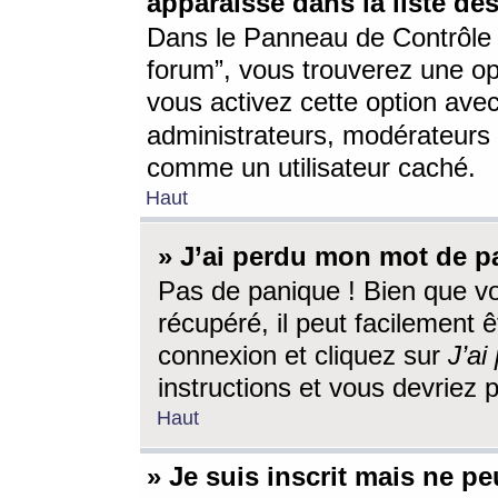
apparaisse dans la liste des
Dans le Panneau de Contrôle d
forum”, vous trouverez une o
vous activez cette option ave
administrateurs, modérateur
comme un utilisateur caché.
Haut
» J’ai perdu mon mot de p
Pas de panique ! Bien que v
récupéré, il peut facilement êt
connexion et cliquez sur
J’a
instructions et vous devriez
Haut
» Je suis inscrit mais ne p