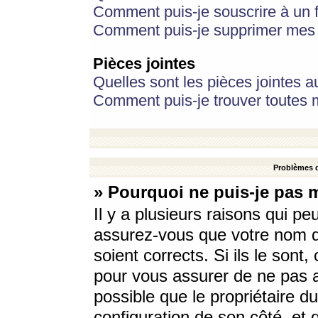
Comment puis-je souscrire à un f
Comment puis-je supprimer mes 
Pièces jointes
Quelles sont les pièces jointes a
Comment puis-je trouver toutes m
Problèmes d
» Pourquoi ne puis-je pas 
Il y a plusieurs raisons qui p
assurez-vous que votre nom d’
soient corrects. Si ils le sont
pour vous assurer de ne pas a
possible que le propriétaire du
configuration de son côté, et q