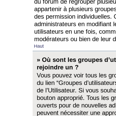
du forum de regrouper plusieur
appartenir à plusieurs groupe
des permission individuelles. 
administrateurs en modifiant 
utilisateurs en une fois, com
modérateurs ou bien de leur d
Haut
» Où sont les groupes d’ut
rejoindre un ?
Vous pouvez voir tous les gro
du lien “Groupes d’utilisate
de l’Utilisateur. Si vous souh
bouton approprié. Tous les gr
ouverts pour de nouvelles ad
peuvent nécessiter une approb