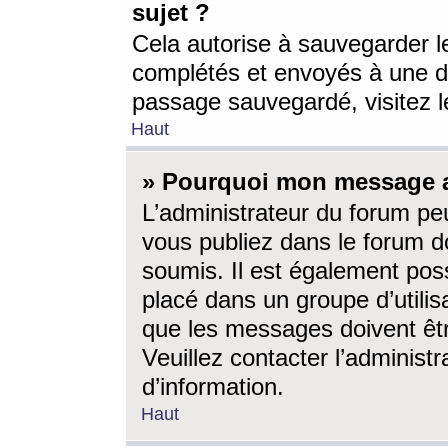
sujet ?
Cela autorise à sauvegarder l
complétés et envoyés à une d
passage sauvegardé, visitez le
Haut
» Pourquoi mon message a-
L’administrateur du forum p
vous publiez dans le forum do
soumis. Il est également poss
placé dans un groupe d’utilis
que les messages doivent êtr
Veuillez contacter l’administ
d’information.
Haut