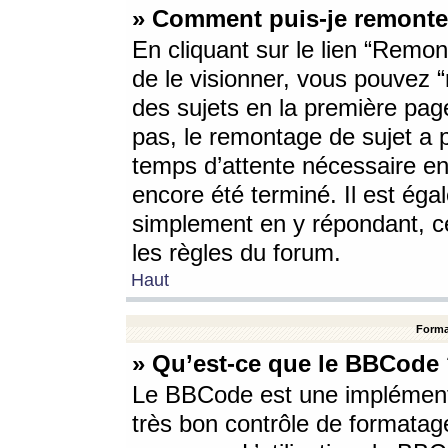
» Comment puis-je remonte
En cliquant sur le lien “Remont
de le visionner, vous pouvez “r
des sujets en la première pag
pas, le remontage de sujet a p
temps d’attente nécessaire en
encore été terminé. Il est éga
simplement en y répondant, c
les règles du forum.
Haut
Forma
» Qu’est-ce que le BBCode
Le BBCode est une implémenta
très bon contrôle de formatage