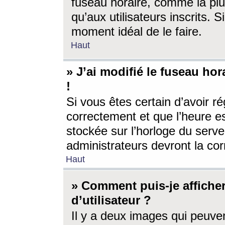
fuseau horaire, comme la plu
qu’aux utilisateurs inscrits. S
moment idéal de le faire.
Haut
» J’ai modifié le fuseau hor
!
Si vous êtes certain d’avoir ré
correctement et que l’heure es
stockée sur l’horloge du serveu
administrateurs devront la corr
Haut
» Comment puis-je affich
d’utilisateur ?
Il y a deux images qui peuve