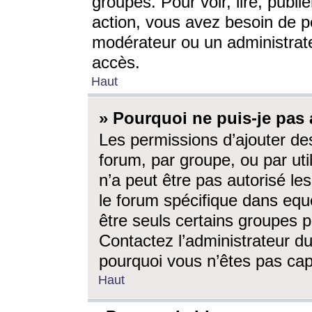
groupes. Pour voir, lire, publi
action, vous avez besoin de p
modérateur ou un administrat
accès.
Haut
» Pourquoi ne puis-je pas 
Les permissions d’ajouter de
forum, par groupe, ou par uti
n’a peut être pas autorisé le
le forum spécifique dans eque
être seuls certains groupes p
Contactez l’administrateur du
pourquoi vous n’êtes pas capa
Haut