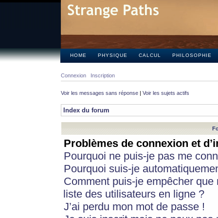
HOME
PHYSIQUE
CALCUL
PHILOSOPHIE
Connexion
Inscription
Voir les messages sans réponse
|
Voir les sujets actifs
Index du forum
Fo
Problèmes de connexion et d’i
Pourquoi ne puis-je pas me conn
Pourquoi suis-je automatiqueme
Comment puis-je empêcher que m
liste des utilisateurs en ligne ?
J’ai perdu mon mot de passe !