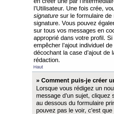
en créer une par l’intermédia
l’Utilisateur. Une fois crée, 
signature
sur le formulaire de 
signature. Vous pouvez égalem
sur tous vos messages en coc
approprié dans votre profil. S
empêcher l’ajout individuel d
décochant la case d’ajout de l
rédaction.
Haut
» Comment puis-je créer 
Lorsque vous rédigez un nouv
message d’un sujet, cliquez s
au dessous du formulaire prin
pouvez pas le voir, c’est qu