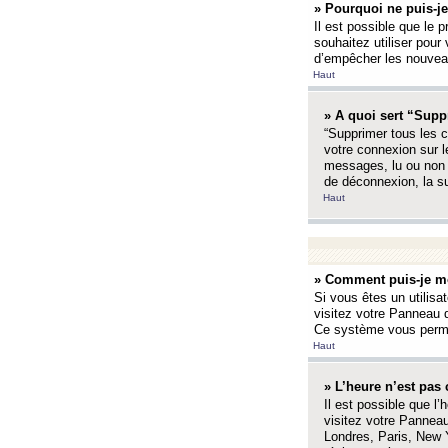
» Pourquoi ne puis-je
Il est possible que le p
souhaitez utiliser pour 
d’empêcher les nouveaux
Haut
» A quoi sert “Supp
“Supprimer tous les c
votre connexion sur l
messages, lu ou non l
de déconnexion, la s
Haut
» Comment puis-je mo
Si vous êtes un utilisa
visitez votre Panneau d
Ce système vous permet
Haut
» L’heure n’est pas 
Il est possible que l’
visitez votre Panneau
Londres, Paris, New Y