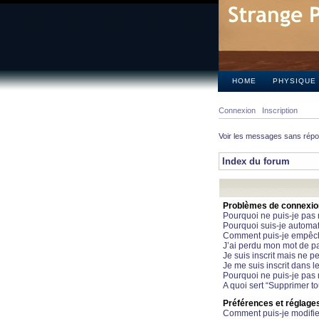
HOME
PHYSIQUE
Connexion
Inscription
Voir les messages sans rép
Index du forum
Problèmes de connexion 
Pourquoi ne puis-je pas
Pourquoi suis-je automa
Comment puis-je empêcher
J’ai perdu mon mot de pa
Je suis inscrit mais ne 
Je me suis inscrit dans 
Pourquoi ne puis-je pas 
A quoi sert “Supprimer t
Préférences et réglages 
Comment puis-je modifie