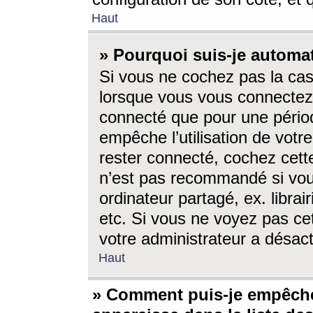
Haut
» Pourquoi suis-je autom
Si vous ne cochez pas la ca
lorsque vous vous connectez
connecté que pour une périod
empêche l’utilisation de votr
rester connecté, cochez cett
n’est pas recommandé si vou
ordinateur partagé, ex. librai
etc. Si vous ne voyez pas cet
votre administrateur a désacti
Haut
» Comment puis-je empêche