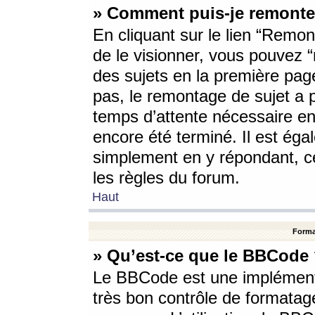
» Comment puis-je remonte
En cliquant sur le lien “Remont
de le visionner, vous pouvez “r
des sujets en la première pag
pas, le remontage de sujet a p
temps d’attente nécessaire en
encore été terminé. Il est éga
simplement en y répondant, c
les règles du forum.
Haut
Forma
» Qu’est-ce que le BBCode
Le BBCode est une implémenta
très bon contrôle de formatage