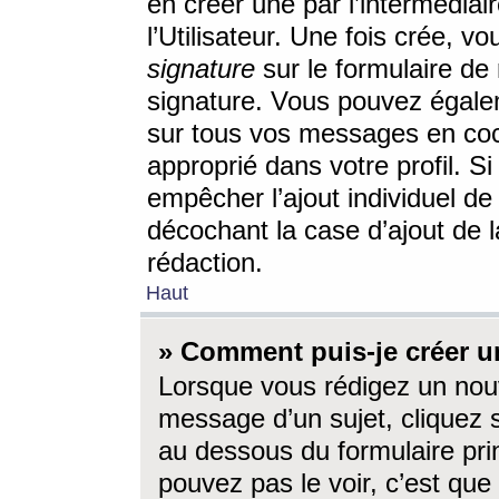
en créer une par l’intermédia
l’Utilisateur. Une fois crée, 
signature
sur le formulaire de 
signature. Vous pouvez égalem
sur tous vos messages en coc
approprié dans votre profil. S
empêcher l’ajout individuel d
décochant la case d’ajout de l
rédaction.
Haut
» Comment puis-je créer 
Lorsque vous rédigez un nouv
message d’un sujet, cliquez s
au dessous du formulaire prin
pouvez pas le voir, c’est qu