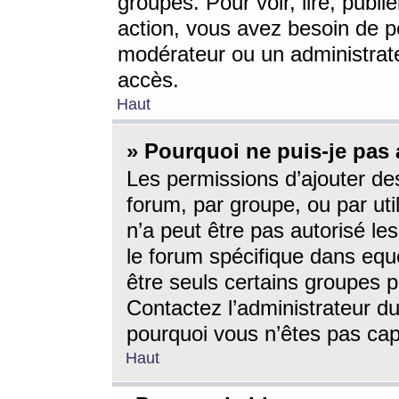
groupes. Pour voir, lire, publi
action, vous avez besoin de p
modérateur ou un administrat
accès.
Haut
» Pourquoi ne puis-je pas 
Les permissions d’ajouter de
forum, par groupe, ou par uti
n’a peut être pas autorisé le
le forum spécifique dans eque
être seuls certains groupes p
Contactez l’administrateur du
pourquoi vous n’êtes pas capa
Haut