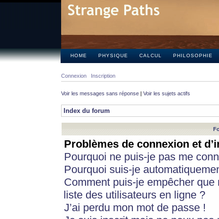
HOME
PHYSIQUE
CALCUL
PHILOSOPHIE
Connexion
Inscription
Voir les messages sans réponse
|
Voir les sujets actifs
Index du forum
Fo
Problèmes de connexion et d’i
Pourquoi ne puis-je pas me conn
Pourquoi suis-je automatiqueme
Comment puis-je empêcher que m
liste des utilisateurs en ligne ?
J’ai perdu mon mot de passe !