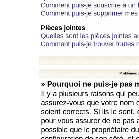
Comment puis-je souscrire à un f
Comment puis-je supprimer mes 
Pièces jointes
Quelles sont les pièces jointes a
Comment puis-je trouver toutes m
Problèmes d
» Pourquoi ne puis-je pas 
Il y a plusieurs raisons qui p
assurez-vous que votre nom d’
soient corrects. Si ils le sont
pour vous assurer de ne pas a
possible que le propriétaire du
configuration de son côté, et q