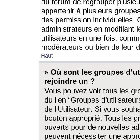
du forum de regrouper plusieur
appartenir à plusieurs groupe
des permission individuelles. 
administrateurs en modifiant 
utilisateurs en une fois, com
modérateurs ou bien de leur d
Haut
» Où sont les groupes d’ut
rejoindre un ?
Vous pouvez voir tous les gro
du lien “Groupes d’utilisate
de l’Utilisateur. Si vous souh
bouton approprié. Tous les gr
ouverts pour de nouvelles ad
peuvent nécessiter une approb