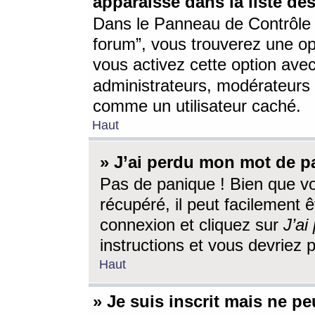
apparaisse dans la liste des
Dans le Panneau de Contrôle d
forum”, vous trouverez une o
vous activez cette option ave
administrateurs, modérateur
comme un utilisateur caché.
Haut
» J’ai perdu mon mot de p
Pas de panique ! Bien que v
récupéré, il peut facilement êt
connexion et cliquez sur
J’a
instructions et vous devriez
Haut
» Je suis inscrit mais ne p