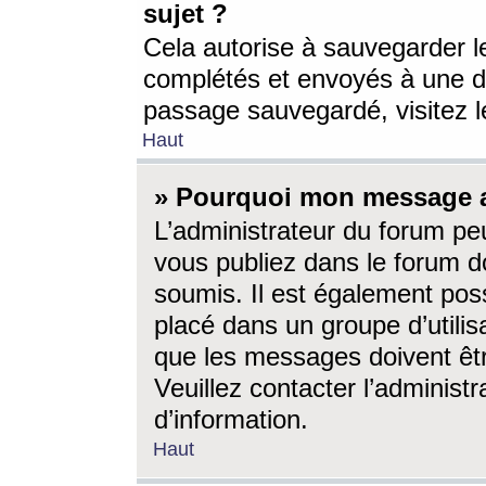
sujet ?
Cela autorise à sauvegarder l
complétés et envoyés à une d
passage sauvegardé, visitez le
Haut
» Pourquoi mon message a-
L’administrateur du forum p
vous publiez dans le forum do
soumis. Il est également poss
placé dans un groupe d’utilis
que les messages doivent êtr
Veuillez contacter l’administ
d’information.
Haut