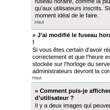
fuseau horaire, comme la plu
qu’aux utilisateurs inscrits. S
moment idéal de le faire.
Haut
» J’ai modifié le fuseau hor
!
Si vous êtes certain d’avoir ré
correctement et que l’heure es
stockée sur l’horloge du serveu
administrateurs devront la corr
Haut
» Comment puis-je affich
d’utilisateur ?
Il y a deux images qui peuve