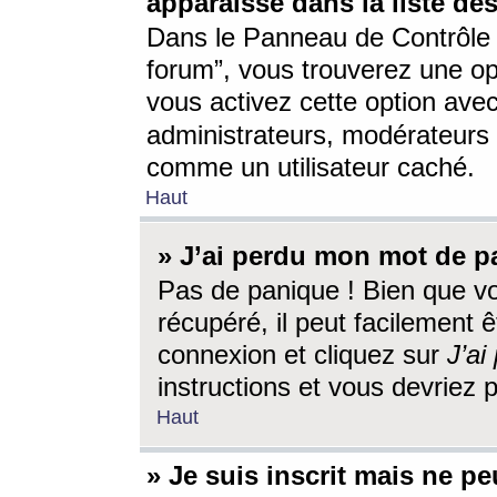
apparaisse dans la liste des
Dans le Panneau de Contrôle d
forum”, vous trouverez une o
vous activez cette option ave
administrateurs, modérateur
comme un utilisateur caché.
Haut
» J’ai perdu mon mot de p
Pas de panique ! Bien que v
récupéré, il peut facilement êt
connexion et cliquez sur
J’a
instructions et vous devriez
Haut
» Je suis inscrit mais ne p