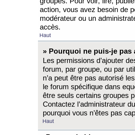
groupes. Pour voir, lire, publi
action, vous avez besoin de p
modérateur ou un administrat
accès.
Haut
» Pourquoi ne puis-je pas 
Les permissions d’ajouter de
forum, par groupe, ou par uti
n’a peut être pas autorisé le
le forum spécifique dans eque
être seuls certains groupes p
Contactez l’administrateur du
pourquoi vous n’êtes pas capa
Haut