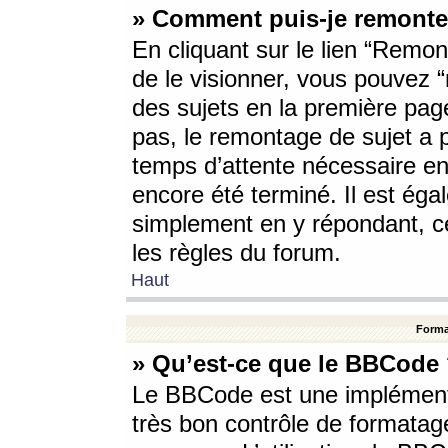
» Comment puis-je remonte
En cliquant sur le lien “Remont
de le visionner, vous pouvez “r
des sujets en la première pag
pas, le remontage de sujet a p
temps d’attente nécessaire en
encore été terminé. Il est éga
simplement en y répondant, c
les règles du forum.
Haut
Forma
» Qu’est-ce que le BBCode
Le BBCode est une implémenta
très bon contrôle de formatage