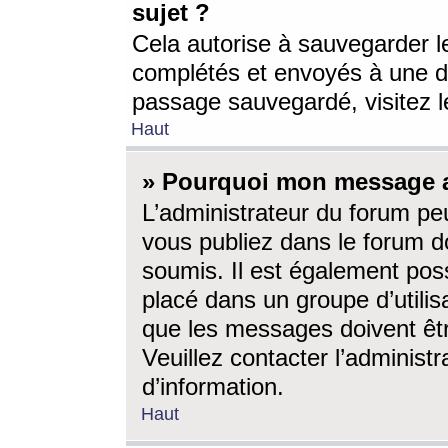
sujet ?
Cela autorise à sauvegarder l
complétés et envoyés à une d
passage sauvegardé, visitez le
Haut
» Pourquoi mon message a-
L’administrateur du forum p
vous publiez dans le forum do
soumis. Il est également poss
placé dans un groupe d’utilis
que les messages doivent êtr
Veuillez contacter l’administ
d’information.
Haut