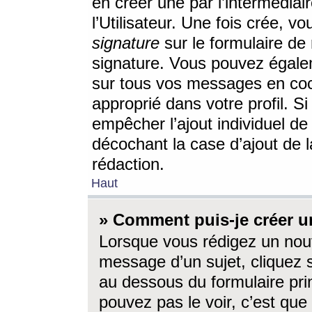
en créer une par l’intermédia
l’Utilisateur. Une fois crée, 
signature
sur le formulaire de 
signature. Vous pouvez égalem
sur tous vos messages en coc
approprié dans votre profil. S
empêcher l’ajout individuel d
décochant la case d’ajout de l
rédaction.
Haut
» Comment puis-je créer 
Lorsque vous rédigez un nouv
message d’un sujet, cliquez s
au dessous du formulaire prin
pouvez pas le voir, c’est qu