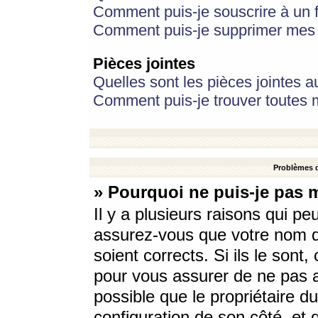
Comment puis-je souscrire à un f
Comment puis-je supprimer mes 
Pièces jointes
Quelles sont les pièces jointes a
Comment puis-je trouver toutes m
Problèmes d
» Pourquoi ne puis-je pas 
Il y a plusieurs raisons qui p
assurez-vous que votre nom d’
soient corrects. Si ils le sont
pour vous assurer de ne pas a
possible que le propriétaire du
configuration de son côté, et q