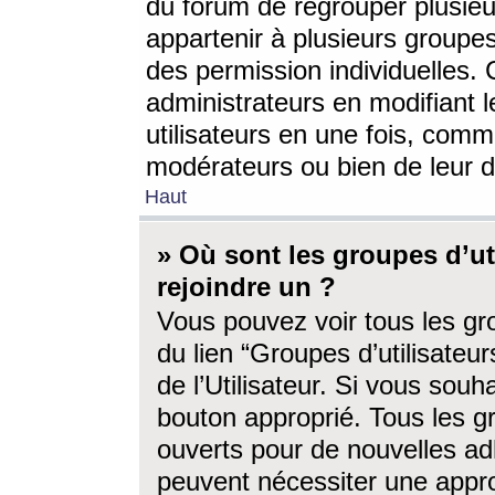
du forum de regrouper plusieur
appartenir à plusieurs groupe
des permission individuelles. 
administrateurs en modifiant 
utilisateurs en une fois, com
modérateurs ou bien de leur d
Haut
» Où sont les groupes d’ut
rejoindre un ?
Vous pouvez voir tous les gro
du lien “Groupes d’utilisate
de l’Utilisateur. Si vous souh
bouton approprié. Tous les gr
ouverts pour de nouvelles ad
peuvent nécessiter une approb