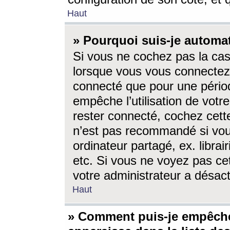
Haut
» Pourquoi suis-je autom
Si vous ne cochez pas la ca
lorsque vous vous connectez
connecté que pour une périod
empêche l’utilisation de votr
rester connecté, cochez cett
n’est pas recommandé si vou
ordinateur partagé, ex. librai
etc. Si vous ne voyez pas cet
votre administrateur a désacti
Haut
» Comment puis-je empêche