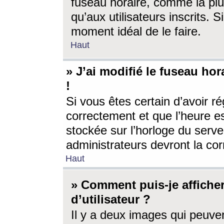
fuseau horaire, comme la plu
qu’aux utilisateurs inscrits. S
moment idéal de le faire.
Haut
» J’ai modifié le fuseau hor
!
Si vous êtes certain d’avoir ré
correctement et que l’heure es
stockée sur l’horloge du serveu
administrateurs devront la corr
Haut
» Comment puis-je affich
d’utilisateur ?
Il y a deux images qui peuve