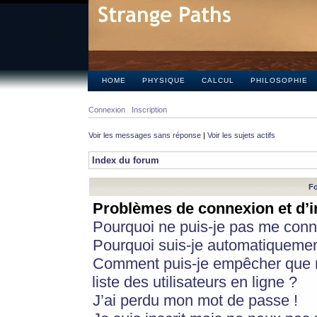
HOME
PHYSIQUE
CALCUL
PHILOSOPHIE
Connexion
Inscription
Voir les messages sans réponse
|
Voir les sujets actifs
Index du forum
Fo
Problèmes de connexion et d’i
Pourquoi ne puis-je pas me conn
Pourquoi suis-je automatiqueme
Comment puis-je empêcher que m
liste des utilisateurs en ligne ?
J’ai perdu mon mot de passe !