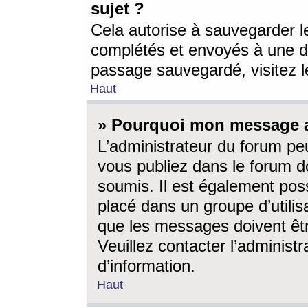
sujet ?
Cela autorise à sauvegarder l
complétés et envoyés à une d
passage sauvegardé, visitez le
Haut
» Pourquoi mon message a-
L’administrateur du forum p
vous publiez dans le forum do
soumis. Il est également poss
placé dans un groupe d’utilis
que les messages doivent êtr
Veuillez contacter l’administ
d’information.
Haut