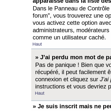
apparaisse dans la liste des
Dans le Panneau de Contrôle d
forum”, vous trouverez une o
vous activez cette option ave
administrateurs, modérateur
comme un utilisateur caché.
Haut
» J’ai perdu mon mot de p
Pas de panique ! Bien que v
récupéré, il peut facilement êt
connexion et cliquez sur
J’a
instructions et vous devriez
Haut
» Je suis inscrit mais ne p