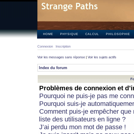
HOME
PHYSIQUE
CALCUL
PHILOSOPHIE
Connexion
Inscription
Voir les messages sans réponse
|
Voir les sujets actifs
Index du forum
Fo
Problèmes de connexion et d’i
Pourquoi ne puis-je pas me conn
Pourquoi suis-je automatiqueme
Comment puis-je empêcher que m
liste des utilisateurs en ligne ?
J’ai perdu mon mot de passe !