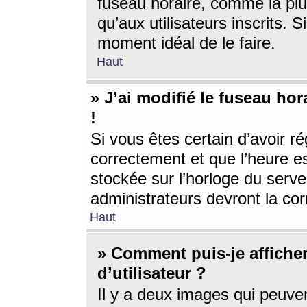
fuseau horaire, comme la plu
qu’aux utilisateurs inscrits. S
moment idéal de le faire.
Haut
» J’ai modifié le fuseau hor
!
Si vous êtes certain d’avoir ré
correctement et que l’heure es
stockée sur l’horloge du serveu
administrateurs devront la corr
Haut
» Comment puis-je affich
d’utilisateur ?
Il y a deux images qui peuve