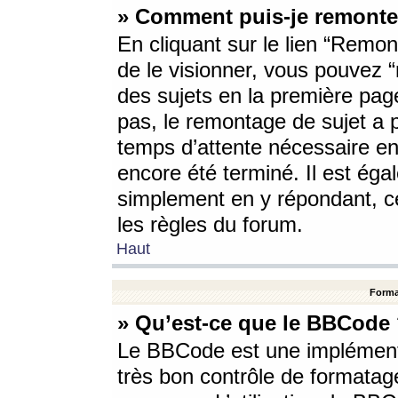
» Comment puis-je remonte
En cliquant sur le lien “Remont
de le visionner, vous pouvez “r
des sujets en la première pag
pas, le remontage de sujet a p
temps d’attente nécessaire en
encore été terminé. Il est éga
simplement en y répondant, c
les règles du forum.
Haut
Forma
» Qu’est-ce que le BBCode
Le BBCode est une implémenta
très bon contrôle de formatage