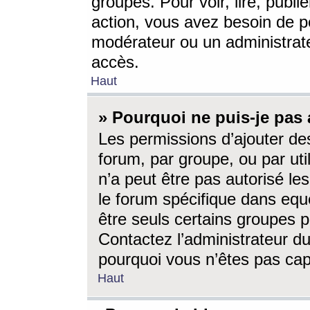
groupes. Pour voir, lire, publi
action, vous avez besoin de p
modérateur ou un administrat
accès.
Haut
» Pourquoi ne puis-je pas 
Les permissions d’ajouter de
forum, par groupe, ou par uti
n’a peut être pas autorisé le
le forum spécifique dans eque
être seuls certains groupes p
Contactez l’administrateur du
pourquoi vous n’êtes pas capa
Haut