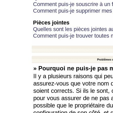
Comment puis-je souscrire à un f
Comment puis-je supprimer mes 
Pièces jointes
Quelles sont les pièces jointes a
Comment puis-je trouver toutes m
Problèmes d
» Pourquoi ne puis-je pas 
Il y a plusieurs raisons qui p
assurez-vous que votre nom d’
soient corrects. Si ils le sont
pour vous assurer de ne pas a
possible que le propriétaire du
configuration de son côté, et q