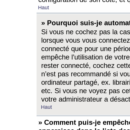
Haut
» Pourquoi suis-je autom
Si vous ne cochez pas la ca
lorsque vous vous connectez
connecté que pour une périod
empêche l’utilisation de votr
rester connecté, cochez cett
n’est pas recommandé si vou
ordinateur partagé, ex. librai
etc. Si vous ne voyez pas cet
votre administrateur a désacti
Haut
» Comment puis-je empêche