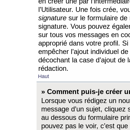
en créer une par l’intermédia
l’Utilisateur. Une fois crée, 
signature
sur le formulaire de 
signature. Vous pouvez égalem
sur tous vos messages en coc
approprié dans votre profil. S
empêcher l’ajout individuel d
décochant la case d’ajout de l
rédaction.
Haut
» Comment puis-je créer 
Lorsque vous rédigez un nouv
message d’un sujet, cliquez s
au dessous du formulaire prin
pouvez pas le voir, c’est qu