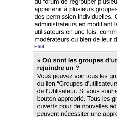
du forum de regrouper plusieur
appartenir à plusieurs groupe
des permission individuelles. 
administrateurs en modifiant 
utilisateurs en une fois, com
modérateurs ou bien de leur d
Haut
» Où sont les groupes d’ut
rejoindre un ?
Vous pouvez voir tous les gro
du lien “Groupes d’utilisate
de l’Utilisateur. Si vous souh
bouton approprié. Tous les gr
ouverts pour de nouvelles ad
peuvent nécessiter une approb