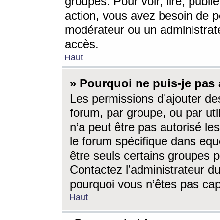
groupes. Pour voir, lire, publi
action, vous avez besoin de p
modérateur ou un administrat
accès.
Haut
» Pourquoi ne puis-je pas 
Les permissions d’ajouter de
forum, par groupe, ou par uti
n’a peut être pas autorisé le
le forum spécifique dans eque
être seuls certains groupes p
Contactez l’administrateur du
pourquoi vous n’êtes pas capa
Haut