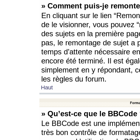
» Comment puis-je remonte
En cliquant sur le lien “Remont
de le visionner, vous pouvez “r
des sujets en la première pag
pas, le remontage de sujet a p
temps d’attente nécessaire en
encore été terminé. Il est éga
simplement en y répondant, c
les règles du forum.
Haut
Forma
» Qu’est-ce que le BBCode
Le BBCode est une implémenta
très bon contrôle de formatage