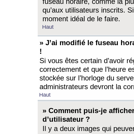
fuseau horaire, comme la plu
qu’aux utilisateurs inscrits. S
moment idéal de le faire.
Haut
» J’ai modifié le fuseau hor
!
Si vous êtes certain d’avoir ré
correctement et que l’heure es
stockée sur l’horloge du serveu
administrateurs devront la corr
Haut
» Comment puis-je affich
d’utilisateur ?
Il y a deux images qui peuve