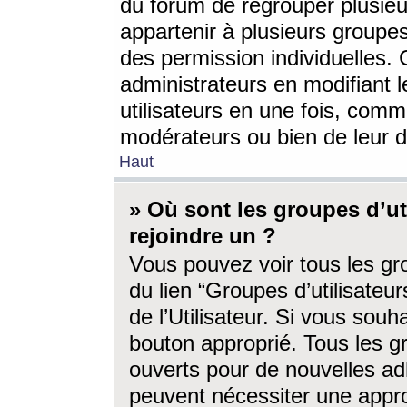
du forum de regrouper plusieur
appartenir à plusieurs groupe
des permission individuelles. 
administrateurs en modifiant 
utilisateurs en une fois, com
modérateurs ou bien de leur d
Haut
» Où sont les groupes d’ut
rejoindre un ?
Vous pouvez voir tous les gro
du lien “Groupes d’utilisate
de l’Utilisateur. Si vous souh
bouton approprié. Tous les gr
ouverts pour de nouvelles ad
peuvent nécessiter une approb