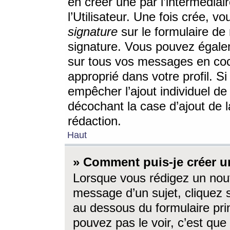
en créer une par l’intermédia
l’Utilisateur. Une fois crée, 
signature
sur le formulaire de 
signature. Vous pouvez égalem
sur tous vos messages en coc
approprié dans votre profil. S
empêcher l’ajout individuel d
décochant la case d’ajout de l
rédaction.
Haut
» Comment puis-je créer 
Lorsque vous rédigez un nouv
message d’un sujet, cliquez s
au dessous du formulaire prin
pouvez pas le voir, c’est qu