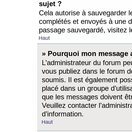
sujet ?
Cela autorise à sauvegarder l
complétés et envoyés à une d
passage sauvegardé, visitez le
Haut
» Pourquoi mon message a-
L’administrateur du forum p
vous publiez dans le forum do
soumis. Il est également poss
placé dans un groupe d’utilis
que les messages doivent êtr
Veuillez contacter l’administ
d’information.
Haut