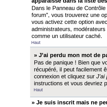
apparaisse dans la liste des
Dans le Panneau de Contrôle d
forum”, vous trouverez une o
vous activez cette option ave
administrateurs, modérateur
comme un utilisateur caché.
Haut
» J’ai perdu mon mot de p
Pas de panique ! Bien que v
récupéré, il peut facilement êt
connexion et cliquez sur
J’a
instructions et vous devriez
Haut
» Je suis inscrit mais ne p