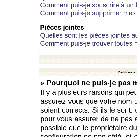
Comment puis-je souscrire à un f
Comment puis-je supprimer mes 
Pièces jointes
Quelles sont les pièces jointes a
Comment puis-je trouver toutes m
Problèmes d
» Pourquoi ne puis-je pas 
Il y a plusieurs raisons qui p
assurez-vous que votre nom d’
soient corrects. Si ils le sont
pour vous assurer de ne pas a
possible que le propriétaire du
configuration de son côté, et q