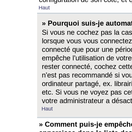
Haut
» Pourquoi suis-je autom
Si vous ne cochez pas la ca
lorsque vous vous connectez
connecté que pour une périod
empêche l’utilisation de votr
rester connecté, cochez cett
n’est pas recommandé si vou
ordinateur partagé, ex. librai
etc. Si vous ne voyez pas cet
votre administrateur a désacti
Haut
» Comment puis-je empêche