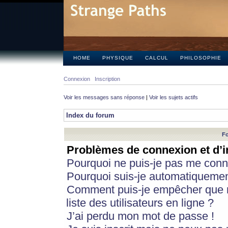
HOME
PHYSIQUE
CALCUL
PHILOSOPHIE
Connexion
Inscription
Voir les messages sans réponse
|
Voir les sujets actifs
Index du forum
Fo
Problèmes de connexion et d’i
Pourquoi ne puis-je pas me conn
Pourquoi suis-je automatiqueme
Comment puis-je empêcher que m
liste des utilisateurs en ligne ?
J’ai perdu mon mot de passe !