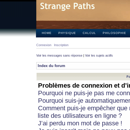
HOME
PHYSIQUE
CALCUL
PHILOSOPHIE
Connexion
Inscription
Voir les messages sans réponse
|
Voir les sujets actifs
Index du forum
Fo
Problèmes de connexion et d’i
Pourquoi ne puis-je pas me conn
Pourquoi suis-je automatiqueme
Comment puis-je empêcher que m
liste des utilisateurs en ligne ?
J’ai perdu mon mot de passe !