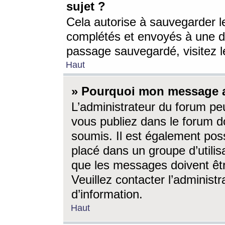
sujet ?
Cela autorise à sauvegarder l
complétés et envoyés à une d
passage sauvegardé, visitez le
Haut
» Pourquoi mon message a-
L’administrateur du forum p
vous publiez dans le forum do
soumis. Il est également poss
placé dans un groupe d’utilis
que les messages doivent êtr
Veuillez contacter l’administ
d’information.
Haut