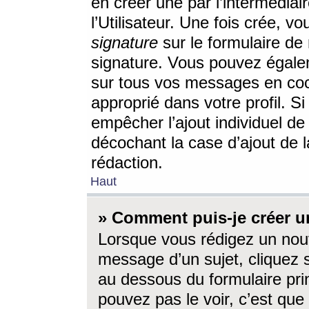
en créer une par l’intermédia
l’Utilisateur. Une fois crée, 
signature
sur le formulaire de 
signature. Vous pouvez égalem
sur tous vos messages en coc
approprié dans votre profil. S
empêcher l’ajout individuel d
décochant la case d’ajout de l
rédaction.
Haut
» Comment puis-je créer 
Lorsque vous rédigez un nouv
message d’un sujet, cliquez s
au dessous du formulaire prin
pouvez pas le voir, c’est qu