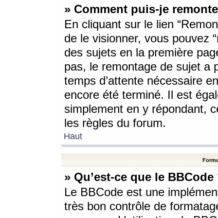
» Comment puis-je remonte
En cliquant sur le lien “Remont
de le visionner, vous pouvez “r
des sujets en la première pag
pas, le remontage de sujet a p
temps d’attente nécessaire en
encore été terminé. Il est éga
simplement en y répondant, c
les règles du forum.
Haut
Forma
» Qu’est-ce que le BBCode
Le BBCode est une implémenta
très bon contrôle de formatage