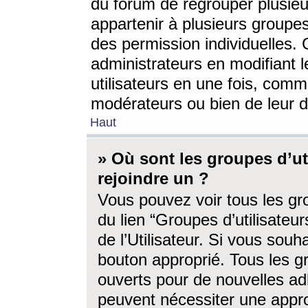
du forum de regrouper plusieur
appartenir à plusieurs groupe
des permission individuelles. 
administrateurs en modifiant 
utilisateurs en une fois, com
modérateurs ou bien de leur d
Haut
» Où sont les groupes d’ut
rejoindre un ?
Vous pouvez voir tous les gro
du lien “Groupes d’utilisate
de l’Utilisateur. Si vous souh
bouton approprié. Tous les gr
ouverts pour de nouvelles ad
peuvent nécessiter une approb