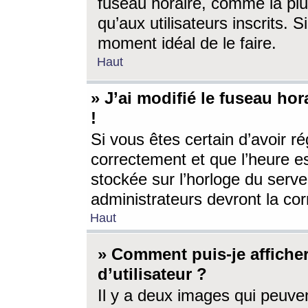
fuseau horaire, comme la plu
qu’aux utilisateurs inscrits. S
moment idéal de le faire.
Haut
» J’ai modifié le fuseau hor
!
Si vous êtes certain d’avoir ré
correctement et que l’heure es
stockée sur l’horloge du serveu
administrateurs devront la corr
Haut
» Comment puis-je affich
d’utilisateur ?
Il y a deux images qui peuve