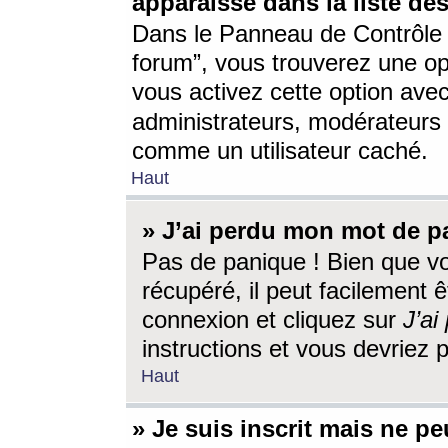
apparaisse dans la liste des
Dans le Panneau de Contrôle d
forum”, vous trouverez une o
vous activez cette option ave
administrateurs, modérateur
comme un utilisateur caché.
Haut
» J’ai perdu mon mot de p
Pas de panique ! Bien que v
récupéré, il peut facilement êt
connexion et cliquez sur
J’a
instructions et vous devriez
Haut
» Je suis inscrit mais ne p