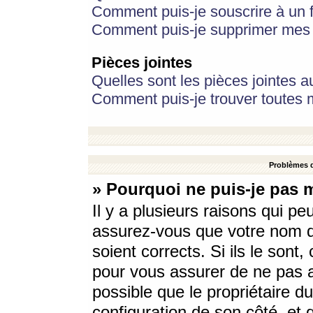
Comment puis-je souscrire à un f
Comment puis-je supprimer mes 
Pièces jointes
Quelles sont les pièces jointes a
Comment puis-je trouver toutes m
Problèmes d
» Pourquoi ne puis-je pas 
Il y a plusieurs raisons qui p
assurez-vous que votre nom d’
soient corrects. Si ils le sont
pour vous assurer de ne pas a
possible que le propriétaire du
configuration de son côté, et q