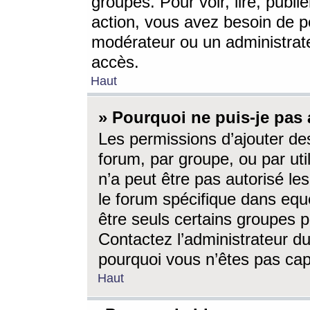
groupes. Pour voir, lire, publi
action, vous avez besoin de p
modérateur ou un administrat
accès.
Haut
» Pourquoi ne puis-je pas 
Les permissions d’ajouter de
forum, par groupe, ou par uti
n’a peut être pas autorisé le
le forum spécifique dans eque
être seuls certains groupes p
Contactez l’administrateur du
pourquoi vous n’êtes pas capa
Haut