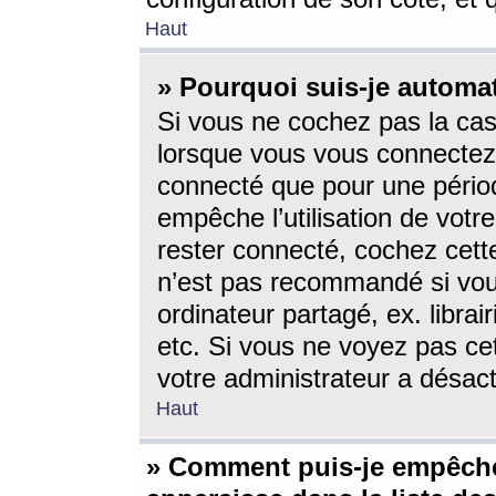
Haut
» Pourquoi suis-je autom
Si vous ne cochez pas la ca
lorsque vous vous connectez
connecté que pour une périod
empêche l’utilisation de votr
rester connecté, cochez cett
n’est pas recommandé si vou
ordinateur partagé, ex. librai
etc. Si vous ne voyez pas cet
votre administrateur a désacti
Haut
» Comment puis-je empêche