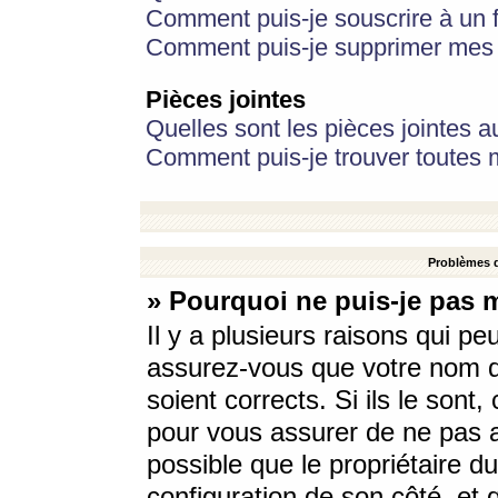
Comment puis-je souscrire à un f
Comment puis-je supprimer mes 
Pièces jointes
Quelles sont les pièces jointes a
Comment puis-je trouver toutes m
Problèmes d
» Pourquoi ne puis-je pas 
Il y a plusieurs raisons qui p
assurez-vous que votre nom d’
soient corrects. Si ils le sont
pour vous assurer de ne pas a
possible que le propriétaire du
configuration de son côté, et q