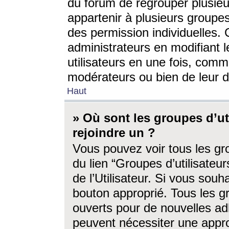
du forum de regrouper plusieur
appartenir à plusieurs groupe
des permission individuelles. 
administrateurs en modifiant 
utilisateurs en une fois, com
modérateurs ou bien de leur d
Haut
» Où sont les groupes d’ut
rejoindre un ?
Vous pouvez voir tous les gro
du lien “Groupes d’utilisate
de l’Utilisateur. Si vous souh
bouton approprié. Tous les gr
ouverts pour de nouvelles ad
peuvent nécessiter une approb