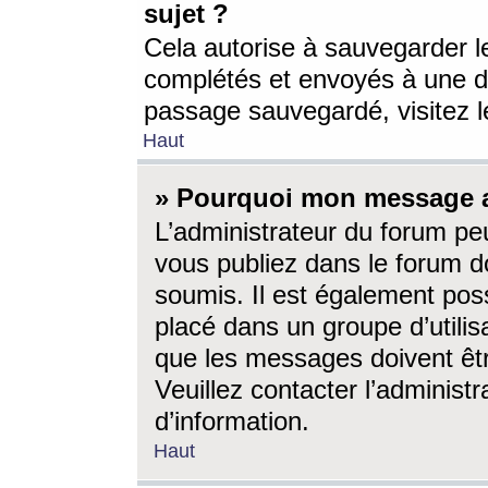
sujet ?
Cela autorise à sauvegarder l
complétés et envoyés à une d
passage sauvegardé, visitez le
Haut
» Pourquoi mon message a-
L’administrateur du forum p
vous publiez dans le forum do
soumis. Il est également poss
placé dans un groupe d’utilis
que les messages doivent êtr
Veuillez contacter l’administ
d’information.
Haut