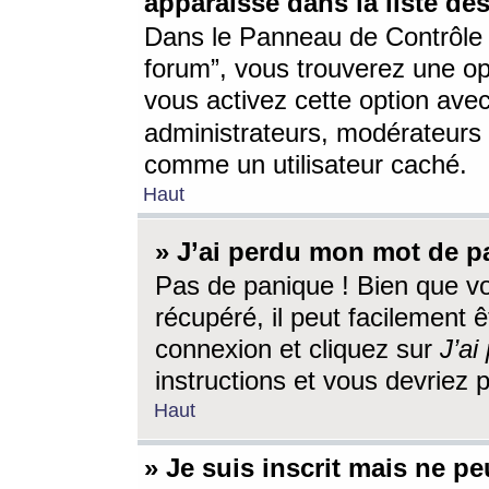
apparaisse dans la liste des
Dans le Panneau de Contrôle d
forum”, vous trouverez une o
vous activez cette option ave
administrateurs, modérateur
comme un utilisateur caché.
Haut
» J’ai perdu mon mot de p
Pas de panique ! Bien que v
récupéré, il peut facilement êt
connexion et cliquez sur
J’a
instructions et vous devriez
Haut
» Je suis inscrit mais ne p