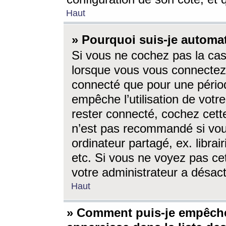
Haut
» Pourquoi suis-je autom
Si vous ne cochez pas la ca
lorsque vous vous connectez
connecté que pour une périod
empêche l’utilisation de votr
rester connecté, cochez cett
n’est pas recommandé si vou
ordinateur partagé, ex. librai
etc. Si vous ne voyez pas cet
votre administrateur a désacti
Haut
» Comment puis-je empêche