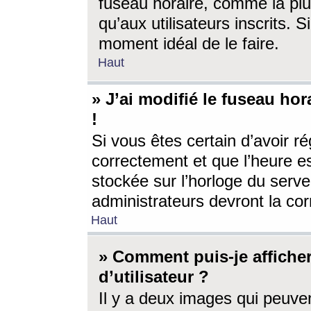
fuseau horaire, comme la plu
qu’aux utilisateurs inscrits. S
moment idéal de le faire.
Haut
» J’ai modifié le fuseau hor
!
Si vous êtes certain d’avoir ré
correctement et que l’heure es
stockée sur l’horloge du serveu
administrateurs devront la corr
Haut
» Comment puis-je affich
d’utilisateur ?
Il y a deux images qui peuve