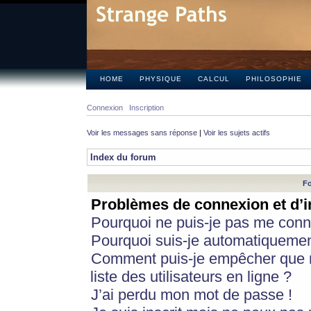
HOME
PHYSIQUE
CALCUL
PHILOSOPHIE
Connexion
Inscription
Voir les messages sans réponse
|
Voir les sujets actifs
Index du forum
Fo
Problèmes de connexion et d’i
Pourquoi ne puis-je pas me conn
Pourquoi suis-je automatiqueme
Comment puis-je empêcher que m
liste des utilisateurs en ligne ?
J’ai perdu mon mot de passe !