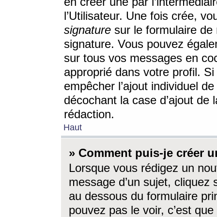
en créer une par l’intermédia
l’Utilisateur. Une fois crée, 
signature
sur le formulaire de 
signature. Vous pouvez égalem
sur tous vos messages en coc
approprié dans votre profil. S
empêcher l’ajout individuel d
décochant la case d’ajout de l
rédaction.
Haut
» Comment puis-je créer 
Lorsque vous rédigez un nouv
message d’un sujet, cliquez s
au dessous du formulaire prin
pouvez pas le voir, c’est qu