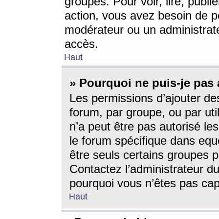
groupes. Pour voir, lire, publi
action, vous avez besoin de p
modérateur ou un administrat
accès.
Haut
» Pourquoi ne puis-je pas 
Les permissions d’ajouter de
forum, par groupe, ou par uti
n’a peut être pas autorisé le
le forum spécifique dans eque
être seuls certains groupes p
Contactez l’administrateur du
pourquoi vous n’êtes pas capa
Haut