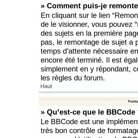
» Comment puis-je remonte
En cliquant sur le lien “Remont
de le visionner, vous pouvez “r
des sujets en la première pag
pas, le remontage de sujet a p
temps d’attente nécessaire en
encore été terminé. Il est éga
simplement en y répondant, c
les règles du forum.
Haut
Forma
» Qu’est-ce que le BBCode
Le BBCode est une implémenta
très bon contrôle de formatage