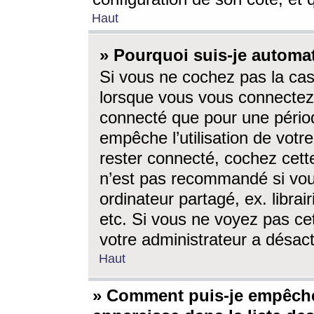
Haut
» Pourquoi suis-je autom
Si vous ne cochez pas la ca
lorsque vous vous connectez
connecté que pour une périod
empêche l’utilisation de votr
rester connecté, cochez cett
n’est pas recommandé si vou
ordinateur partagé, ex. librai
etc. Si vous ne voyez pas cet
votre administrateur a désacti
Haut
» Comment puis-je empêche