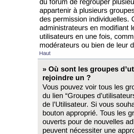
du forum de regrouper plusieur
appartenir à plusieurs groupe
des permission individuelles. 
administrateurs en modifiant 
utilisateurs en une fois, com
modérateurs ou bien de leur d
Haut
» Où sont les groupes d’ut
rejoindre un ?
Vous pouvez voir tous les gro
du lien “Groupes d’utilisate
de l’Utilisateur. Si vous souh
bouton approprié. Tous les gr
ouverts pour de nouvelles ad
peuvent nécessiter une approb