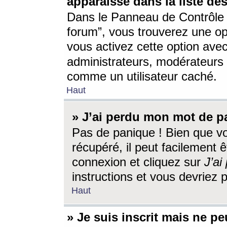
apparaisse dans la liste des
Dans le Panneau de Contrôle d
forum”, vous trouverez une o
vous activez cette option ave
administrateurs, modérateur
comme un utilisateur caché.
Haut
» J’ai perdu mon mot de p
Pas de panique ! Bien que v
récupéré, il peut facilement êt
connexion et cliquez sur
J’a
instructions et vous devriez
Haut
» Je suis inscrit mais ne p