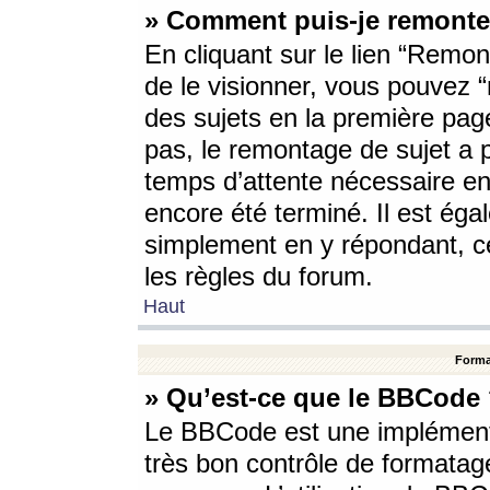
» Comment puis-je remonte
En cliquant sur le lien “Remont
de le visionner, vous pouvez “r
des sujets en la première pag
pas, le remontage de sujet a p
temps d’attente nécessaire en
encore été terminé. Il est éga
simplement en y répondant, c
les règles du forum.
Haut
Forma
» Qu’est-ce que le BBCode
Le BBCode est une implémenta
très bon contrôle de formatage