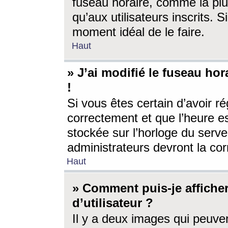
fuseau horaire, comme la plu
qu’aux utilisateurs inscrits. S
moment idéal de le faire.
Haut
» J’ai modifié le fuseau hor
!
Si vous êtes certain d’avoir ré
correctement et que l’heure es
stockée sur l’horloge du serveu
administrateurs devront la corr
Haut
» Comment puis-je affich
d’utilisateur ?
Il y a deux images qui peuve