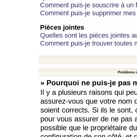
Comment puis-je souscrire à un f
Comment puis-je supprimer mes 
Pièces jointes
Quelles sont les pièces jointes a
Comment puis-je trouver toutes m
Problèmes d
» Pourquoi ne puis-je pas 
Il y a plusieurs raisons qui p
assurez-vous que votre nom d’
soient corrects. Si ils le sont
pour vous assurer de ne pas a
possible que le propriétaire du
configuration de son côté, et q