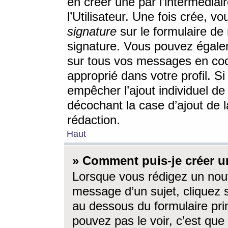
en créer une par l’intermédia
l’Utilisateur. Une fois crée, 
signature
sur le formulaire de 
signature. Vous pouvez égalem
sur tous vos messages en coc
approprié dans votre profil. S
empêcher l’ajout individuel d
décochant la case d’ajout de l
rédaction.
Haut
» Comment puis-je créer 
Lorsque vous rédigez un nouv
message d’un sujet, cliquez s
au dessous du formulaire prin
pouvez pas le voir, c’est qu