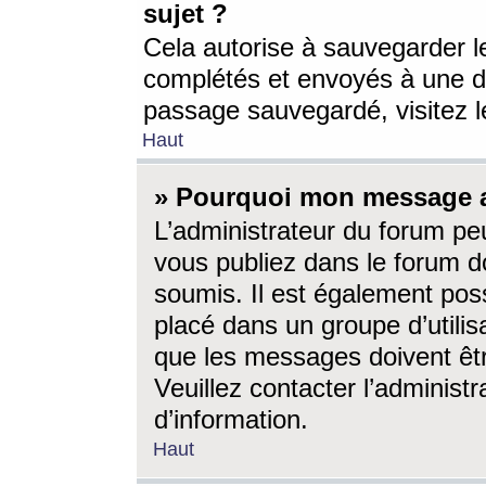
sujet ?
Cela autorise à sauvegarder l
complétés et envoyés à une d
passage sauvegardé, visitez le
Haut
» Pourquoi mon message a-
L’administrateur du forum p
vous publiez dans le forum do
soumis. Il est également poss
placé dans un groupe d’utilis
que les messages doivent êtr
Veuillez contacter l’administ
d’information.
Haut