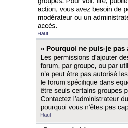
groupes. Pour voir, lire, publi
action, vous avez besoin de p
modérateur ou un administrat
accès.
Haut
» Pourquoi ne puis-je pas 
Les permissions d’ajouter de
forum, par groupe, ou par uti
n’a peut être pas autorisé le
le forum spécifique dans eque
être seuls certains groupes p
Contactez l’administrateur du
pourquoi vous n’êtes pas capa
Haut