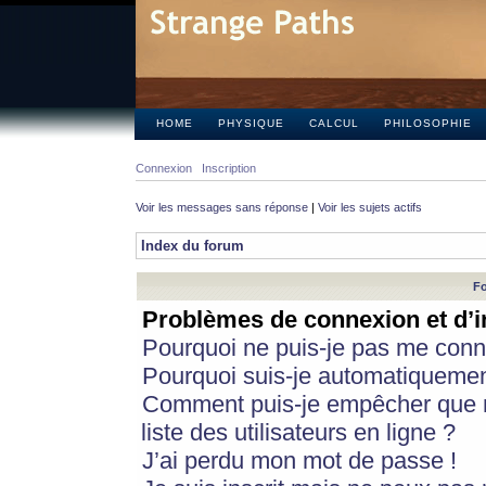
HOME
PHYSIQUE
CALCUL
PHILOSOPHIE
Connexion
Inscription
Voir les messages sans réponse
|
Voir les sujets actifs
Index du forum
Fo
Problèmes de connexion et d’i
Pourquoi ne puis-je pas me conn
Pourquoi suis-je automatiqueme
Comment puis-je empêcher que m
liste des utilisateurs en ligne ?
J’ai perdu mon mot de passe !