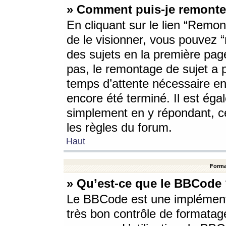
» Comment puis-je remonte
En cliquant sur le lien “Remont
de le visionner, vous pouvez “r
des sujets en la première pag
pas, le remontage de sujet a p
temps d’attente nécessaire en
encore été terminé. Il est éga
simplement en y répondant, c
les règles du forum.
Haut
Forma
» Qu’est-ce que le BBCode
Le BBCode est une implémenta
très bon contrôle de formatage