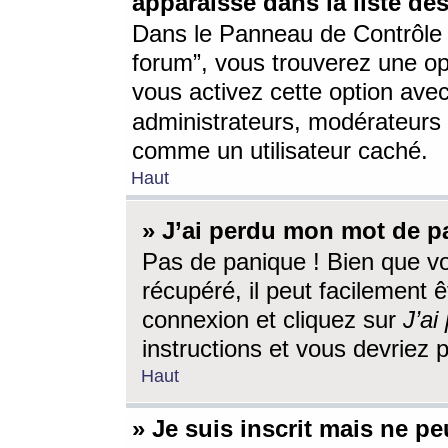
apparaisse dans la liste des
Dans le Panneau de Contrôle d
forum”, vous trouverez une o
vous activez cette option ave
administrateurs, modérateur
comme un utilisateur caché.
Haut
» J’ai perdu mon mot de p
Pas de panique ! Bien que v
récupéré, il peut facilement êt
connexion et cliquez sur
J’a
instructions et vous devriez
Haut
» Je suis inscrit mais ne p