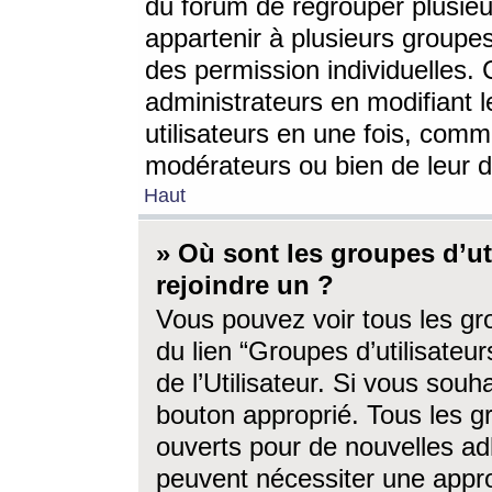
du forum de regrouper plusieur
appartenir à plusieurs groupe
des permission individuelles. 
administrateurs en modifiant 
utilisateurs en une fois, com
modérateurs ou bien de leur d
Haut
» Où sont les groupes d’ut
rejoindre un ?
Vous pouvez voir tous les gro
du lien “Groupes d’utilisate
de l’Utilisateur. Si vous souh
bouton approprié. Tous les gr
ouverts pour de nouvelles ad
peuvent nécessiter une approb