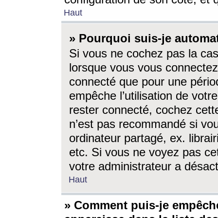
Haut
» Pourquoi suis-je autom
Si vous ne cochez pas la ca
lorsque vous vous connectez
connecté que pour une périod
empêche l’utilisation de votr
rester connecté, cochez cett
n’est pas recommandé si vou
ordinateur partagé, ex. librai
etc. Si vous ne voyez pas cet
votre administrateur a désacti
Haut
» Comment puis-je empêche