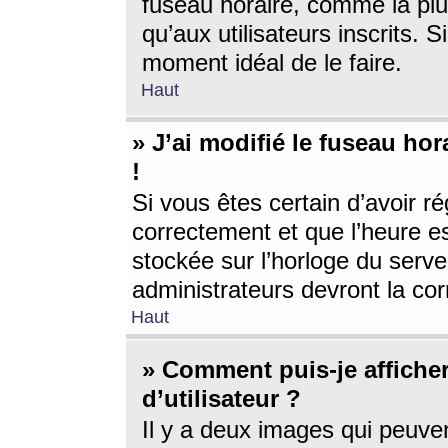
fuseau horaire, comme la plu
qu’aux utilisateurs inscrits. S
moment idéal de le faire.
Haut
» J’ai modifié le fuseau hor
!
Si vous êtes certain d’avoir ré
correctement et que l’heure es
stockée sur l’horloge du serveu
administrateurs devront la corr
Haut
» Comment puis-je affich
d’utilisateur ?
Il y a deux images qui peuve