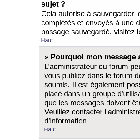
sujet ?
Cela autorise à sauvegarder l
complétés et envoyés à une d
passage sauvegardé, visitez le
Haut
» Pourquoi mon message a-
L’administrateur du forum p
vous publiez dans le forum do
soumis. Il est également poss
placé dans un groupe d’utilis
que les messages doivent êtr
Veuillez contacter l’administ
d’information.
Haut