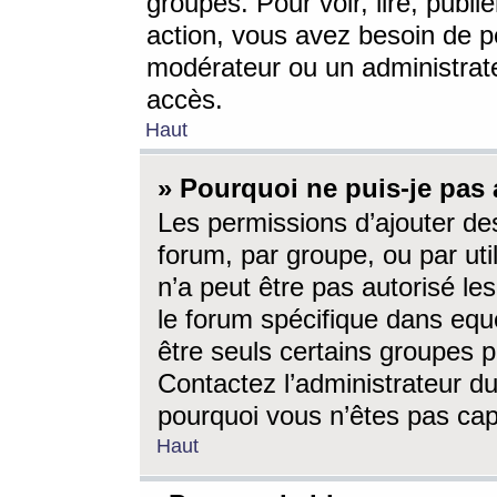
groupes. Pour voir, lire, publi
action, vous avez besoin de p
modérateur ou un administrat
accès.
Haut
» Pourquoi ne puis-je pas 
Les permissions d’ajouter de
forum, par groupe, ou par uti
n’a peut être pas autorisé le
le forum spécifique dans eque
être seuls certains groupes p
Contactez l’administrateur du
pourquoi vous n’êtes pas capa
Haut