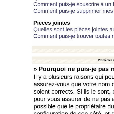
Comment puis-je souscrire à un f
Comment puis-je supprimer mes 
Pièces jointes
Quelles sont les pièces jointes a
Comment puis-je trouver toutes m
Problèmes d
» Pourquoi ne puis-je pas 
Il y a plusieurs raisons qui p
assurez-vous que votre nom d’
soient corrects. Si ils le sont
pour vous assurer de ne pas a
possible que le propriétaire du
configuration de son côté, et q