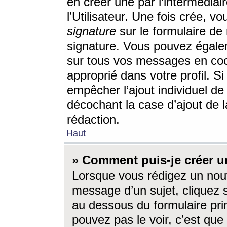
en créer une par l’intermédia
l’Utilisateur. Une fois crée, 
signature
sur le formulaire de 
signature. Vous pouvez égalem
sur tous vos messages en coc
approprié dans votre profil. S
empêcher l’ajout individuel d
décochant la case d’ajout de l
rédaction.
Haut
» Comment puis-je créer 
Lorsque vous rédigez un nouv
message d’un sujet, cliquez s
au dessous du formulaire prin
pouvez pas le voir, c’est qu