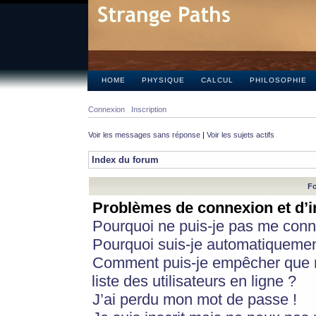
HOME
PHYSIQUE
CALCUL
PHILOSOPHIE
Connexion
Inscription
Voir les messages sans réponse
|
Voir les sujets actifs
Index du forum
Fo
Problèmes de connexion et d’i
Pourquoi ne puis-je pas me conn
Pourquoi suis-je automatiqueme
Comment puis-je empêcher que m
liste des utilisateurs en ligne ?
J’ai perdu mon mot de passe !