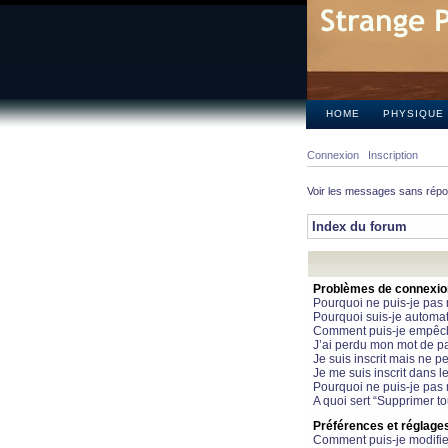
HOME
PHYSIQUE
Connexion
Inscription
Voir les messages sans rép
Index du forum
Problèmes de connexion 
Pourquoi ne puis-je pas
Pourquoi suis-je automa
Comment puis-je empêcher
J’ai perdu mon mot de pa
Je suis inscrit mais ne 
Je me suis inscrit dans 
Pourquoi ne puis-je pas 
A quoi sert “Supprimer t
Préférences et réglages 
Comment puis-je modifie