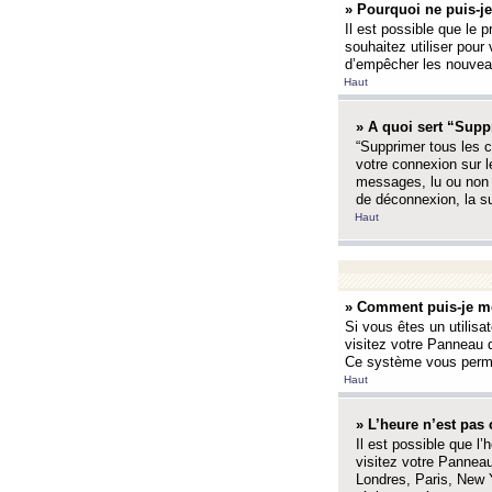
» Pourquoi ne puis-je
Il est possible que le p
souhaitez utiliser pour 
d’empêcher les nouveaux
Haut
» A quoi sert “Supp
“Supprimer tous les c
votre connexion sur l
messages, lu ou non l
de déconnexion, la s
Haut
» Comment puis-je mo
Si vous êtes un utilisa
visitez votre Panneau d
Ce système vous permet
Haut
» L’heure n’est pas 
Il est possible que l’
visitez votre Panneau
Londres, Paris, New Y