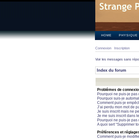
HOME
PHYSIQUE
Connexion
Inscription
Voir les messages sans rép
Index du forum
Problèmes de connexion 
Pourquoi ne puis-je pas
Pourquoi suis-je automa
Comment puis-je empêcher
J’ai perdu mon mot de pa
Je suis inscrit mais ne 
Je me suis inscrit dans 
Pourquoi ne puis-je pas 
A quoi sert “Supprimer t
Préférences et réglages 
Comment puis-je modifie