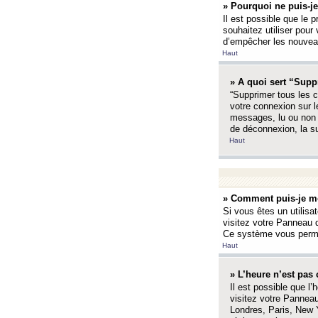
» Pourquoi ne puis-je
Il est possible que le p
souhaitez utiliser pour 
d’empêcher les nouveaux
Haut
» A quoi sert “Supp
“Supprimer tous les c
votre connexion sur l
messages, lu ou non l
de déconnexion, la s
Haut
» Comment puis-je mo
Si vous êtes un utilisa
visitez votre Panneau d
Ce système vous permet
Haut
» L’heure n’est pas 
Il est possible que l’
visitez votre Panneau
Londres, Paris, New Y