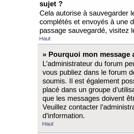
sujet ?
Cela autorise à sauvegarder l
complétés et envoyés à une d
passage sauvegardé, visitez le
Haut
» Pourquoi mon message a-
L’administrateur du forum p
vous publiez dans le forum do
soumis. Il est également poss
placé dans un groupe d’utilis
que les messages doivent êtr
Veuillez contacter l’administ
d’information.
Haut