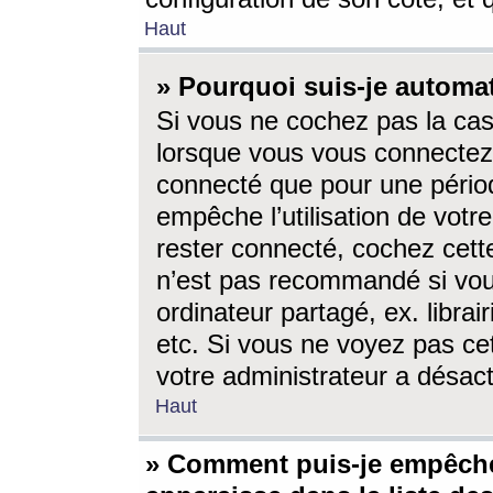
Haut
» Pourquoi suis-je autom
Si vous ne cochez pas la ca
lorsque vous vous connectez
connecté que pour une périod
empêche l’utilisation de votr
rester connecté, cochez cett
n’est pas recommandé si vou
ordinateur partagé, ex. librai
etc. Si vous ne voyez pas cet
votre administrateur a désacti
Haut
» Comment puis-je empêche