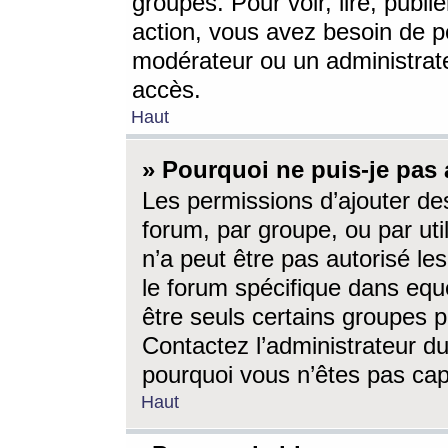
groupes. Pour voir, lire, publi
action, vous avez besoin de p
modérateur ou un administrat
accès.
Haut
» Pourquoi ne puis-je pas 
Les permissions d’ajouter de
forum, par groupe, ou par uti
n’a peut être pas autorisé le
le forum spécifique dans eque
être seuls certains groupes p
Contactez l’administrateur du
pourquoi vous n’êtes pas capa
Haut