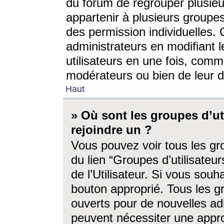
du forum de regrouper plusieur
appartenir à plusieurs groupe
des permission individuelles. 
administrateurs en modifiant 
utilisateurs en une fois, com
modérateurs ou bien de leur d
Haut
» Où sont les groupes d’ut
rejoindre un ?
Vous pouvez voir tous les gro
du lien “Groupes d’utilisate
de l’Utilisateur. Si vous souh
bouton approprié. Tous les gr
ouverts pour de nouvelles ad
peuvent nécessiter une approb