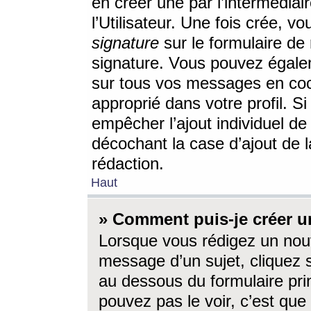
en créer une par l’intermédia
l’Utilisateur. Une fois crée, 
signature
sur le formulaire de 
signature. Vous pouvez égalem
sur tous vos messages en coc
approprié dans votre profil. S
empêcher l’ajout individuel d
décochant la case d’ajout de l
rédaction.
Haut
» Comment puis-je créer 
Lorsque vous rédigez un nouv
message d’un sujet, cliquez s
au dessous du formulaire prin
pouvez pas le voir, c’est qu