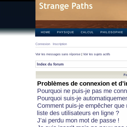
HOME
PHYSIQUE
CALCUL
PHILOSOPHIE
Connexion
Inscription
Voir les messages sans réponse
|
Voir les sujets actifs
Index du forum
Fo
Problèmes de connexion et d’i
Pourquoi ne puis-je pas me conn
Pourquoi suis-je automatiqueme
Comment puis-je empêcher que m
liste des utilisateurs en ligne ?
J’ai perdu mon mot de passe !