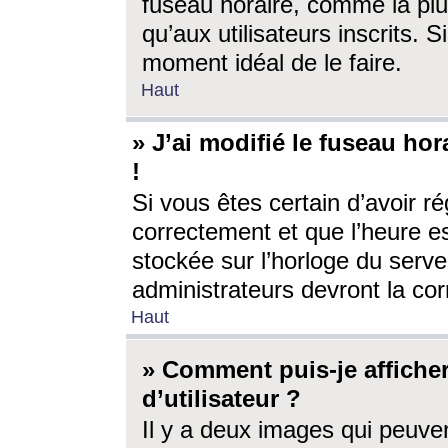
fuseau horaire, comme la plu
qu’aux utilisateurs inscrits. S
moment idéal de le faire.
Haut
» J’ai modifié le fuseau hor
!
Si vous êtes certain d’avoir ré
correctement et que l’heure es
stockée sur l’horloge du serveu
administrateurs devront la corr
Haut
» Comment puis-je affich
d’utilisateur ?
Il y a deux images qui peuve