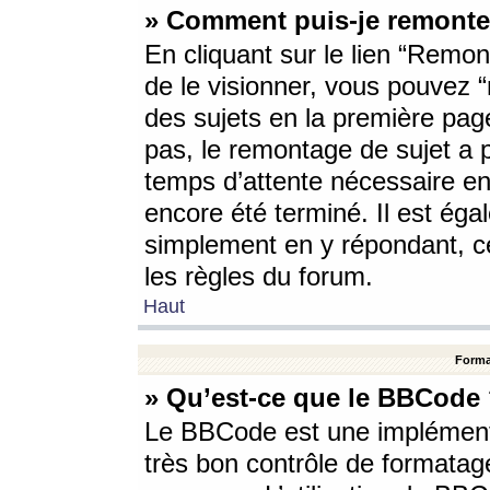
» Comment puis-je remonte
En cliquant sur le lien “Remont
de le visionner, vous pouvez “r
des sujets en la première pag
pas, le remontage de sujet a p
temps d’attente nécessaire en
encore été terminé. Il est éga
simplement en y répondant, c
les règles du forum.
Haut
Forma
» Qu’est-ce que le BBCode
Le BBCode est une implémenta
très bon contrôle de formatage