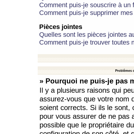
Comment puis-je souscrire à un f
Comment puis-je supprimer mes 
Pièces jointes
Quelles sont les pièces jointes a
Comment puis-je trouver toutes m
Problèmes d
» Pourquoi ne puis-je pas 
Il y a plusieurs raisons qui p
assurez-vous que votre nom d’
soient corrects. Si ils le sont
pour vous assurer de ne pas a
possible que le propriétaire du
configuration de son côté, et q