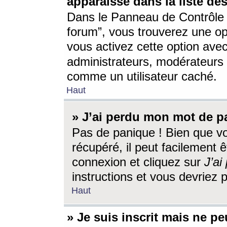
apparaisse dans la liste des
Dans le Panneau de Contrôle d
forum”, vous trouverez une o
vous activez cette option ave
administrateurs, modérateur
comme un utilisateur caché.
Haut
» J’ai perdu mon mot de p
Pas de panique ! Bien que v
récupéré, il peut facilement êt
connexion et cliquez sur
J’a
instructions et vous devriez
Haut
» Je suis inscrit mais ne p