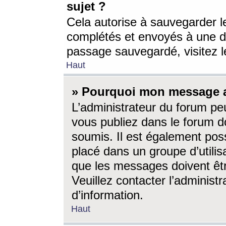
sujet ?
Cela autorise à sauvegarder l
complétés et envoyés à une d
passage sauvegardé, visitez le
Haut
» Pourquoi mon message a-
L’administrateur du forum p
vous publiez dans le forum do
soumis. Il est également poss
placé dans un groupe d’utilis
que les messages doivent êtr
Veuillez contacter l’administ
d’information.
Haut