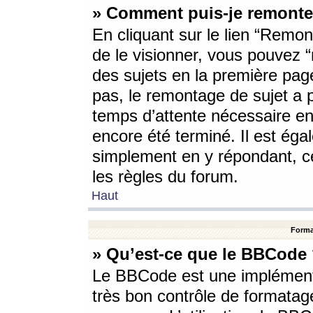
» Comment puis-je remonte
En cliquant sur le lien “Remont
de le visionner, vous pouvez “r
des sujets en la première pag
pas, le remontage de sujet a p
temps d’attente nécessaire en
encore été terminé. Il est éga
simplement en y répondant, c
les règles du forum.
Haut
Forma
» Qu’est-ce que le BBCode
Le BBCode est une implémenta
très bon contrôle de formatage