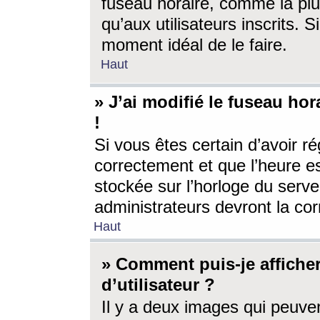
fuseau horaire, comme la plu
qu’aux utilisateurs inscrits. S
moment idéal de le faire.
Haut
» J’ai modifié le fuseau hor
!
Si vous êtes certain d’avoir ré
correctement et que l’heure es
stockée sur l’horloge du serveu
administrateurs devront la corr
Haut
» Comment puis-je affich
d’utilisateur ?
Il y a deux images qui peuve