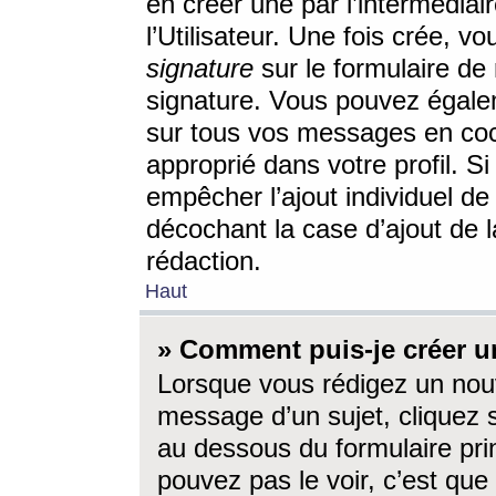
en créer une par l’intermédia
l’Utilisateur. Une fois crée, 
signature
sur le formulaire de 
signature. Vous pouvez égalem
sur tous vos messages en coc
approprié dans votre profil. S
empêcher l’ajout individuel d
décochant la case d’ajout de l
rédaction.
Haut
» Comment puis-je créer 
Lorsque vous rédigez un nouv
message d’un sujet, cliquez s
au dessous du formulaire prin
pouvez pas le voir, c’est qu