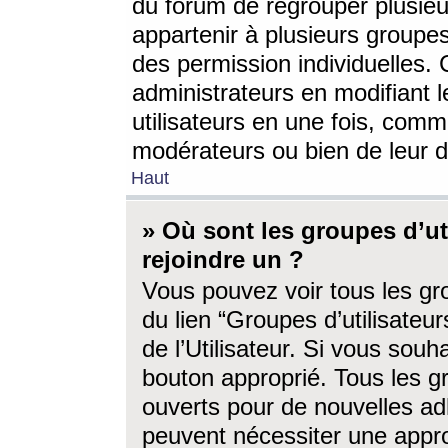
du forum de regrouper plusieur
appartenir à plusieurs groupe
des permission individuelles. 
administrateurs en modifiant 
utilisateurs en une fois, com
modérateurs ou bien de leur d
Haut
» Où sont les groupes d’ut
rejoindre un ?
Vous pouvez voir tous les gro
du lien “Groupes d’utilisate
de l’Utilisateur. Si vous souh
bouton approprié. Tous les gr
ouverts pour de nouvelles ad
peuvent nécessiter une approb