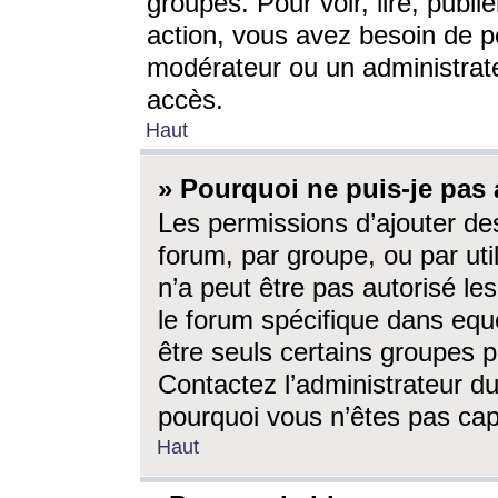
groupes. Pour voir, lire, publi
action, vous avez besoin de p
modérateur ou un administrat
accès.
Haut
» Pourquoi ne puis-je pas 
Les permissions d’ajouter de
forum, par groupe, ou par uti
n’a peut être pas autorisé le
le forum spécifique dans eque
être seuls certains groupes p
Contactez l’administrateur du
pourquoi vous n’êtes pas capa
Haut