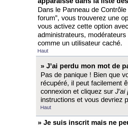
apparaisse dans la liste des
Dans le Panneau de Contrôle d
forum”, vous trouverez une o
vous activez cette option ave
administrateurs, modérateur
comme un utilisateur caché.
Haut
» J’ai perdu mon mot de p
Pas de panique ! Bien que v
récupéré, il peut facilement êt
connexion et cliquez sur
J’a
instructions et vous devriez
Haut
» Je suis inscrit mais ne p