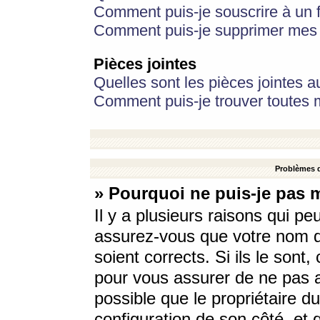
Comment puis-je souscrire à un f
Comment puis-je supprimer mes 
Pièces jointes
Quelles sont les pièces jointes a
Comment puis-je trouver toutes m
Problèmes d
» Pourquoi ne puis-je pas 
Il y a plusieurs raisons qui p
assurez-vous que votre nom d’
soient corrects. Si ils le sont
pour vous assurer de ne pas a
possible que le propriétaire du
configuration de son côté, et q