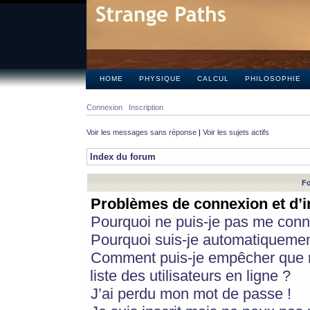
HOME
PHYSIQUE
CALCUL
PHILOSOPHIE
Connexion
Inscription
Voir les messages sans réponse
|
Voir les sujets actifs
Index du forum
Fo
Problèmes de connexion et d’i
Pourquoi ne puis-je pas me conn
Pourquoi suis-je automatiqueme
Comment puis-je empêcher que m
liste des utilisateurs en ligne ?
J’ai perdu mon mot de passe !