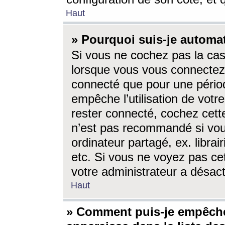
Haut
» Pourquoi suis-je autom
Si vous ne cochez pas la ca
lorsque vous vous connectez
connecté que pour une périod
empêche l’utilisation de votr
rester connecté, cochez cett
n’est pas recommandé si vou
ordinateur partagé, ex. librai
etc. Si vous ne voyez pas cet
votre administrateur a désacti
Haut
» Comment puis-je empêche