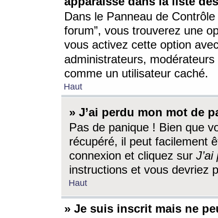
apparaisse dans la liste des
Dans le Panneau de Contrôle d
forum”, vous trouverez une o
vous activez cette option ave
administrateurs, modérateur
comme un utilisateur caché.
Haut
» J’ai perdu mon mot de p
Pas de panique ! Bien que v
récupéré, il peut facilement êt
connexion et cliquez sur
J’a
instructions et vous devriez
Haut
» Je suis inscrit mais ne p