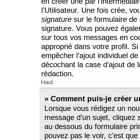
en créer une par l’intermédia
l’Utilisateur. Une fois crée, 
signature
sur le formulaire de 
signature. Vous pouvez égalem
sur tous vos messages en coc
approprié dans votre profil. S
empêcher l’ajout individuel d
décochant la case d’ajout de l
rédaction.
Haut
» Comment puis-je créer 
Lorsque vous rédigez un nouv
message d’un sujet, cliquez s
au dessous du formulaire prin
pouvez pas le voir, c’est qu