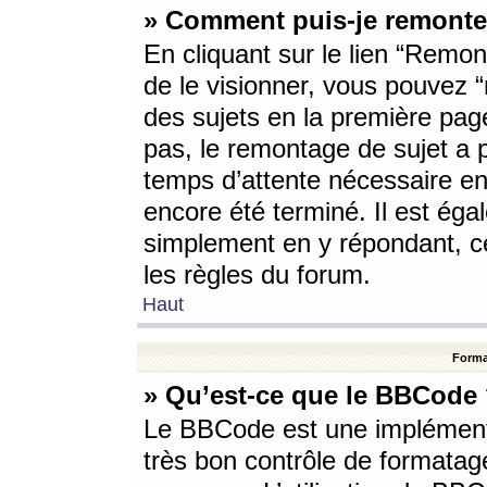
» Comment puis-je remonte
En cliquant sur le lien “Remont
de le visionner, vous pouvez “r
des sujets en la première pag
pas, le remontage de sujet a p
temps d’attente nécessaire en
encore été terminé. Il est éga
simplement en y répondant, c
les règles du forum.
Haut
Forma
» Qu’est-ce que le BBCode
Le BBCode est une implémenta
très bon contrôle de formatage