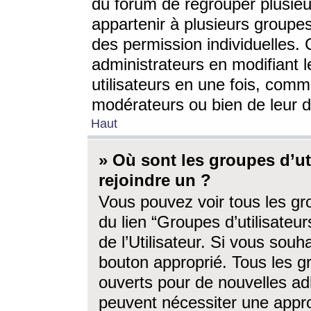
du forum de regrouper plusieur
appartenir à plusieurs groupe
des permission individuelles. 
administrateurs en modifiant 
utilisateurs en une fois, com
modérateurs ou bien de leur d
Haut
» Où sont les groupes d’ut
rejoindre un ?
Vous pouvez voir tous les gro
du lien “Groupes d’utilisate
de l’Utilisateur. Si vous souh
bouton approprié. Tous les gr
ouverts pour de nouvelles ad
peuvent nécessiter une approb