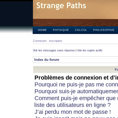
HOME
PHYSIQUE
CALCUL
PHILOSOPHIE
Connexion
Inscription
Voir les messages sans réponse
|
Voir les sujets actifs
Index du forum
Fo
Problèmes de connexion et d’i
Pourquoi ne puis-je pas me conn
Pourquoi suis-je automatiqueme
Comment puis-je empêcher que m
liste des utilisateurs en ligne ?
J’ai perdu mon mot de passe !