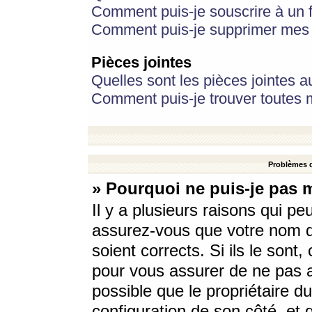
Comment puis-je souscrire à un f
Comment puis-je supprimer mes 
Pièces jointes
Quelles sont les pièces jointes a
Comment puis-je trouver toutes m
Problèmes d
» Pourquoi ne puis-je pas 
Il y a plusieurs raisons qui p
assurez-vous que votre nom d’
soient corrects. Si ils le sont
pour vous assurer de ne pas a
possible que le propriétaire du
configuration de son côté, et q