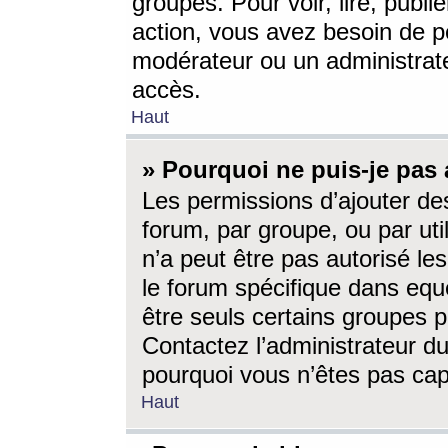
groupes. Pour voir, lire, publi
action, vous avez besoin de p
modérateur ou un administrat
accès.
Haut
» Pourquoi ne puis-je pas 
Les permissions d’ajouter de
forum, par groupe, ou par uti
n’a peut être pas autorisé le
le forum spécifique dans eque
être seuls certains groupes p
Contactez l’administrateur du
pourquoi vous n’êtes pas capa
Haut