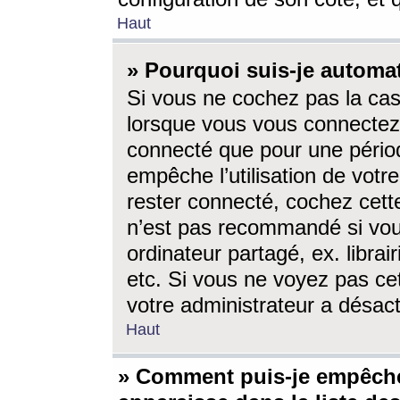
Haut
» Pourquoi suis-je autom
Si vous ne cochez pas la ca
lorsque vous vous connectez
connecté que pour une périod
empêche l’utilisation de votr
rester connecté, cochez cett
n’est pas recommandé si vou
ordinateur partagé, ex. librai
etc. Si vous ne voyez pas cet
votre administrateur a désacti
Haut
» Comment puis-je empêche