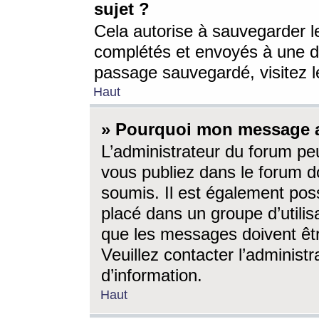
sujet ?
Cela autorise à sauvegarder l
complétés et envoyés à une d
passage sauvegardé, visitez le
Haut
» Pourquoi mon message a-
L’administrateur du forum p
vous publiez dans le forum do
soumis. Il est également poss
placé dans un groupe d’utilis
que les messages doivent êtr
Veuillez contacter l’administ
d’information.
Haut