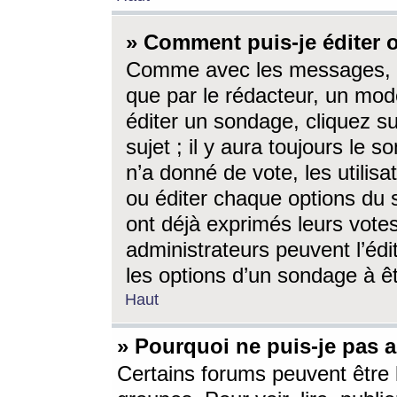
» Comment puis-je éditer
Comme avec les messages, l
que par le rédacteur, un mod
éditer un sondage, cliquez s
sujet ; il y aura toujours le 
n’a donné de vote, les utili
ou éditer chaque options du
ont déjà exprimés leurs vote
administrateurs peuvent l’éd
les options d’un sondage à ê
Haut
» Pourquoi ne puis-je pas 
Certains forums peuvent être l