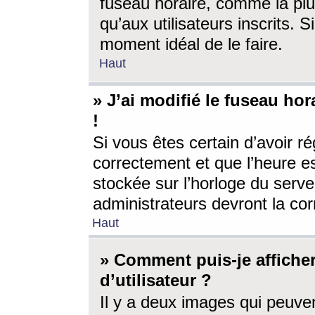
fuseau horaire, comme la plu
qu’aux utilisateurs inscrits. S
moment idéal de le faire.
Haut
» J’ai modifié le fuseau hor
!
Si vous êtes certain d’avoir ré
correctement et que l’heure es
stockée sur l’horloge du serveu
administrateurs devront la corr
Haut
» Comment puis-je affich
d’utilisateur ?
Il y a deux images qui peuve