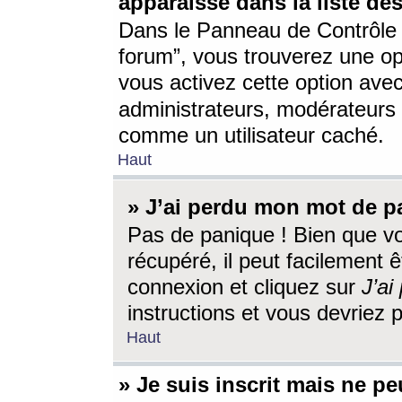
apparaisse dans la liste des
Dans le Panneau de Contrôle d
forum”, vous trouverez une o
vous activez cette option ave
administrateurs, modérateur
comme un utilisateur caché.
Haut
» J’ai perdu mon mot de p
Pas de panique ! Bien que v
récupéré, il peut facilement êt
connexion et cliquez sur
J’a
instructions et vous devriez
Haut
» Je suis inscrit mais ne p