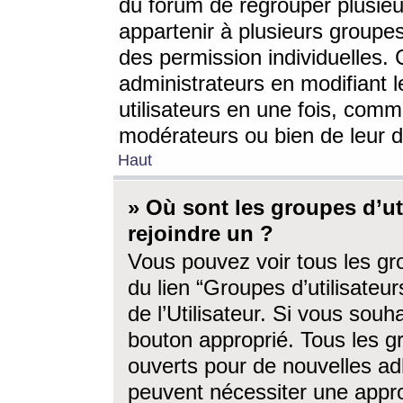
du forum de regrouper plusieur
appartenir à plusieurs groupe
des permission individuelles. 
administrateurs en modifiant 
utilisateurs en une fois, com
modérateurs ou bien de leur d
Haut
» Où sont les groupes d’ut
rejoindre un ?
Vous pouvez voir tous les gro
du lien “Groupes d’utilisate
de l’Utilisateur. Si vous souh
bouton approprié. Tous les gr
ouverts pour de nouvelles ad
peuvent nécessiter une approb