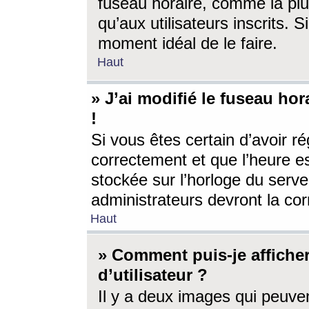
fuseau horaire, comme la plu
qu’aux utilisateurs inscrits. S
moment idéal de le faire.
Haut
» J’ai modifié le fuseau hor
!
Si vous êtes certain d’avoir ré
correctement et que l’heure es
stockée sur l’horloge du serveu
administrateurs devront la corr
Haut
» Comment puis-je affich
d’utilisateur ?
Il y a deux images qui peuve