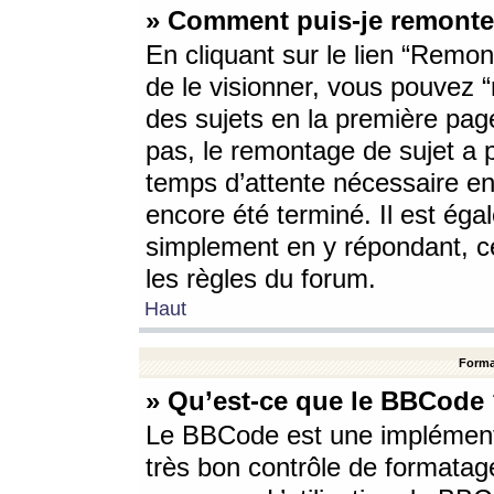
» Comment puis-je remonte
En cliquant sur le lien “Remont
de le visionner, vous pouvez “r
des sujets en la première pag
pas, le remontage de sujet a p
temps d’attente nécessaire en
encore été terminé. Il est éga
simplement en y répondant, c
les règles du forum.
Haut
Forma
» Qu’est-ce que le BBCode
Le BBCode est une implémenta
très bon contrôle de formatage