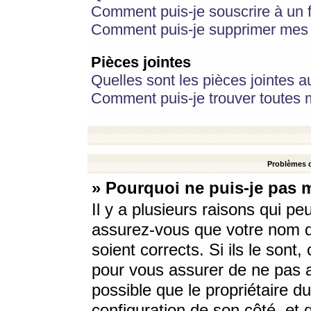
Comment puis-je souscrire à un f
Comment puis-je supprimer mes 
Pièces jointes
Quelles sont les pièces jointes a
Comment puis-je trouver toutes m
Problèmes d
» Pourquoi ne puis-je pas 
Il y a plusieurs raisons qui p
assurez-vous que votre nom d’
soient corrects. Si ils le sont
pour vous assurer de ne pas a
possible que le propriétaire du
configuration de son côté, et q