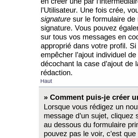
en créer une par l’intermédia
l’Utilisateur. Une fois crée, 
signature
sur le formulaire de 
signature. Vous pouvez égalem
sur tous vos messages en coc
approprié dans votre profil. S
empêcher l’ajout individuel d
décochant la case d’ajout de l
rédaction.
Haut
» Comment puis-je créer 
Lorsque vous rédigez un nouv
message d’un sujet, cliquez s
au dessous du formulaire prin
pouvez pas le voir, c’est qu