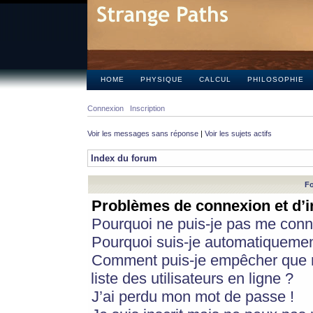
HOME
PHYSIQUE
CALCUL
PHILOSOPHIE
Connexion
Inscription
Voir les messages sans réponse
|
Voir les sujets actifs
Index du forum
Fo
Problèmes de connexion et d’i
Pourquoi ne puis-je pas me conn
Pourquoi suis-je automatiqueme
Comment puis-je empêcher que m
liste des utilisateurs en ligne ?
J’ai perdu mon mot de passe !