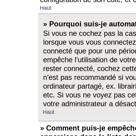
Haut
» Pourquoi suis-je autom
Si vous ne cochez pas la ca
lorsque vous vous connectez
connecté que pour une périod
empêche l’utilisation de votr
rester connecté, cochez cett
n’est pas recommandé si vou
ordinateur partagé, ex. librai
etc. Si vous ne voyez pas cet
votre administrateur a désacti
Haut
» Comment puis-je empêche