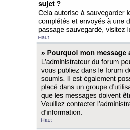
sujet ?
Cela autorise à sauvegarder l
complétés et envoyés à une d
passage sauvegardé, visitez le
Haut
» Pourquoi mon message a-
L’administrateur du forum p
vous publiez dans le forum do
soumis. Il est également poss
placé dans un groupe d’utilis
que les messages doivent êtr
Veuillez contacter l’administ
d’information.
Haut