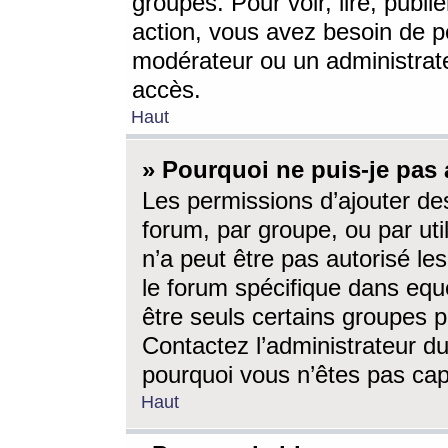
groupes. Pour voir, lire, publi
action, vous avez besoin de p
modérateur ou un administrat
accès.
Haut
» Pourquoi ne puis-je pas 
Les permissions d’ajouter de
forum, par groupe, ou par uti
n’a peut être pas autorisé le
le forum spécifique dans eque
être seuls certains groupes p
Contactez l’administrateur du
pourquoi vous n’êtes pas capa
Haut