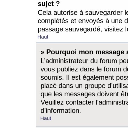
sujet ?
Cela autorise à sauvegarder l
complétés et envoyés à une d
passage sauvegardé, visitez le
Haut
» Pourquoi mon message a-
L’administrateur du forum p
vous publiez dans le forum do
soumis. Il est également poss
placé dans un groupe d’utilis
que les messages doivent êtr
Veuillez contacter l’administ
d’information.
Haut