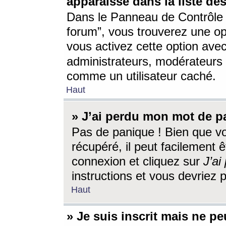
apparaisse dans la liste des
Dans le Panneau de Contrôle d
forum”, vous trouverez une o
vous activez cette option ave
administrateurs, modérateur
comme un utilisateur caché.
Haut
» J’ai perdu mon mot de p
Pas de panique ! Bien que v
récupéré, il peut facilement êt
connexion et cliquez sur
J’a
instructions et vous devriez
Haut
» Je suis inscrit mais ne p