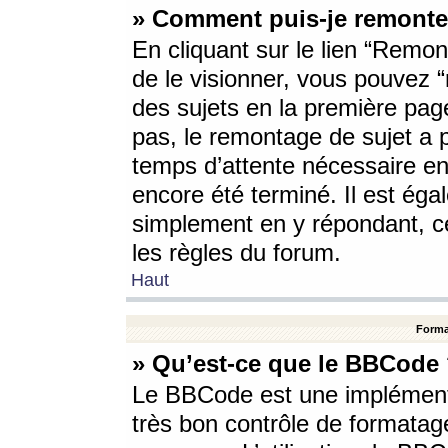
» Comment puis-je remonte
En cliquant sur le lien “Remont
de le visionner, vous pouvez “r
des sujets en la première pag
pas, le remontage de sujet a p
temps d’attente nécessaire en
encore été terminé. Il est éga
simplement en y répondant, c
les règles du forum.
Haut
Forma
» Qu’est-ce que le BBCode
Le BBCode est une implémenta
très bon contrôle de formatage