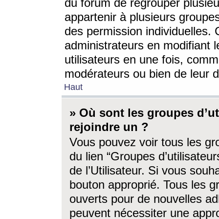
du forum de regrouper plusieur
appartenir à plusieurs groupe
des permission individuelles. 
administrateurs en modifiant 
utilisateurs en une fois, com
modérateurs ou bien de leur d
Haut
» Où sont les groupes d’ut
rejoindre un ?
Vous pouvez voir tous les gro
du lien “Groupes d’utilisate
de l’Utilisateur. Si vous souh
bouton approprié. Tous les gr
ouverts pour de nouvelles ad
peuvent nécessiter une approb