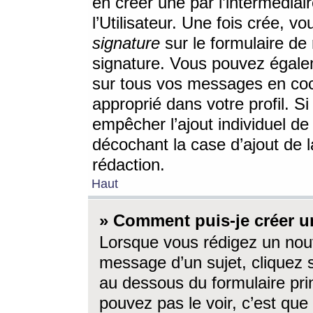
en créer une par l’intermédia
l’Utilisateur. Une fois crée, 
signature
sur le formulaire de 
signature. Vous pouvez égalem
sur tous vos messages en coc
approprié dans votre profil. S
empêcher l’ajout individuel d
décochant la case d’ajout de l
rédaction.
Haut
» Comment puis-je créer 
Lorsque vous rédigez un nouv
message d’un sujet, cliquez s
au dessous du formulaire prin
pouvez pas le voir, c’est qu