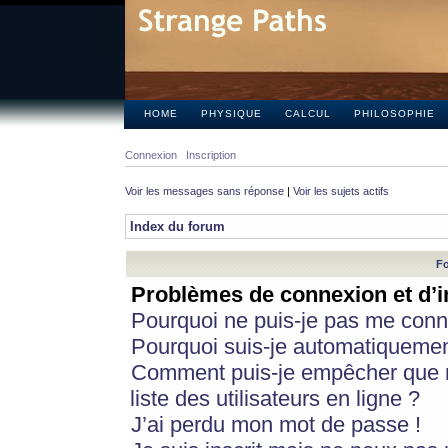
HOME
PHYSIQUE
CALCUL
PHILOSOPHIE
Connexion
Inscription
Voir les messages sans réponse
|
Voir les sujets actifs
Index du forum
Fo
Problèmes de connexion et d’i
Pourquoi ne puis-je pas me conn
Pourquoi suis-je automatiqueme
Comment puis-je empêcher que m
liste des utilisateurs en ligne ?
J’ai perdu mon mot de passe !