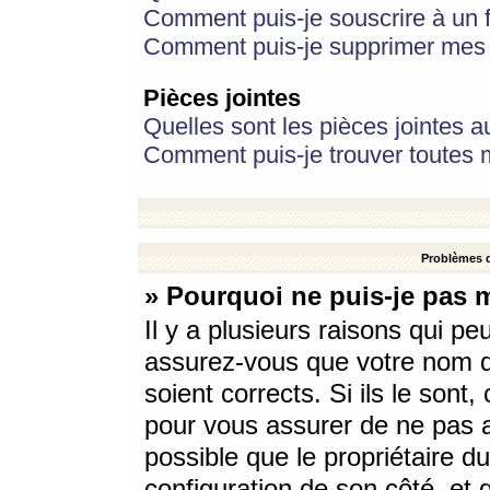
Comment puis-je souscrire à un f
Comment puis-je supprimer mes 
Pièces jointes
Quelles sont les pièces jointes a
Comment puis-je trouver toutes m
Problèmes d
» Pourquoi ne puis-je pas 
Il y a plusieurs raisons qui p
assurez-vous que votre nom d’
soient corrects. Si ils le sont
pour vous assurer de ne pas a
possible que le propriétaire du
configuration de son côté, et q