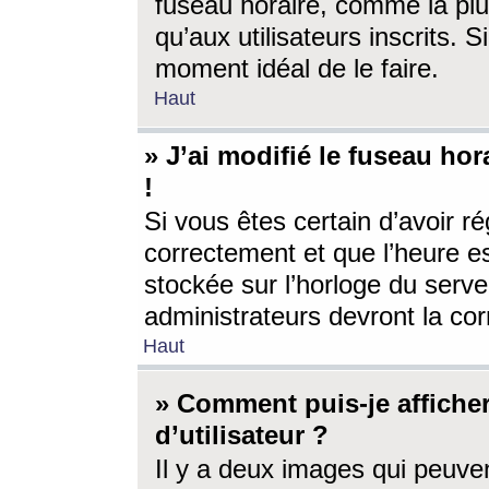
fuseau horaire, comme la plu
qu’aux utilisateurs inscrits. S
moment idéal de le faire.
Haut
» J’ai modifié le fuseau hor
!
Si vous êtes certain d’avoir ré
correctement et que l’heure es
stockée sur l’horloge du serveu
administrateurs devront la corr
Haut
» Comment puis-je affich
d’utilisateur ?
Il y a deux images qui peuve