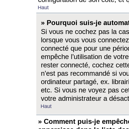
Haut
» Pourquoi suis-je autom
Si vous ne cochez pas la ca
lorsque vous vous connectez
connecté que pour une périod
empêche l’utilisation de votr
rester connecté, cochez cett
n’est pas recommandé si vou
ordinateur partagé, ex. librai
etc. Si vous ne voyez pas cet
votre administrateur a désacti
Haut
» Comment puis-je empêche