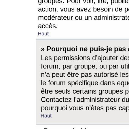
groupes. Pour voir, lire, publi
action, vous avez besoin de p
modérateur ou un administrat
accès.
Haut
» Pourquoi ne puis-je pas 
Les permissions d’ajouter de
forum, par groupe, ou par uti
n’a peut être pas autorisé le
le forum spécifique dans eque
être seuls certains groupes p
Contactez l’administrateur du
pourquoi vous n’êtes pas capa
Haut