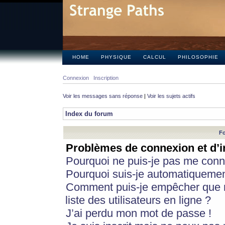
HOME
PHYSIQUE
CALCUL
PHILOSOPHIE
Connexion
Inscription
Voir les messages sans réponse
|
Voir les sujets actifs
Index du forum
Fo
Problèmes de connexion et d’i
Pourquoi ne puis-je pas me conn
Pourquoi suis-je automatiqueme
Comment puis-je empêcher que m
liste des utilisateurs en ligne ?
J’ai perdu mon mot de passe !