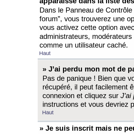
apparaisse dans la liste des
Dans le Panneau de Contrôle d
forum”, vous trouverez une o
vous activez cette option ave
administrateurs, modérateur
comme un utilisateur caché.
Haut
» J’ai perdu mon mot de p
Pas de panique ! Bien que v
récupéré, il peut facilement êt
connexion et cliquez sur
J’a
instructions et vous devriez
Haut
» Je suis inscrit mais ne p