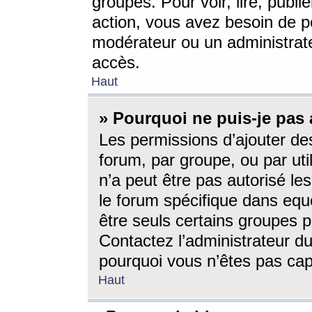
groupes. Pour voir, lire, publi
action, vous avez besoin de p
modérateur ou un administrat
accès.
Haut
» Pourquoi ne puis-je pas 
Les permissions d’ajouter de
forum, par groupe, ou par uti
n’a peut être pas autorisé le
le forum spécifique dans eque
être seuls certains groupes p
Contactez l’administrateur du
pourquoi vous n’êtes pas capa
Haut