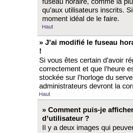
fuseau horaire, comme la plu
qu’aux utilisateurs inscrits. S
moment idéal de le faire.
Haut
» J’ai modifié le fuseau hor
!
Si vous êtes certain d’avoir ré
correctement et que l’heure es
stockée sur l’horloge du serveu
administrateurs devront la corr
Haut
» Comment puis-je affich
d’utilisateur ?
Il y a deux images qui peuve