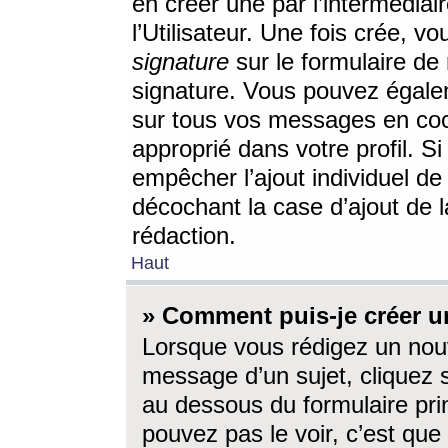
en créer une par l’intermédia
l’Utilisateur. Une fois crée, 
signature
sur le formulaire de 
signature. Vous pouvez égalem
sur tous vos messages en coc
approprié dans votre profil. S
empêcher l’ajout individuel d
décochant la case d’ajout de l
rédaction.
Haut
» Comment puis-je créer 
Lorsque vous rédigez un nouv
message d’un sujet, cliquez s
au dessous du formulaire prin
pouvez pas le voir, c’est qu