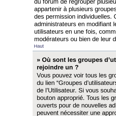
du forum de regrouper plusieur
appartenir à plusieurs groupe
des permission individuelles. 
administrateurs en modifiant 
utilisateurs en une fois, com
modérateurs ou bien de leur d
Haut
» Où sont les groupes d’ut
rejoindre un ?
Vous pouvez voir tous les gro
du lien “Groupes d’utilisate
de l’Utilisateur. Si vous souh
bouton approprié. Tous les gr
ouverts pour de nouvelles ad
peuvent nécessiter une approb