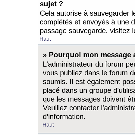
sujet ?
Cela autorise à sauvegarder l
complétés et envoyés à une d
passage sauvegardé, visitez le
Haut
» Pourquoi mon message a-
L’administrateur du forum p
vous publiez dans le forum do
soumis. Il est également poss
placé dans un groupe d’utilis
que les messages doivent êtr
Veuillez contacter l’administ
d’information.
Haut