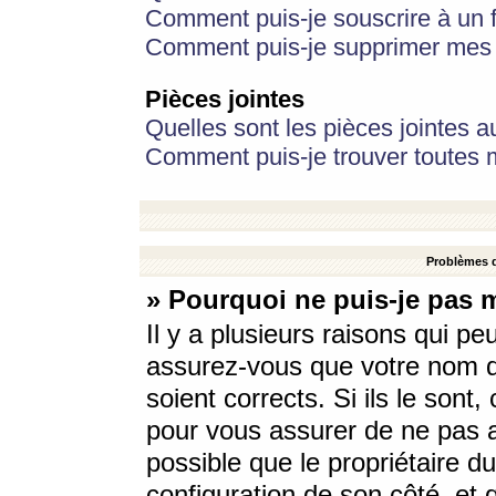
Comment puis-je souscrire à un f
Comment puis-je supprimer mes 
Pièces jointes
Quelles sont les pièces jointes a
Comment puis-je trouver toutes m
Problèmes d
» Pourquoi ne puis-je pas 
Il y a plusieurs raisons qui p
assurez-vous que votre nom d’
soient corrects. Si ils le sont
pour vous assurer de ne pas a
possible que le propriétaire du
configuration de son côté, et q