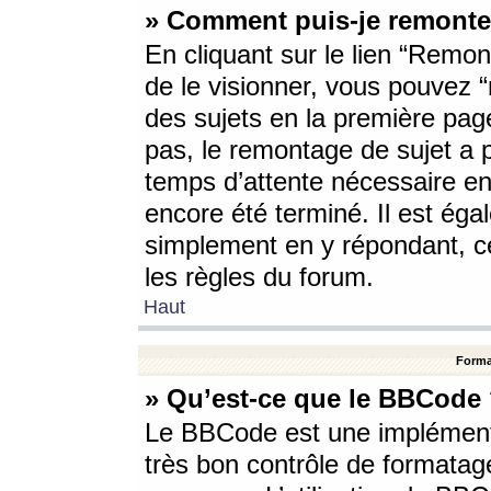
» Comment puis-je remonte
En cliquant sur le lien “Remont
de le visionner, vous pouvez “r
des sujets en la première pag
pas, le remontage de sujet a p
temps d’attente nécessaire en
encore été terminé. Il est éga
simplement en y répondant, c
les règles du forum.
Haut
Forma
» Qu’est-ce que le BBCode
Le BBCode est une implémenta
très bon contrôle de formatage