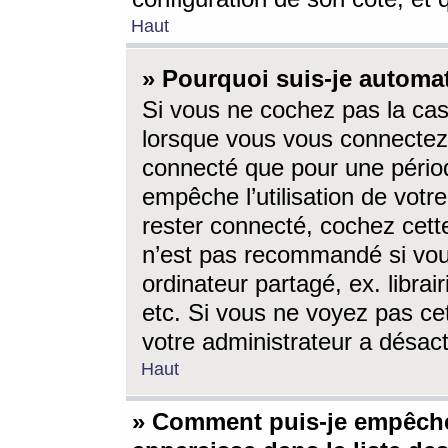
Haut
» Pourquoi suis-je autom
Si vous ne cochez pas la ca
lorsque vous vous connectez
connecté que pour une périod
empêche l’utilisation de votr
rester connecté, cochez cett
n’est pas recommandé si vou
ordinateur partagé, ex. librai
etc. Si vous ne voyez pas cet
votre administrateur a désacti
Haut
» Comment puis-je empêche