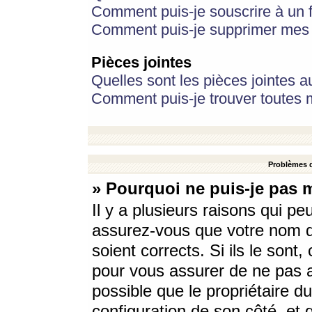
Comment puis-je souscrire à un f
Comment puis-je supprimer mes 
Pièces jointes
Quelles sont les pièces jointes a
Comment puis-je trouver toutes m
Problèmes d
» Pourquoi ne puis-je pas 
Il y a plusieurs raisons qui p
assurez-vous que votre nom d’
soient corrects. Si ils le sont
pour vous assurer de ne pas a
possible que le propriétaire du
configuration de son côté, et q