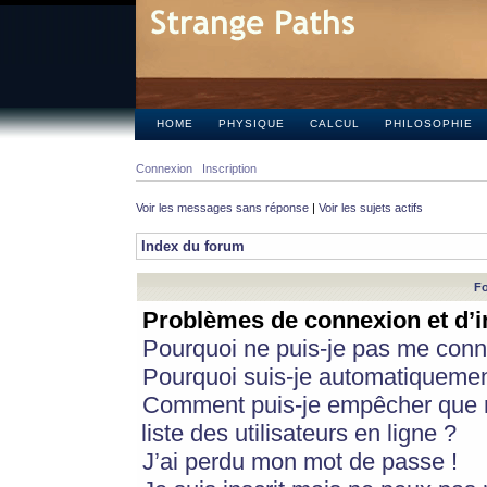
HOME
PHYSIQUE
CALCUL
PHILOSOPHIE
Connexion
Inscription
Voir les messages sans réponse
|
Voir les sujets actifs
Index du forum
Fo
Problèmes de connexion et d’i
Pourquoi ne puis-je pas me conn
Pourquoi suis-je automatiqueme
Comment puis-je empêcher que m
liste des utilisateurs en ligne ?
J’ai perdu mon mot de passe !