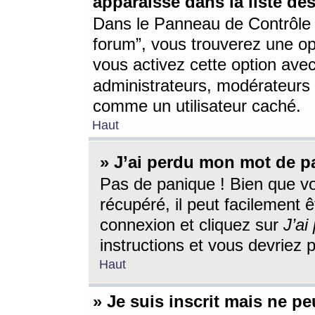
apparaisse dans la liste des
Dans le Panneau de Contrôle d
forum”, vous trouverez une o
vous activez cette option ave
administrateurs, modérateur
comme un utilisateur caché.
Haut
» J’ai perdu mon mot de p
Pas de panique ! Bien que v
récupéré, il peut facilement êt
connexion et cliquez sur
J’a
instructions et vous devriez
Haut
» Je suis inscrit mais ne p