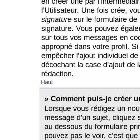
en créer une par l’intermédia
l’Utilisateur. Une fois crée, 
signature
sur le formulaire de 
signature. Vous pouvez égalem
sur tous vos messages en coc
approprié dans votre profil. S
empêcher l’ajout individuel d
décochant la case d’ajout de l
rédaction.
Haut
» Comment puis-je créer 
Lorsque vous rédigez un nouv
message d’un sujet, cliquez s
au dessous du formulaire prin
pouvez pas le voir, c’est qu