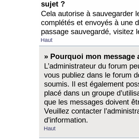
sujet ?
Cela autorise à sauvegarder l
complétés et envoyés à une d
passage sauvegardé, visitez le
Haut
» Pourquoi mon message a-
L’administrateur du forum p
vous publiez dans le forum do
soumis. Il est également poss
placé dans un groupe d’utilis
que les messages doivent êtr
Veuillez contacter l’administ
d’information.
Haut