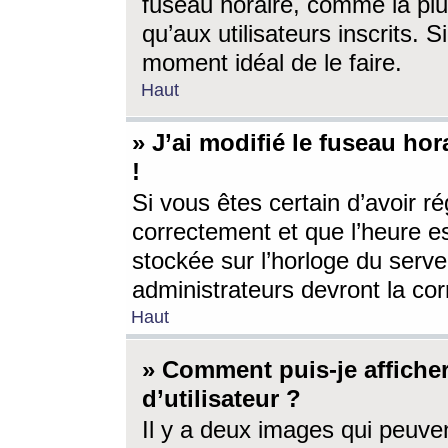
fuseau horaire, comme la plu
qu’aux utilisateurs inscrits. S
moment idéal de le faire.
Haut
» J’ai modifié le fuseau hor
!
Si vous êtes certain d’avoir ré
correctement et que l’heure es
stockée sur l’horloge du serveu
administrateurs devront la corr
Haut
» Comment puis-je affich
d’utilisateur ?
Il y a deux images qui peuve