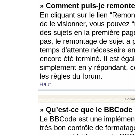
» Comment puis-je remonte
En cliquant sur le lien “Remont
de le visionner, vous pouvez “r
des sujets en la première pag
pas, le remontage de sujet a p
temps d’attente nécessaire en
encore été terminé. Il est éga
simplement en y répondant, c
les règles du forum.
Haut
Forma
» Qu’est-ce que le BBCode
Le BBCode est une implémenta
très bon contrôle de formatage