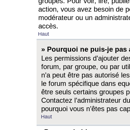
groupes. Pour voir, lire, publi
action, vous avez besoin de p
modérateur ou un administrat
accès.
Haut
» Pourquoi ne puis-je pas 
Les permissions d’ajouter de
forum, par groupe, ou par uti
n’a peut être pas autorisé le
le forum spécifique dans eque
être seuls certains groupes p
Contactez l’administrateur du
pourquoi vous n’êtes pas capa
Haut