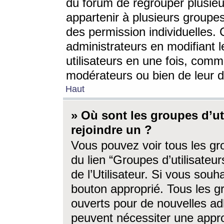
du forum de regrouper plusieur
appartenir à plusieurs groupe
des permission individuelles. 
administrateurs en modifiant 
utilisateurs en une fois, com
modérateurs ou bien de leur d
Haut
» Où sont les groupes d’ut
rejoindre un ?
Vous pouvez voir tous les gro
du lien “Groupes d’utilisate
de l’Utilisateur. Si vous souh
bouton approprié. Tous les gr
ouverts pour de nouvelles ad
peuvent nécessiter une approb