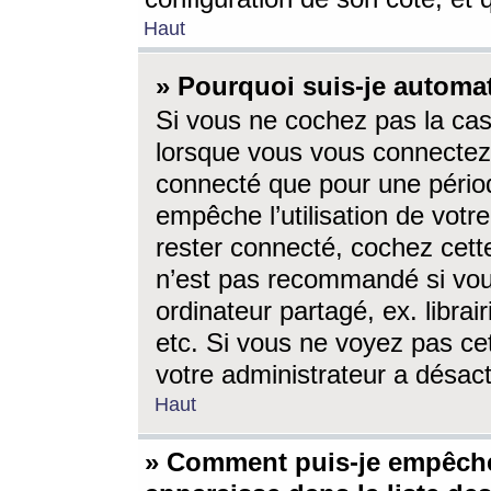
Haut
» Pourquoi suis-je autom
Si vous ne cochez pas la ca
lorsque vous vous connectez
connecté que pour une périod
empêche l’utilisation de votr
rester connecté, cochez cett
n’est pas recommandé si vou
ordinateur partagé, ex. librai
etc. Si vous ne voyez pas cet
votre administrateur a désacti
Haut
» Comment puis-je empêche