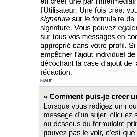
en créer une par l’intermédia
l’Utilisateur. Une fois crée, 
signature
sur le formulaire de 
signature. Vous pouvez égalem
sur tous vos messages en coc
approprié dans votre profil. S
empêcher l’ajout individuel d
décochant la case d’ajout de l
rédaction.
Haut
» Comment puis-je créer 
Lorsque vous rédigez un nouv
message d’un sujet, cliquez s
au dessous du formulaire prin
pouvez pas le voir, c’est qu