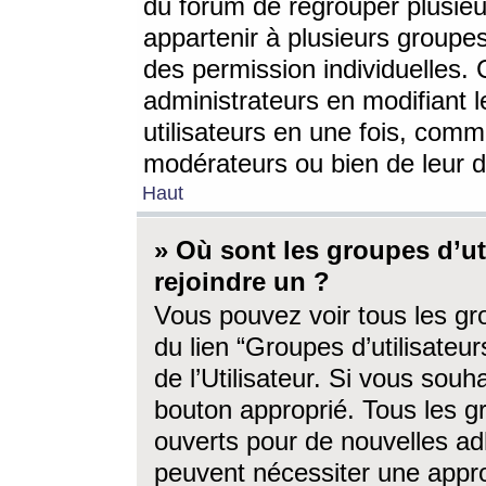
du forum de regrouper plusieur
appartenir à plusieurs groupe
des permission individuelles. 
administrateurs en modifiant 
utilisateurs en une fois, com
modérateurs ou bien de leur d
Haut
» Où sont les groupes d’ut
rejoindre un ?
Vous pouvez voir tous les gro
du lien “Groupes d’utilisate
de l’Utilisateur. Si vous souh
bouton approprié. Tous les gr
ouverts pour de nouvelles ad
peuvent nécessiter une approb