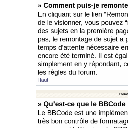
» Comment puis-je remonte
En cliquant sur le lien “Remont
de le visionner, vous pouvez “r
des sujets en la première pag
pas, le remontage de sujet a p
temps d’attente nécessaire en
encore été terminé. Il est éga
simplement en y répondant, c
les règles du forum.
Haut
Forma
» Qu’est-ce que le BBCode
Le BBCode est une implémenta
très bon contrôle de formatage