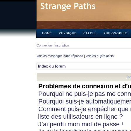
HOME
PHYSIQUE
CALCUL
PHILOSOPHIE
Connexion
Inscription
Voir les messages sans réponse
|
Voir les sujets actifs
Index du forum
Fo
Problèmes de connexion et d’i
Pourquoi ne puis-je pas me conn
Pourquoi suis-je automatiqueme
Comment puis-je empêcher que m
liste des utilisateurs en ligne ?
J’ai perdu mon mot de passe !