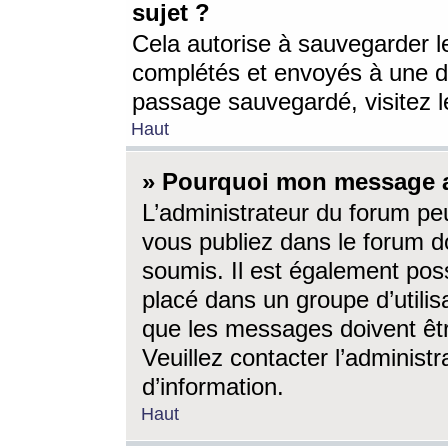
sujet ?
Cela autorise à sauvegarder l
complétés et envoyés à une d
passage sauvegardé, visitez le
Haut
» Pourquoi mon message a-
L’administrateur du forum p
vous publiez dans le forum do
soumis. Il est également poss
placé dans un groupe d’utilis
que les messages doivent êtr
Veuillez contacter l’administ
d’information.
Haut