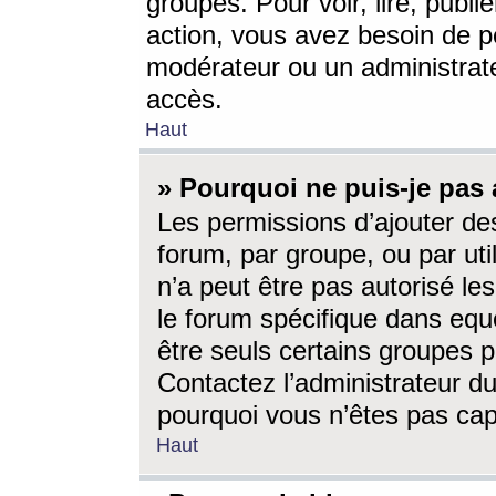
groupes. Pour voir, lire, publi
action, vous avez besoin de p
modérateur ou un administrat
accès.
Haut
» Pourquoi ne puis-je pas 
Les permissions d’ajouter de
forum, par groupe, ou par uti
n’a peut être pas autorisé le
le forum spécifique dans eque
être seuls certains groupes p
Contactez l’administrateur du
pourquoi vous n’êtes pas capa
Haut