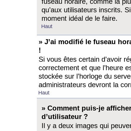
fuseau horaire, comme la plu
qu’aux utilisateurs inscrits. S
moment idéal de le faire.
Haut
» J’ai modifié le fuseau hor
!
Si vous êtes certain d’avoir ré
correctement et que l’heure es
stockée sur l’horloge du serveu
administrateurs devront la corr
Haut
» Comment puis-je affich
d’utilisateur ?
Il y a deux images qui peuve