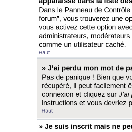
apparaisse dans la liste des
Dans le Panneau de Contrôle d
forum”, vous trouverez une o
vous activez cette option ave
administrateurs, modérateur
comme un utilisateur caché.
Haut
» J’ai perdu mon mot de p
Pas de panique ! Bien que v
récupéré, il peut facilement êt
connexion et cliquez sur
J’a
instructions et vous devriez
Haut
» Je suis inscrit mais ne p