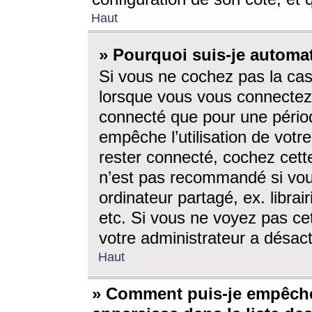
Haut
» Pourquoi suis-je autom
Si vous ne cochez pas la ca
lorsque vous vous connectez
connecté que pour une périod
empêche l’utilisation de votr
rester connecté, cochez cett
n’est pas recommandé si vou
ordinateur partagé, ex. librai
etc. Si vous ne voyez pas cet
votre administrateur a désacti
Haut
» Comment puis-je empêche