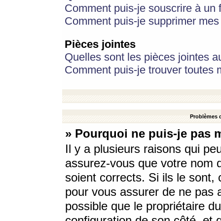
Comment puis-je souscrire à un f
Comment puis-je supprimer mes 
Pièces jointes
Quelles sont les pièces jointes a
Comment puis-je trouver toutes m
Problèmes d
» Pourquoi ne puis-je pas 
Il y a plusieurs raisons qui p
assurez-vous que votre nom d’
soient corrects. Si ils le sont
pour vous assurer de ne pas a
possible que le propriétaire du
configuration de son côté, et q