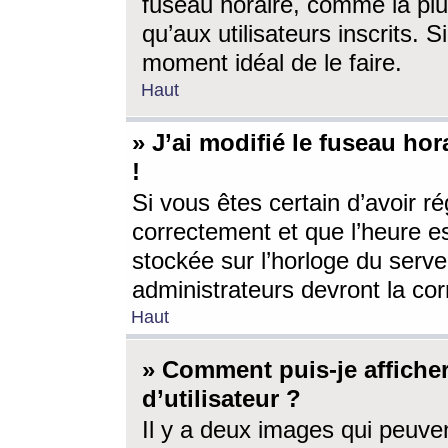
fuseau horaire, comme la plu
qu’aux utilisateurs inscrits. S
moment idéal de le faire.
Haut
» J’ai modifié le fuseau hor
!
Si vous êtes certain d’avoir ré
correctement et que l’heure es
stockée sur l’horloge du serveu
administrateurs devront la corr
Haut
» Comment puis-je affich
d’utilisateur ?
Il y a deux images qui peuve