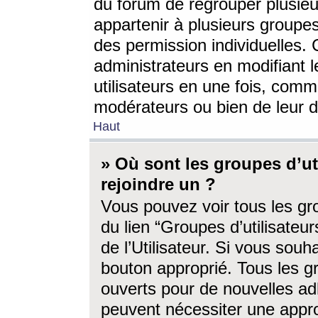
du forum de regrouper plusieur
appartenir à plusieurs groupe
des permission individuelles. 
administrateurs en modifiant 
utilisateurs en une fois, com
modérateurs ou bien de leur d
Haut
» Où sont les groupes d’ut
rejoindre un ?
Vous pouvez voir tous les gro
du lien “Groupes d’utilisate
de l’Utilisateur. Si vous souh
bouton approprié. Tous les gr
ouverts pour de nouvelles ad
peuvent nécessiter une approb