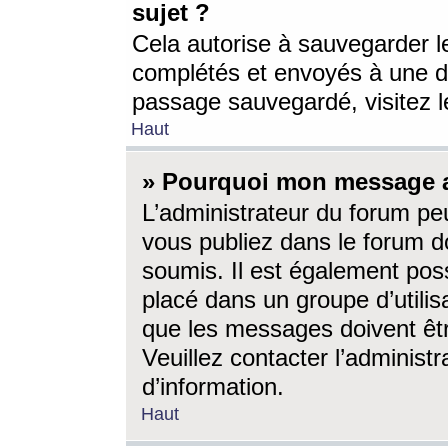
sujet ?
Cela autorise à sauvegarder l
complétés et envoyés à une d
passage sauvegardé, visitez le
Haut
» Pourquoi mon message a-
L’administrateur du forum p
vous publiez dans le forum do
soumis. Il est également poss
placé dans un groupe d’utilis
que les messages doivent êtr
Veuillez contacter l’administ
d’information.
Haut