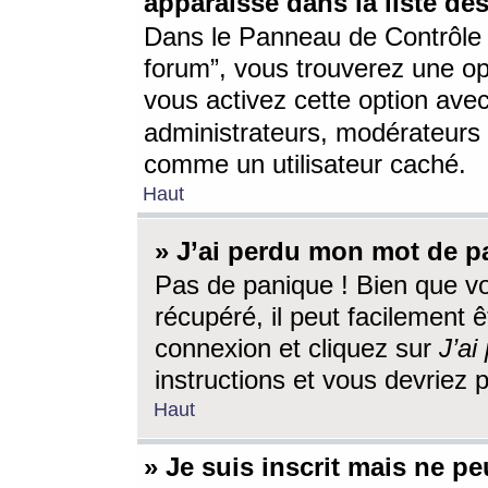
apparaisse dans la liste des
Dans le Panneau de Contrôle d
forum”, vous trouverez une o
vous activez cette option ave
administrateurs, modérateur
comme un utilisateur caché.
Haut
» J’ai perdu mon mot de p
Pas de panique ! Bien que v
récupéré, il peut facilement êt
connexion et cliquez sur
J’a
instructions et vous devriez
Haut
» Je suis inscrit mais ne p