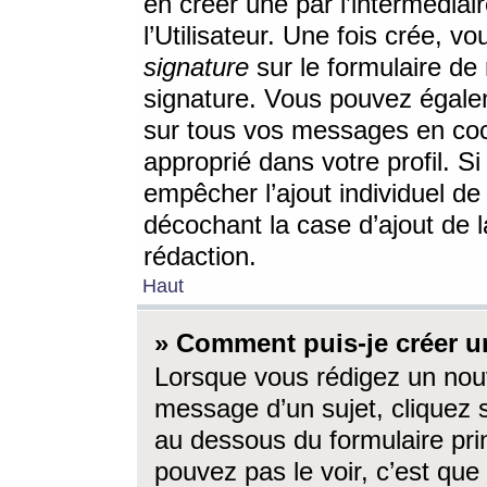
en créer une par l’intermédia
l’Utilisateur. Une fois crée, 
signature
sur le formulaire de 
signature. Vous pouvez égalem
sur tous vos messages en coc
approprié dans votre profil. S
empêcher l’ajout individuel d
décochant la case d’ajout de l
rédaction.
Haut
» Comment puis-je créer 
Lorsque vous rédigez un nouv
message d’un sujet, cliquez s
au dessous du formulaire prin
pouvez pas le voir, c’est qu