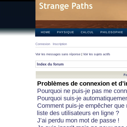
HOME
PHYSIQUE
CALCUL
PHILOSOPHIE
Connexion
Inscription
Voir les messages sans réponse
|
Voir les sujets actifs
Index du forum
Fo
Problèmes de connexion et d’i
Pourquoi ne puis-je pas me conn
Pourquoi suis-je automatiqueme
Comment puis-je empêcher que m
liste des utilisateurs en ligne ?
J’ai perdu mon mot de passe !