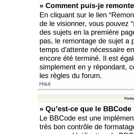
» Comment puis-je remonte
En cliquant sur le lien “Remont
de le visionner, vous pouvez “r
des sujets en la première pag
pas, le remontage de sujet a p
temps d’attente nécessaire en
encore été terminé. Il est éga
simplement en y répondant, c
les règles du forum.
Haut
Forma
» Qu’est-ce que le BBCode
Le BBCode est une implémenta
très bon contrôle de formatage