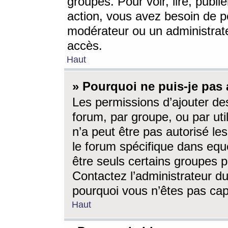
groupes. Pour voir, lire, publi
action, vous avez besoin de p
modérateur ou un administrat
accès.
Haut
» Pourquoi ne puis-je pas 
Les permissions d’ajouter de
forum, par groupe, ou par uti
n’a peut être pas autorisé le
le forum spécifique dans eque
être seuls certains groupes p
Contactez l’administrateur du
pourquoi vous n’êtes pas capa
Haut