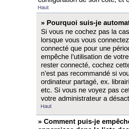
Haut
» Pourquoi suis-je autom
Si vous ne cochez pas la ca
lorsque vous vous connectez
connecté que pour une périod
empêche l’utilisation de votr
rester connecté, cochez cett
n’est pas recommandé si vou
ordinateur partagé, ex. librai
etc. Si vous ne voyez pas cet
votre administrateur a désacti
Haut
» Comment puis-je empêche