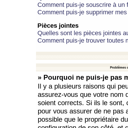
Comment puis-je souscrire à un f
Comment puis-je supprimer mes 
Pièces jointes
Quelles sont les pièces jointes a
Comment puis-je trouver toutes m
Problèmes d
» Pourquoi ne puis-je pas 
Il y a plusieurs raisons qui p
assurez-vous que votre nom d’
soient corrects. Si ils le sont
pour vous assurer de ne pas a
possible que le propriétaire du
configuration de son côté, et q