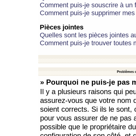
Comment puis-je souscrire à un f
Comment puis-je supprimer mes 
Pièces jointes
Quelles sont les pièces jointes a
Comment puis-je trouver toutes m
Problèmes d
» Pourquoi ne puis-je pas 
Il y a plusieurs raisons qui p
assurez-vous que votre nom d’
soient corrects. Si ils le sont
pour vous assurer de ne pas a
possible que le propriétaire du
configuration de son côté, et q