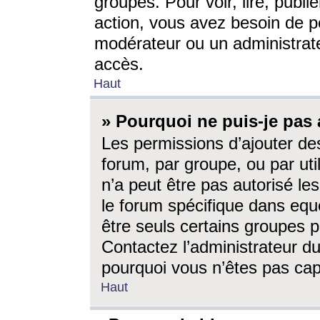
groupes. Pour voir, lire, publi
action, vous avez besoin de p
modérateur ou un administrat
accès.
Haut
» Pourquoi ne puis-je pas 
Les permissions d’ajouter de
forum, par groupe, ou par uti
n’a peut être pas autorisé le
le forum spécifique dans eque
être seuls certains groupes p
Contactez l’administrateur du
pourquoi vous n’êtes pas capa
Haut