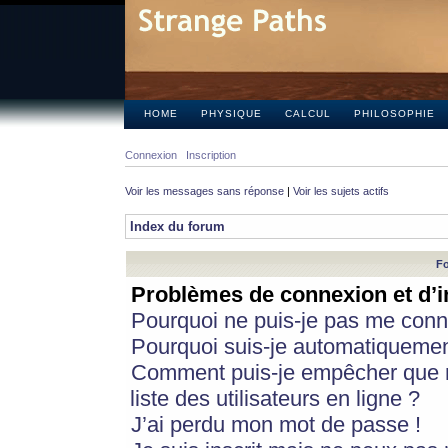
HOME
PHYSIQUE
CALCUL
PHILOSOPHIE
Connexion
Inscription
Voir les messages sans réponse
|
Voir les sujets actifs
Index du forum
Fo
Problèmes de connexion et d’i
Pourquoi ne puis-je pas me conn
Pourquoi suis-je automatiqueme
Comment puis-je empêcher que m
liste des utilisateurs en ligne ?
J’ai perdu mon mot de passe !