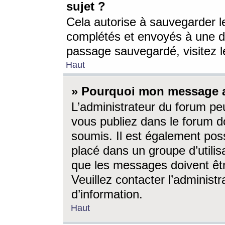
sujet ?
Cela autorise à sauvegarder l
complétés et envoyés à une d
passage sauvegardé, visitez le
Haut
» Pourquoi mon message a-
L’administrateur du forum p
vous publiez dans le forum do
soumis. Il est également poss
placé dans un groupe d’utilis
que les messages doivent êtr
Veuillez contacter l’administ
d’information.
Haut