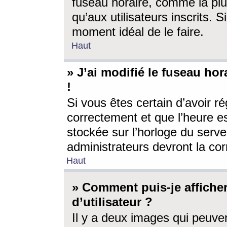
fuseau horaire, comme la plu
qu’aux utilisateurs inscrits. S
moment idéal de le faire.
Haut
» J’ai modifié le fuseau hor
!
Si vous êtes certain d’avoir ré
correctement et que l’heure es
stockée sur l’horloge du serveu
administrateurs devront la corr
Haut
» Comment puis-je affich
d’utilisateur ?
Il y a deux images qui peuve