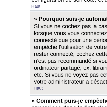
Haut
» Pourquoi suis-je autom
Si vous ne cochez pas la ca
lorsque vous vous connectez
connecté que pour une périod
empêche l’utilisation de votr
rester connecté, cochez cett
n’est pas recommandé si vou
ordinateur partagé, ex. librai
etc. Si vous ne voyez pas cet
votre administrateur a désacti
Haut
» Comment puis-je empêche