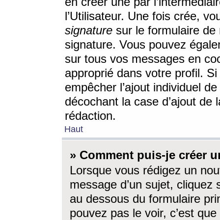
en créer une par l’intermédia
l’Utilisateur. Une fois crée, 
signature
sur le formulaire de 
signature. Vous pouvez égalem
sur tous vos messages en coc
approprié dans votre profil. S
empêcher l’ajout individuel d
décochant la case d’ajout de l
rédaction.
Haut
» Comment puis-je créer 
Lorsque vous rédigez un nouv
message d’un sujet, cliquez s
au dessous du formulaire prin
pouvez pas le voir, c’est qu