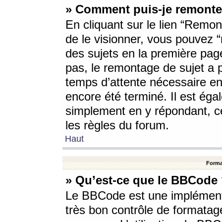
» Comment puis-je remonte
En cliquant sur le lien “Remont
de le visionner, vous pouvez “r
des sujets en la première pag
pas, le remontage de sujet a p
temps d’attente nécessaire en
encore été terminé. Il est éga
simplement en y répondant, c
les règles du forum.
Haut
Forma
» Qu’est-ce que le BBCode
Le BBCode est une implémenta
très bon contrôle de formatage