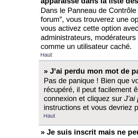
apparaisse dans la liste des
Dans le Panneau de Contrôle d
forum”, vous trouverez une o
vous activez cette option ave
administrateurs, modérateur
comme un utilisateur caché.
Haut
» J’ai perdu mon mot de p
Pas de panique ! Bien que v
récupéré, il peut facilement êt
connexion et cliquez sur
J’a
instructions et vous devriez
Haut
» Je suis inscrit mais ne p