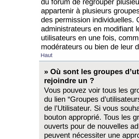
du forum de regrouper plusieur
appartenir à plusieurs groupe
des permission individuelles. 
administrateurs en modifiant 
utilisateurs en une fois, com
modérateurs ou bien de leur d
Haut
» Où sont les groupes d’ut
rejoindre un ?
Vous pouvez voir tous les gro
du lien “Groupes d’utilisate
de l’Utilisateur. Si vous souh
bouton approprié. Tous les gr
ouverts pour de nouvelles ad
peuvent nécessiter une approb