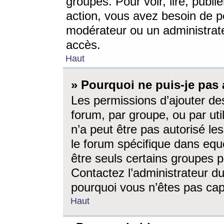
groupes. Pour voir, lire, publi
action, vous avez besoin de p
modérateur ou un administrat
accès.
Haut
» Pourquoi ne puis-je pas 
Les permissions d’ajouter de
forum, par groupe, ou par uti
n’a peut être pas autorisé le
le forum spécifique dans eque
être seuls certains groupes p
Contactez l’administrateur du
pourquoi vous n’êtes pas capa
Haut