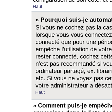
Haut
» Pourquoi suis-je autom
Si vous ne cochez pas la ca
lorsque vous vous connectez
connecté que pour une périod
empêche l’utilisation de votr
rester connecté, cochez cett
n’est pas recommandé si vou
ordinateur partagé, ex. librai
etc. Si vous ne voyez pas cet
votre administrateur a désacti
Haut
» Comment puis-je empêche