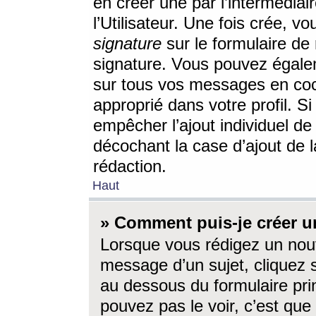
en créer une par l’intermédia
l’Utilisateur. Une fois crée, 
signature
sur le formulaire de 
signature. Vous pouvez égalem
sur tous vos messages en coc
approprié dans votre profil. S
empêcher l’ajout individuel d
décochant la case d’ajout de l
rédaction.
Haut
» Comment puis-je créer 
Lorsque vous rédigez un nouv
message d’un sujet, cliquez s
au dessous du formulaire prin
pouvez pas le voir, c’est qu