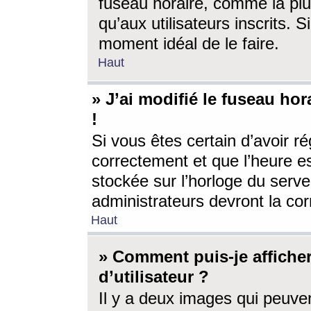
fuseau horaire, comme la plu
qu’aux utilisateurs inscrits. S
moment idéal de le faire.
Haut
» J’ai modifié le fuseau hor
!
Si vous êtes certain d’avoir ré
correctement et que l’heure es
stockée sur l’horloge du serveu
administrateurs devront la corr
Haut
» Comment puis-je affich
d’utilisateur ?
Il y a deux images qui peuve