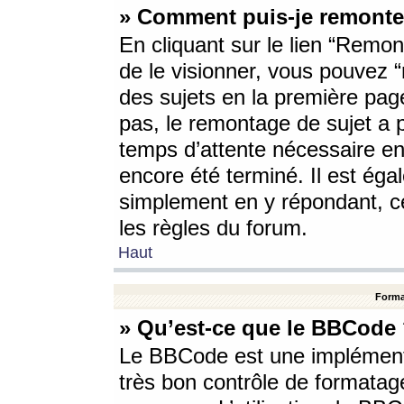
» Comment puis-je remonte
En cliquant sur le lien “Remont
de le visionner, vous pouvez “r
des sujets en la première pag
pas, le remontage de sujet a p
temps d’attente nécessaire en
encore été terminé. Il est éga
simplement en y répondant, c
les règles du forum.
Haut
Forma
» Qu’est-ce que le BBCode
Le BBCode est une implémenta
très bon contrôle de formatage