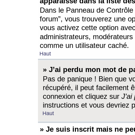
apparaisse dans la liste des
Dans le Panneau de Contrôle d
forum”, vous trouverez une o
vous activez cette option ave
administrateurs, modérateur
comme un utilisateur caché.
Haut
» J’ai perdu mon mot de p
Pas de panique ! Bien que v
récupéré, il peut facilement êt
connexion et cliquez sur
J’a
instructions et vous devriez
Haut
» Je suis inscrit mais ne p