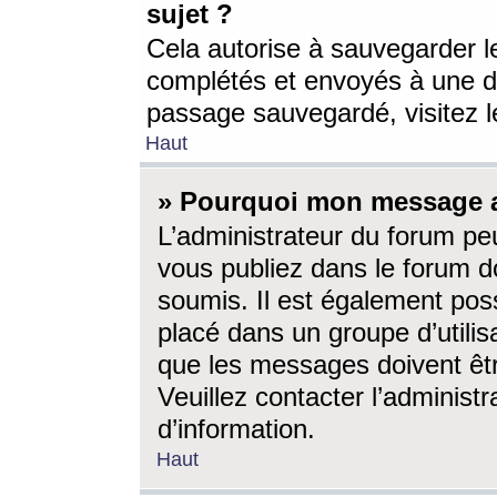
sujet ?
Cela autorise à sauvegarder l
complétés et envoyés à une d
passage sauvegardé, visitez le
Haut
» Pourquoi mon message a-
L’administrateur du forum p
vous publiez dans le forum do
soumis. Il est également poss
placé dans un groupe d’utilis
que les messages doivent êtr
Veuillez contacter l’administ
d’information.
Haut