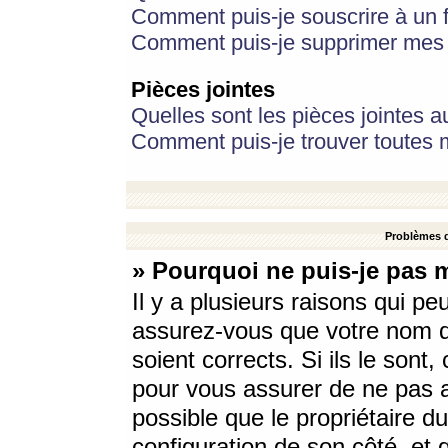
Comment puis-je souscrire à un f
Comment puis-je supprimer mes 
Pièces jointes
Quelles sont les pièces jointes a
Comment puis-je trouver toutes m
Problèmes d
» Pourquoi ne puis-je pas 
Il y a plusieurs raisons qui p
assurez-vous que votre nom d’
soient corrects. Si ils le sont
pour vous assurer de ne pas a
possible que le propriétaire du
configuration de son côté, et q