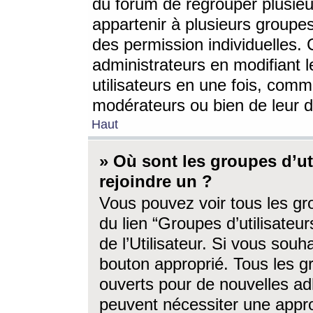
du forum de regrouper plusieur
appartenir à plusieurs groupe
des permission individuelles. 
administrateurs en modifiant 
utilisateurs en une fois, com
modérateurs ou bien de leur d
Haut
» Où sont les groupes d’ut
rejoindre un ?
Vous pouvez voir tous les gro
du lien “Groupes d’utilisate
de l’Utilisateur. Si vous souh
bouton approprié. Tous les gr
ouverts pour de nouvelles ad
peuvent nécessiter une approb