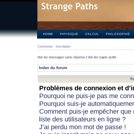
HOME
PHYSIQUE
CALCUL
PHILOSOPHIE
Connexion
Inscription
Voir les messages sans réponse
|
Voir les sujets actifs
Index du forum
Fo
Problèmes de connexion et d’i
Pourquoi ne puis-je pas me conn
Pourquoi suis-je automatiqueme
Comment puis-je empêcher que m
liste des utilisateurs en ligne ?
J’ai perdu mon mot de passe !