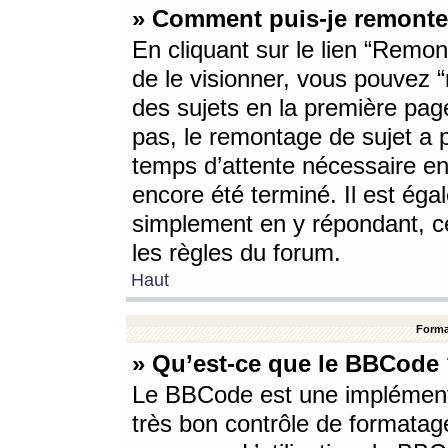
» Comment puis-je remonte
En cliquant sur le lien “Remont
de le visionner, vous pouvez “r
des sujets en la première pag
pas, le remontage de sujet a p
temps d’attente nécessaire en
encore été terminé. Il est éga
simplement en y répondant, c
les règles du forum.
Haut
Forma
» Qu’est-ce que le BBCode
Le BBCode est une implémenta
très bon contrôle de formatage