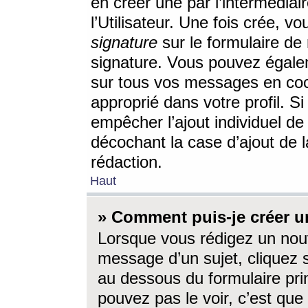
en créer une par l’intermédia
l’Utilisateur. Une fois crée, 
signature
sur le formulaire de 
signature. Vous pouvez égalem
sur tous vos messages en coc
approprié dans votre profil. S
empêcher l’ajout individuel d
décochant la case d’ajout de l
rédaction.
Haut
» Comment puis-je créer 
Lorsque vous rédigez un nouv
message d’un sujet, cliquez s
au dessous du formulaire prin
pouvez pas le voir, c’est qu