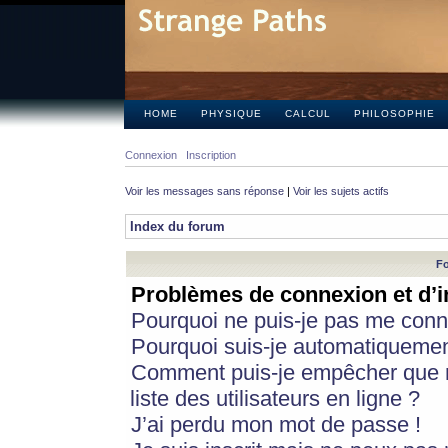
HOME
PHYSIQUE
CALCUL
PHILOSOPHIE
Connexion
Inscription
Voir les messages sans réponse
|
Voir les sujets actifs
Index du forum
Fo
Problèmes de connexion et d’i
Pourquoi ne puis-je pas me conn
Pourquoi suis-je automatiqueme
Comment puis-je empêcher que m
liste des utilisateurs en ligne ?
J’ai perdu mon mot de passe !