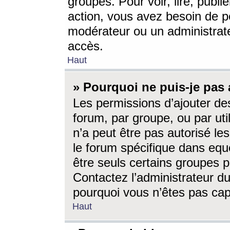
groupes. Pour voir, lire, publi
action, vous avez besoin de p
modérateur ou un administrat
accès.
Haut
» Pourquoi ne puis-je pas 
Les permissions d’ajouter de
forum, par groupe, ou par uti
n’a peut être pas autorisé le
le forum spécifique dans eque
être seuls certains groupes p
Contactez l’administrateur du
pourquoi vous n’êtes pas capa
Haut