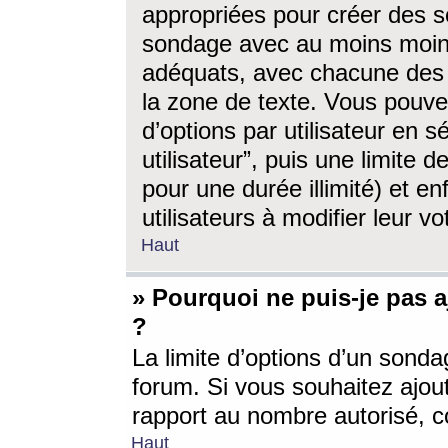
appropriées pour créer des s
sondage avec au moins moin
adéquats, avec chacune des 
la zone de texte. Vous pouv
d’options par utilisateur en s
utilisateur”, puis une limite
pour une durée illimité) et en
utilisateurs à modifier leur vo
Haut
» Pourquoi ne puis-je pas 
?
La limite d’options d’un sonda
forum. Si vous souhaitez ajou
rapport au nombre autorisé, c
Haut