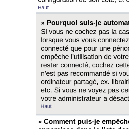
Haut
» Pourquoi suis-je autom
Si vous ne cochez pas la ca
lorsque vous vous connectez
connecté que pour une périod
empêche l’utilisation de votr
rester connecté, cochez cett
n’est pas recommandé si vou
ordinateur partagé, ex. librai
etc. Si vous ne voyez pas cet
votre administrateur a désacti
Haut
» Comment puis-je empêche