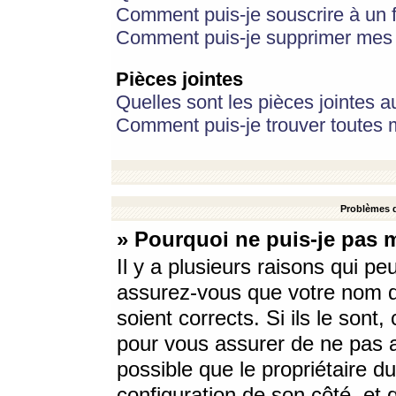
Comment puis-je souscrire à un f
Comment puis-je supprimer mes 
Pièces jointes
Quelles sont les pièces jointes a
Comment puis-je trouver toutes m
Problèmes d
» Pourquoi ne puis-je pas 
Il y a plusieurs raisons qui p
assurez-vous que votre nom d’
soient corrects. Si ils le sont
pour vous assurer de ne pas a
possible que le propriétaire du
configuration de son côté, et q