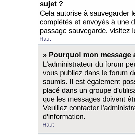
sujet ?
Cela autorise à sauvegarder l
complétés et envoyés à une d
passage sauvegardé, visitez le
Haut
» Pourquoi mon message a-
L’administrateur du forum p
vous publiez dans le forum do
soumis. Il est également poss
placé dans un groupe d’utilis
que les messages doivent êtr
Veuillez contacter l’administ
d’information.
Haut