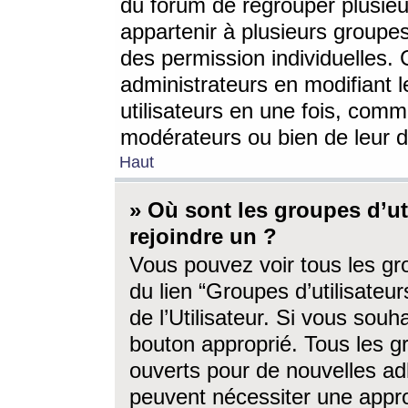
du forum de regrouper plusieur
appartenir à plusieurs groupe
des permission individuelles. 
administrateurs en modifiant 
utilisateurs en une fois, com
modérateurs ou bien de leur d
Haut
» Où sont les groupes d’ut
rejoindre un ?
Vous pouvez voir tous les gro
du lien “Groupes d’utilisate
de l’Utilisateur. Si vous souh
bouton approprié. Tous les gr
ouverts pour de nouvelles ad
peuvent nécessiter une approb