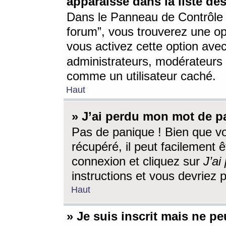
apparaisse dans la liste des
Dans le Panneau de Contrôle d
forum”, vous trouverez une o
vous activez cette option ave
administrateurs, modérateur
comme un utilisateur caché.
Haut
» J’ai perdu mon mot de p
Pas de panique ! Bien que v
récupéré, il peut facilement êt
connexion et cliquez sur
J’a
instructions et vous devriez
Haut
» Je suis inscrit mais ne p