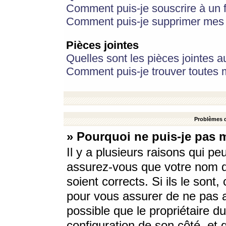
Comment puis-je souscrire à un f
Comment puis-je supprimer mes 
Pièces jointes
Quelles sont les pièces jointes a
Comment puis-je trouver toutes m
Problèmes d
» Pourquoi ne puis-je pas 
Il y a plusieurs raisons qui p
assurez-vous que votre nom d’
soient corrects. Si ils le sont
pour vous assurer de ne pas a
possible que le propriétaire du
configuration de son côté, et q