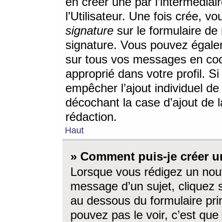
en créer une par l’intermédia
l’Utilisateur. Une fois crée, 
signature
sur le formulaire de 
signature. Vous pouvez égalem
sur tous vos messages en coc
approprié dans votre profil. S
empêcher l’ajout individuel d
décochant la case d’ajout de l
rédaction.
Haut
» Comment puis-je créer 
Lorsque vous rédigez un nouv
message d’un sujet, cliquez s
au dessous du formulaire prin
pouvez pas le voir, c’est qu