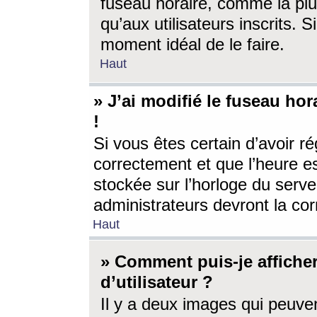
fuseau horaire, comme la plu
qu’aux utilisateurs inscrits. S
moment idéal de le faire.
Haut
» J’ai modifié le fuseau hor
!
Si vous êtes certain d’avoir ré
correctement et que l’heure es
stockée sur l’horloge du serveu
administrateurs devront la corr
Haut
» Comment puis-je affich
d’utilisateur ?
Il y a deux images qui peuve