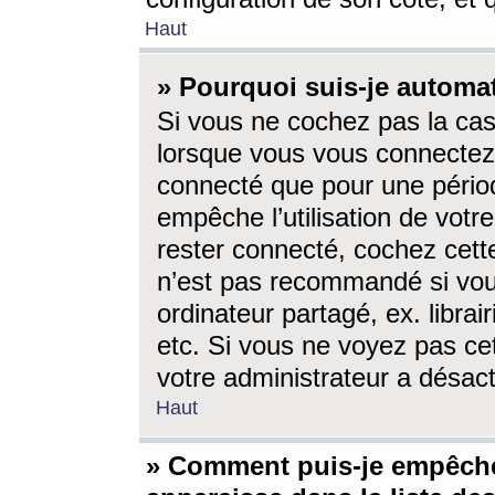
Haut
» Pourquoi suis-je autom
Si vous ne cochez pas la ca
lorsque vous vous connectez
connecté que pour une périod
empêche l’utilisation de votr
rester connecté, cochez cett
n’est pas recommandé si vou
ordinateur partagé, ex. librai
etc. Si vous ne voyez pas cet
votre administrateur a désacti
Haut
» Comment puis-je empêche