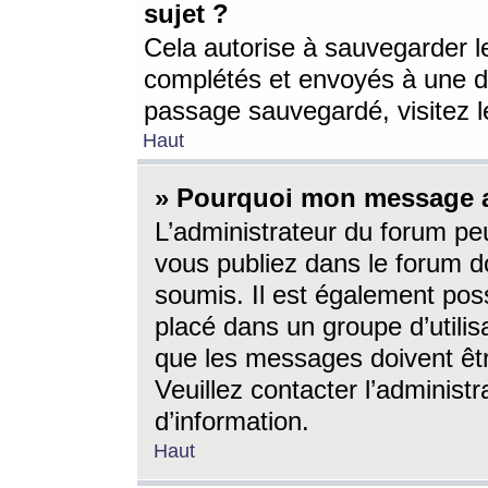
sujet ?
Cela autorise à sauvegarder l
complétés et envoyés à une d
passage sauvegardé, visitez le
Haut
» Pourquoi mon message a-
L’administrateur du forum p
vous publiez dans le forum do
soumis. Il est également poss
placé dans un groupe d’utilis
que les messages doivent êtr
Veuillez contacter l’administ
d’information.
Haut