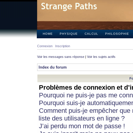
HOME
PHYSIQUE
CALCUL
PHILOSOPHIE
Connexion
Inscription
Voir les messages sans réponse
|
Voir les sujets actifs
Index du forum
Fo
Problèmes de connexion et d’i
Pourquoi ne puis-je pas me conn
Pourquoi suis-je automatiqueme
Comment puis-je empêcher que m
liste des utilisateurs en ligne ?
J’ai perdu mon mot de passe !