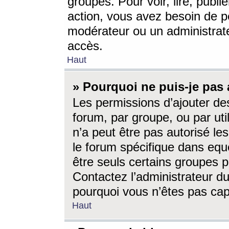
groupes. Pour voir, lire, publi
action, vous avez besoin de p
modérateur ou un administrat
accès.
Haut
» Pourquoi ne puis-je pas 
Les permissions d’ajouter de
forum, par groupe, ou par uti
n’a peut être pas autorisé le
le forum spécifique dans eque
être seuls certains groupes p
Contactez l’administrateur du
pourquoi vous n’êtes pas capa
Haut