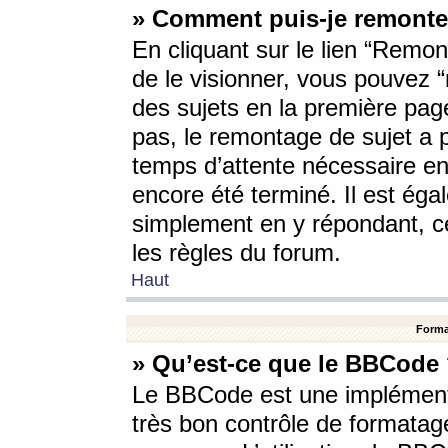
» Comment puis-je remonte
En cliquant sur le lien “Remont
de le visionner, vous pouvez “r
des sujets en la première pag
pas, le remontage de sujet a p
temps d’attente nécessaire en
encore été terminé. Il est éga
simplement en y répondant, c
les règles du forum.
Haut
Forma
» Qu’est-ce que le BBCode
Le BBCode est une implémenta
très bon contrôle de formatage