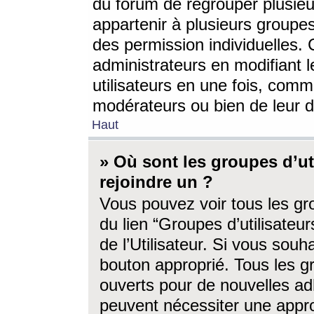
du forum de regrouper plusieur
appartenir à plusieurs groupe
des permission individuelles. 
administrateurs en modifiant 
utilisateurs en une fois, com
modérateurs ou bien de leur d
Haut
» Où sont les groupes d’ut
rejoindre un ?
Vous pouvez voir tous les gro
du lien “Groupes d’utilisate
de l’Utilisateur. Si vous souh
bouton approprié. Tous les gr
ouverts pour de nouvelles ad
peuvent nécessiter une approb