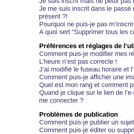
Je suis inscrit mais ne peux pas
Je me suis inscrit dans le passé
présent ?!
Pourquoi ne puis-je pas m’inscrir
A quoi sert “Supprimer tous les 
Préférences et réglages de l’ut
Comment puis-je modifier mes r
L’heure n’est pas correcte !
J’ai modifié le fuseau horaire et 
Comment puis-je afficher une im
Quel est mon rang et comment pui
Quand je clique sur le lien de l’e
me connecter ?
Problèmes de publication
Comment puis-je publier un suje
Comment puis-je éditer ou supp