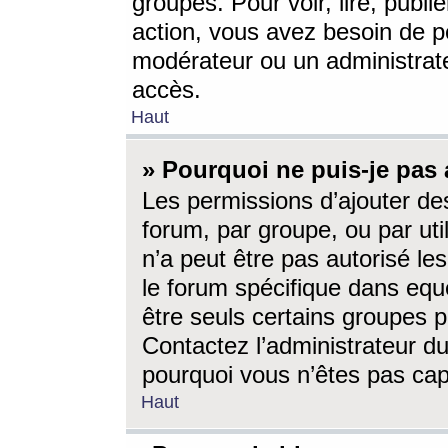
groupes. Pour voir, lire, publi
action, vous avez besoin de p
modérateur ou un administrat
accès.
Haut
» Pourquoi ne puis-je pas 
Les permissions d’ajouter de
forum, par groupe, ou par uti
n’a peut être pas autorisé le
le forum spécifique dans eque
être seuls certains groupes p
Contactez l’administrateur du
pourquoi vous n’êtes pas capa
Haut