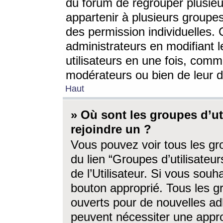
du forum de regrouper plusieur
appartenir à plusieurs groupe
des permission individuelles. 
administrateurs en modifiant 
utilisateurs en une fois, com
modérateurs ou bien de leur d
Haut
» Où sont les groupes d’ut
rejoindre un ?
Vous pouvez voir tous les gro
du lien “Groupes d’utilisate
de l’Utilisateur. Si vous souh
bouton approprié. Tous les gr
ouverts pour de nouvelles ad
peuvent nécessiter une approb