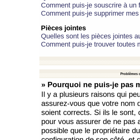
Comment puis-je souscrire à un f
Comment puis-je supprimer mes 
Pièces jointes
Quelles sont les pièces jointes a
Comment puis-je trouver toutes m
Problèmes d
» Pourquoi ne puis-je pas 
Il y a plusieurs raisons qui p
assurez-vous que votre nom d’
soient corrects. Si ils le sont
pour vous assurer de ne pas a
possible que le propriétaire du
configuration de son côté, et q