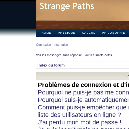
HOME
PHYSIQUE
CALCUL
PHILOSOPHIE
Connexion
Inscription
Voir les messages sans réponse
|
Voir les sujets actifs
Index du forum
Fo
Problèmes de connexion et d’i
Pourquoi ne puis-je pas me conn
Pourquoi suis-je automatiqueme
Comment puis-je empêcher que m
liste des utilisateurs en ligne ?
J’ai perdu mon mot de passe !