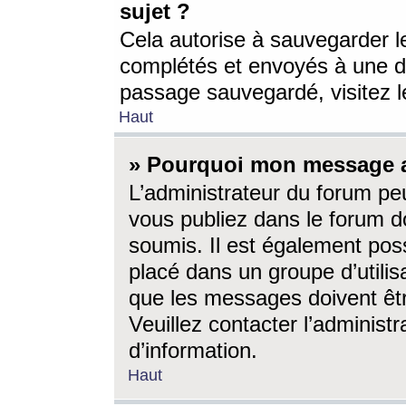
sujet ?
Cela autorise à sauvegarder l
complétés et envoyés à une d
passage sauvegardé, visitez le
Haut
» Pourquoi mon message a-
L’administrateur du forum p
vous publiez dans le forum do
soumis. Il est également poss
placé dans un groupe d’utilis
que les messages doivent êtr
Veuillez contacter l’administ
d’information.
Haut