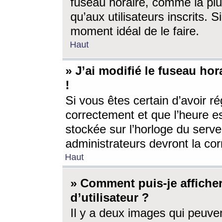
fuseau horaire, comme la plu
qu’aux utilisateurs inscrits. S
moment idéal de le faire.
Haut
» J’ai modifié le fuseau hor
!
Si vous êtes certain d’avoir ré
correctement et que l’heure es
stockée sur l’horloge du serveu
administrateurs devront la corr
Haut
» Comment puis-je affich
d’utilisateur ?
Il y a deux images qui peuve