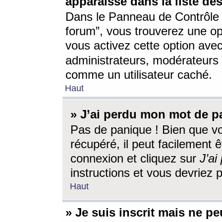
apparaisse dans la liste des
Dans le Panneau de Contrôle d
forum”, vous trouverez une o
vous activez cette option ave
administrateurs, modérateur
comme un utilisateur caché.
Haut
» J’ai perdu mon mot de p
Pas de panique ! Bien que v
récupéré, il peut facilement êt
connexion et cliquez sur
J’a
instructions et vous devriez
Haut
» Je suis inscrit mais ne p