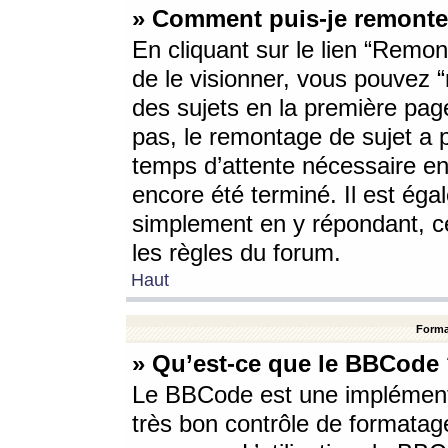
» Comment puis-je remonte
En cliquant sur le lien “Remont
de le visionner, vous pouvez “r
des sujets en la première pag
pas, le remontage de sujet a p
temps d’attente nécessaire en
encore été terminé. Il est éga
simplement en y répondant, c
les règles du forum.
Haut
Forma
» Qu’est-ce que le BBCode
Le BBCode est une implémenta
très bon contrôle de formatage