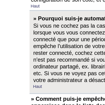
Haut
» Pourquoi suis-je autom
Si vous ne cochez pas la ca
lorsque vous vous connectez
connecté que pour une périod
empêche l’utilisation de votr
rester connecté, cochez cett
n’est pas recommandé si vou
ordinateur partagé, ex. librai
etc. Si vous ne voyez pas cet
votre administrateur a désacti
Haut
» Comment puis-je empêche