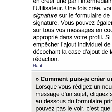
en créer une par l’intermédia
l’Utilisateur. Une fois crée, 
signature
sur le formulaire de 
signature. Vous pouvez égalem
sur tous vos messages en coc
approprié dans votre profil. S
empêcher l’ajout individuel d
décochant la case d’ajout de l
rédaction.
Haut
» Comment puis-je créer 
Lorsque vous rédigez un nouv
message d’un sujet, cliquez s
au dessous du formulaire prin
pouvez pas le voir, c’est qu