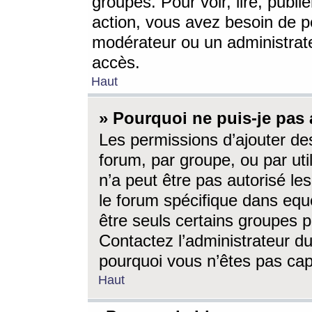
groupes. Pour voir, lire, publi
action, vous avez besoin de p
modérateur ou un administrat
accès.
Haut
» Pourquoi ne puis-je pas 
Les permissions d’ajouter de
forum, par groupe, ou par uti
n’a peut être pas autorisé le
le forum spécifique dans eque
être seuls certains groupes p
Contactez l’administrateur du
pourquoi vous n’êtes pas capa
Haut