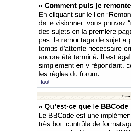
» Comment puis-je remonte
En cliquant sur le lien “Remont
de le visionner, vous pouvez “r
des sujets en la première pag
pas, le remontage de sujet a p
temps d’attente nécessaire en
encore été terminé. Il est éga
simplement en y répondant, c
les règles du forum.
Haut
Forma
» Qu’est-ce que le BBCode
Le BBCode est une implémenta
très bon contrôle de formatage