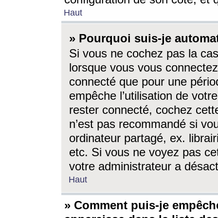
Haut
» Pourquoi suis-je autom
Si vous ne cochez pas la ca
lorsque vous vous connectez
connecté que pour une périod
empêche l’utilisation de votr
rester connecté, cochez cett
n’est pas recommandé si vou
ordinateur partagé, ex. librai
etc. Si vous ne voyez pas cet
votre administrateur a désacti
Haut
» Comment puis-je empêche