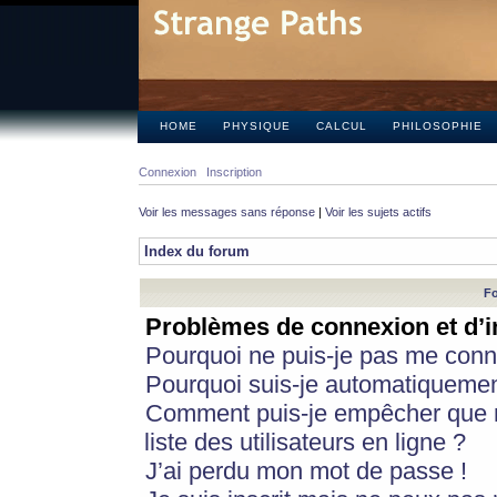
HOME
PHYSIQUE
CALCUL
PHILOSOPHIE
Connexion
Inscription
Voir les messages sans réponse
|
Voir les sujets actifs
Index du forum
Fo
Problèmes de connexion et d’i
Pourquoi ne puis-je pas me conn
Pourquoi suis-je automatiqueme
Comment puis-je empêcher que m
liste des utilisateurs en ligne ?
J’ai perdu mon mot de passe !