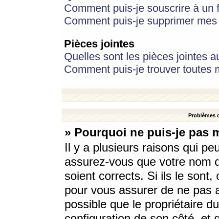
Comment puis-je souscrire à un f
Comment puis-je supprimer mes 
Pièces jointes
Quelles sont les pièces jointes a
Comment puis-je trouver toutes m
Problèmes d
» Pourquoi ne puis-je pas 
Il y a plusieurs raisons qui p
assurez-vous que votre nom d’
soient corrects. Si ils le sont
pour vous assurer de ne pas a
possible que le propriétaire du
configuration de son côté, et q