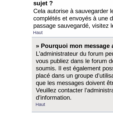
sujet ?
Cela autorise à sauvegarder l
complétés et envoyés à une d
passage sauvegardé, visitez le
Haut
» Pourquoi mon message a-
L’administrateur du forum p
vous publiez dans le forum do
soumis. Il est également poss
placé dans un groupe d’utilis
que les messages doivent êtr
Veuillez contacter l’administ
d’information.
Haut