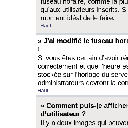
fuseau horaire, comme la plu
qu’aux utilisateurs inscrits. S
moment idéal de le faire.
Haut
» J’ai modifié le fuseau hor
!
Si vous êtes certain d’avoir ré
correctement et que l’heure es
stockée sur l’horloge du serveu
administrateurs devront la corr
Haut
» Comment puis-je affich
d’utilisateur ?
Il y a deux images qui peuve