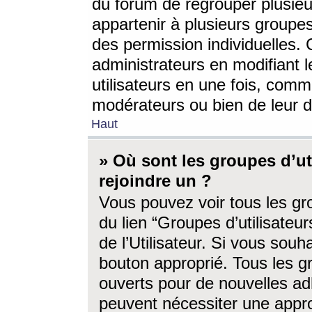
du forum de regrouper plusieur
appartenir à plusieurs groupe
des permission individuelles. 
administrateurs en modifiant 
utilisateurs en une fois, com
modérateurs ou bien de leur d
Haut
» Où sont les groupes d’ut
rejoindre un ?
Vous pouvez voir tous les gro
du lien “Groupes d’utilisate
de l’Utilisateur. Si vous souh
bouton approprié. Tous les gr
ouverts pour de nouvelles ad
peuvent nécessiter une approb