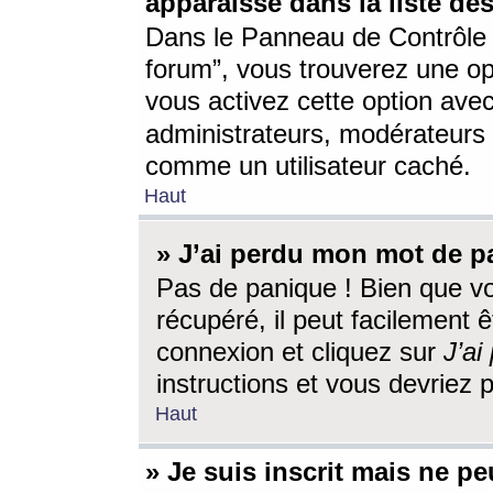
apparaisse dans la liste des
Dans le Panneau de Contrôle d
forum”, vous trouverez une o
vous activez cette option ave
administrateurs, modérateur
comme un utilisateur caché.
Haut
» J’ai perdu mon mot de p
Pas de panique ! Bien que v
récupéré, il peut facilement êt
connexion et cliquez sur
J’a
instructions et vous devriez
Haut
» Je suis inscrit mais ne p