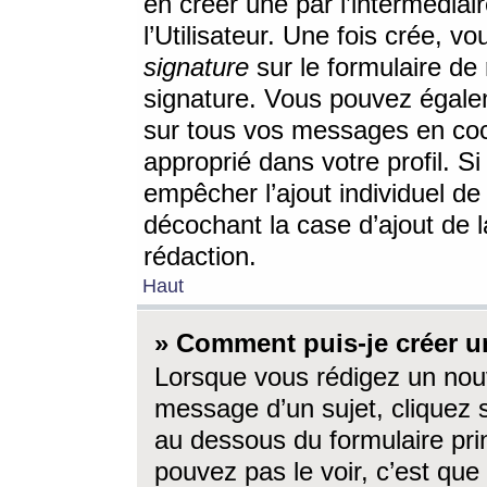
en créer une par l’intermédia
l’Utilisateur. Une fois crée, 
signature
sur le formulaire de 
signature. Vous pouvez égalem
sur tous vos messages en coc
approprié dans votre profil. S
empêcher l’ajout individuel d
décochant la case d’ajout de l
rédaction.
Haut
» Comment puis-je créer 
Lorsque vous rédigez un nouv
message d’un sujet, cliquez s
au dessous du formulaire prin
pouvez pas le voir, c’est qu