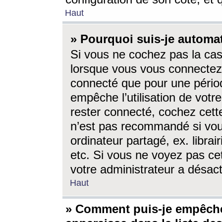
Haut
» Pourquoi suis-je autom
Si vous ne cochez pas la ca
lorsque vous vous connectez
connecté que pour une périod
empêche l’utilisation de votr
rester connecté, cochez cett
n’est pas recommandé si vou
ordinateur partagé, ex. librai
etc. Si vous ne voyez pas cet
votre administrateur a désacti
Haut
» Comment puis-je empêche