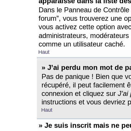
apparaisse dans la liste des
Dans le Panneau de Contrôle d
forum”, vous trouverez une o
vous activez cette option ave
administrateurs, modérateur
comme un utilisateur caché.
Haut
» J’ai perdu mon mot de p
Pas de panique ! Bien que v
récupéré, il peut facilement êt
connexion et cliquez sur
J’a
instructions et vous devriez
Haut
» Je suis inscrit mais ne p