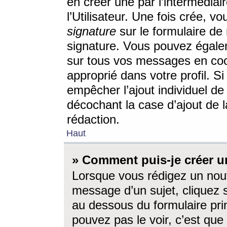
en créer une par l’intermédia
l’Utilisateur. Une fois crée, 
signature
sur le formulaire de 
signature. Vous pouvez égalem
sur tous vos messages en coc
approprié dans votre profil. S
empêcher l’ajout individuel d
décochant la case d’ajout de l
rédaction.
Haut
» Comment puis-je créer 
Lorsque vous rédigez un nouv
message d’un sujet, cliquez s
au dessous du formulaire prin
pouvez pas le voir, c’est qu