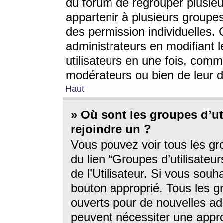
du forum de regrouper plusieur
appartenir à plusieurs groupe
des permission individuelles. 
administrateurs en modifiant 
utilisateurs en une fois, com
modérateurs ou bien de leur d
Haut
» Où sont les groupes d’ut
rejoindre un ?
Vous pouvez voir tous les gro
du lien “Groupes d’utilisate
de l’Utilisateur. Si vous souh
bouton approprié. Tous les gr
ouverts pour de nouvelles ad
peuvent nécessiter une approb