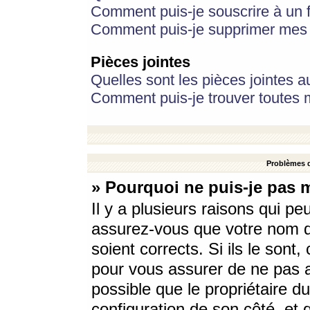
Comment puis-je souscrire à un f
Comment puis-je supprimer mes 
Pièces jointes
Quelles sont les pièces jointes a
Comment puis-je trouver toutes m
Problèmes d
» Pourquoi ne puis-je pas 
Il y a plusieurs raisons qui p
assurez-vous que votre nom d’
soient corrects. Si ils le sont
pour vous assurer de ne pas a
possible que le propriétaire du
configuration de son côté, et q