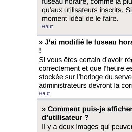
fuseau horaire, comme la plu
qu’aux utilisateurs inscrits. S
moment idéal de le faire.
Haut
» J’ai modifié le fuseau hor
!
Si vous êtes certain d’avoir ré
correctement et que l’heure es
stockée sur l’horloge du serveu
administrateurs devront la corr
Haut
» Comment puis-je affich
d’utilisateur ?
Il y a deux images qui peuve