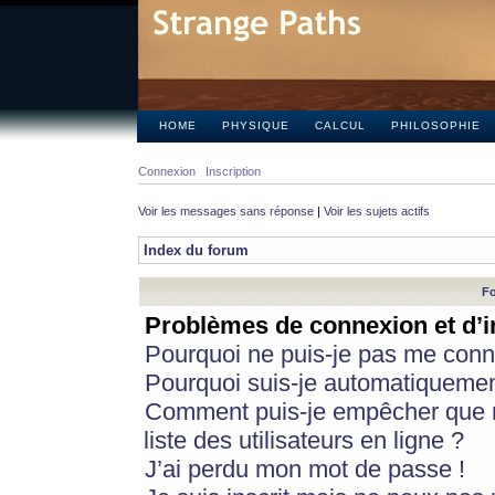
HOME
PHYSIQUE
CALCUL
PHILOSOPHIE
Connexion
Inscription
Voir les messages sans réponse
|
Voir les sujets actifs
Index du forum
Fo
Problèmes de connexion et d’i
Pourquoi ne puis-je pas me conn
Pourquoi suis-je automatiqueme
Comment puis-je empêcher que m
liste des utilisateurs en ligne ?
J’ai perdu mon mot de passe !