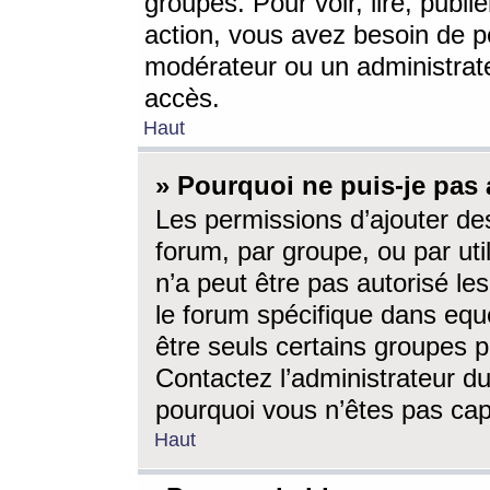
groupes. Pour voir, lire, publi
action, vous avez besoin de p
modérateur ou un administrat
accès.
Haut
» Pourquoi ne puis-je pas 
Les permissions d’ajouter de
forum, par groupe, ou par uti
n’a peut être pas autorisé le
le forum spécifique dans eque
être seuls certains groupes p
Contactez l’administrateur du
pourquoi vous n’êtes pas capa
Haut