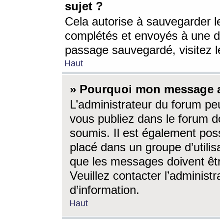
sujet ?
Cela autorise à sauvegarder l
complétés et envoyés à une d
passage sauvegardé, visitez le
Haut
» Pourquoi mon message a-
L’administrateur du forum p
vous publiez dans le forum do
soumis. Il est également poss
placé dans un groupe d’utilis
que les messages doivent êtr
Veuillez contacter l’administ
d’information.
Haut