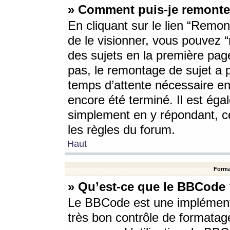
» Comment puis-je remonte
En cliquant sur le lien “Remont
de le visionner, vous pouvez “r
des sujets en la première pag
pas, le remontage de sujet a p
temps d’attente nécessaire en
encore été terminé. Il est éga
simplement en y répondant, c
les règles du forum.
Haut
Forma
» Qu’est-ce que le BBCode
Le BBCode est une implémenta
très bon contrôle de formatage