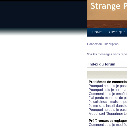
HOME
PHYSIQUE
Connexion
Inscription
Voir les messages sans rép
Index du forum
Problèmes de connexion 
Pourquoi ne puis-je pas
Pourquoi suis-je automa
Comment puis-je empêcher
J’ai perdu mon mot de pa
Je suis inscrit mais ne 
Je me suis inscrit dans 
Pourquoi ne puis-je pas 
A quoi sert “Supprimer t
Préférences et réglages 
Comment puis-je modifie