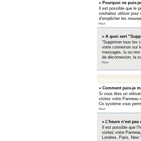
» Pourquoi ne puis-je
Il est possible que le p
souhaitez utiliser pour 
d’empêcher les nouveaux
Haut
» A quoi sert “Supp
“Supprimer tous les c
votre connexion sur l
messages, lu ou non l
de déconnexion, la s
Haut
» Comment puis-je mo
Si vous êtes un utilisa
visitez votre Panneau d
Ce système vous permet
Haut
» L’heure n’est pas 
Il est possible que l’
visitez votre Panneau
Londres, Paris, New Y