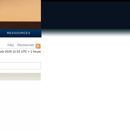
S
RESSOURCES
FAQ
Rechercher
oût 2026 11:52 UTC + 1 heure