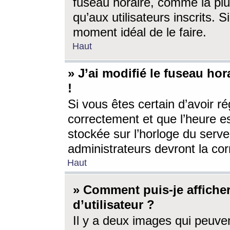
fuseau horaire, comme la plu
qu’aux utilisateurs inscrits. S
moment idéal de le faire.
Haut
» J’ai modifié le fuseau hor
!
Si vous êtes certain d’avoir ré
correctement et que l’heure es
stockée sur l’horloge du serveu
administrateurs devront la corr
Haut
» Comment puis-je affich
d’utilisateur ?
Il y a deux images qui peuve