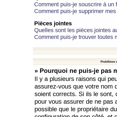
Comment puis-je souscrire à un f
Comment puis-je supprimer mes 
Pièces jointes
Quelles sont les pièces jointes a
Comment puis-je trouver toutes m
Problèmes d
» Pourquoi ne puis-je pas 
Il y a plusieurs raisons qui p
assurez-vous que votre nom d’
soient corrects. Si ils le sont
pour vous assurer de ne pas a
possible que le propriétaire du
configuration de son côté, et q