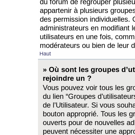
du forum de regrouper plusieur
appartenir à plusieurs groupe
des permission individuelles. 
administrateurs en modifiant 
utilisateurs en une fois, com
modérateurs ou bien de leur d
Haut
» Où sont les groupes d’ut
rejoindre un ?
Vous pouvez voir tous les gro
du lien “Groupes d’utilisate
de l’Utilisateur. Si vous souh
bouton approprié. Tous les gr
ouverts pour de nouvelles ad
peuvent nécessiter une approb