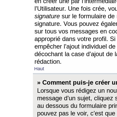
en créer une par l’intermédia
l’Utilisateur. Une fois crée, 
signature
sur le formulaire de 
signature. Vous pouvez égalem
sur tous vos messages en coc
approprié dans votre profil. S
empêcher l’ajout individuel d
décochant la case d’ajout de l
rédaction.
Haut
» Comment puis-je créer 
Lorsque vous rédigez un nouv
message d’un sujet, cliquez s
au dessous du formulaire prin
pouvez pas le voir, c’est qu