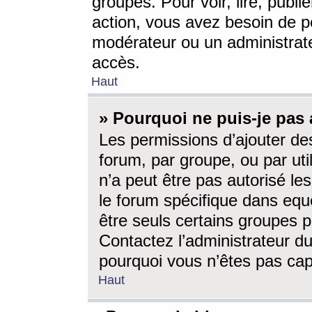
groupes. Pour voir, lire, publi
action, vous avez besoin de p
modérateur ou un administrat
accès.
Haut
» Pourquoi ne puis-je pas 
Les permissions d’ajouter de
forum, par groupe, ou par uti
n’a peut être pas autorisé le
le forum spécifique dans eque
être seuls certains groupes p
Contactez l’administrateur du
pourquoi vous n’êtes pas capa
Haut