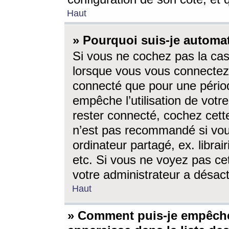
Haut
» Pourquoi suis-je autom
Si vous ne cochez pas la ca
lorsque vous vous connectez
connecté que pour une périod
empêche l’utilisation de votr
rester connecté, cochez cett
n’est pas recommandé si vou
ordinateur partagé, ex. librai
etc. Si vous ne voyez pas cet
votre administrateur a désacti
Haut
» Comment puis-je empêche