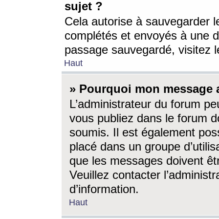
sujet ?
Cela autorise à sauvegarder l
complétés et envoyés à une d
passage sauvegardé, visitez le
Haut
» Pourquoi mon message a-
L’administrateur du forum p
vous publiez dans le forum do
soumis. Il est également poss
placé dans un groupe d’utilis
que les messages doivent êtr
Veuillez contacter l’administ
d’information.
Haut