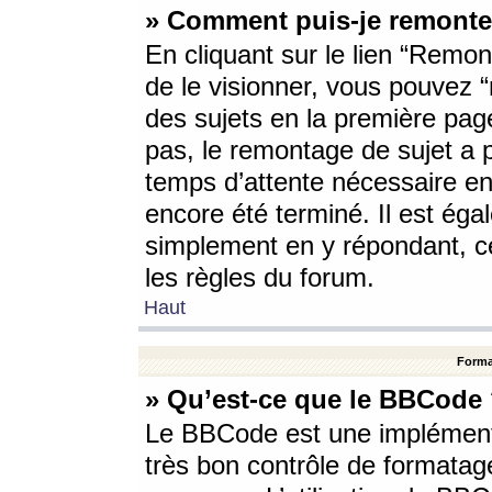
» Comment puis-je remonte
En cliquant sur le lien “Remont
de le visionner, vous pouvez “r
des sujets en la première pag
pas, le remontage de sujet a p
temps d’attente nécessaire en
encore été terminé. Il est éga
simplement en y répondant, c
les règles du forum.
Haut
Forma
» Qu’est-ce que le BBCode
Le BBCode est une implémenta
très bon contrôle de formatage