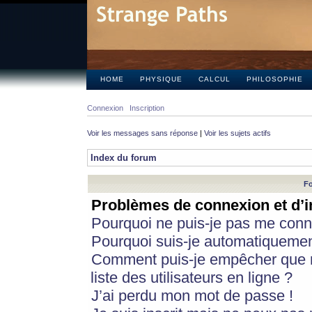
HOME
PHYSIQUE
CALCUL
PHILOSOPHIE
Connexion
Inscription
Voir les messages sans réponse
|
Voir les sujets actifs
Index du forum
Fo
Problèmes de connexion et d’i
Pourquoi ne puis-je pas me conn
Pourquoi suis-je automatiqueme
Comment puis-je empêcher que m
liste des utilisateurs en ligne ?
J’ai perdu mon mot de passe !