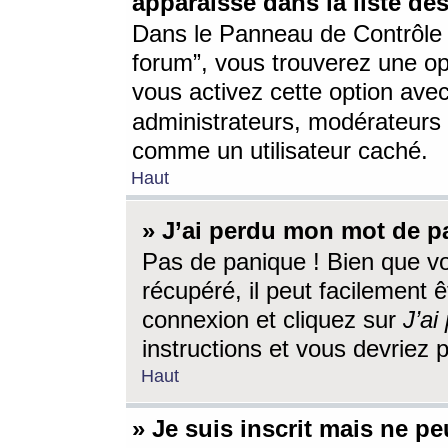
apparaisse dans la liste des
Dans le Panneau de Contrôle d
forum”, vous trouverez une o
vous activez cette option ave
administrateurs, modérateur
comme un utilisateur caché.
Haut
» J’ai perdu mon mot de p
Pas de panique ! Bien que v
récupéré, il peut facilement êt
connexion et cliquez sur
J’a
instructions et vous devriez
Haut
» Je suis inscrit mais ne p