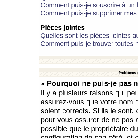
Comment puis-je souscrire à un f
Comment puis-je supprimer mes 
Pièces jointes
Quelles sont les pièces jointes a
Comment puis-je trouver toutes m
Problèmes d
» Pourquoi ne puis-je pas 
Il y a plusieurs raisons qui p
assurez-vous que votre nom d’
soient corrects. Si ils le sont
pour vous assurer de ne pas a
possible que le propriétaire du
configuration de son côté, et q