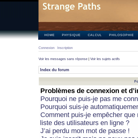
HOME
PHYSIQUE
CALCUL
PHILOSOPHIE
Connexion
Inscription
Voir les messages sans réponse
|
Voir les sujets actifs
Index du forum
Fo
Problèmes de connexion et d’i
Pourquoi ne puis-je pas me conn
Pourquoi suis-je automatiqueme
Comment puis-je empêcher que m
liste des utilisateurs en ligne ?
J’ai perdu mon mot de passe !