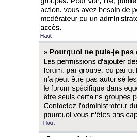
groupes. Pour voir, lire, publi
action, vous avez besoin de p
modérateur ou un administrat
accès.
Haut
» Pourquoi ne puis-je pas 
Les permissions d’ajouter de
forum, par groupe, ou par uti
n’a peut être pas autorisé le
le forum spécifique dans eque
être seuls certains groupes p
Contactez l’administrateur du
pourquoi vous n’êtes pas capa
Haut