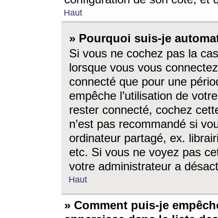
Haut
» Pourquoi suis-je autom
Si vous ne cochez pas la ca
lorsque vous vous connectez
connecté que pour une périod
empêche l’utilisation de votr
rester connecté, cochez cett
n’est pas recommandé si vou
ordinateur partagé, ex. librai
etc. Si vous ne voyez pas cet
votre administrateur a désacti
Haut
» Comment puis-je empêche