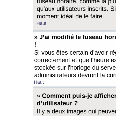
fuseau horaire, comme la plu
qu’aux utilisateurs inscrits. S
moment idéal de le faire.
Haut
» J’ai modifié le fuseau hor
!
Si vous êtes certain d’avoir ré
correctement et que l’heure es
stockée sur l’horloge du serveu
administrateurs devront la corr
Haut
» Comment puis-je affich
d’utilisateur ?
Il y a deux images qui peuve