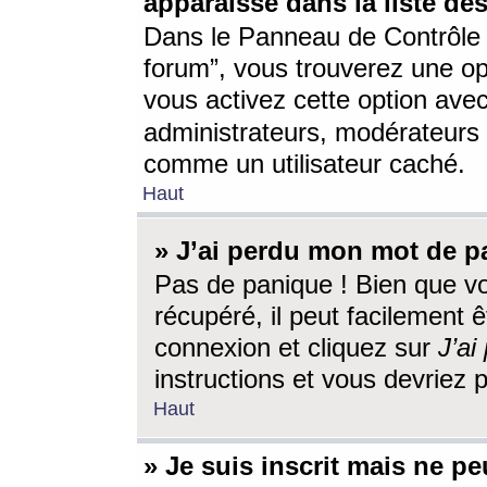
apparaisse dans la liste des
Dans le Panneau de Contrôle d
forum”, vous trouverez une o
vous activez cette option ave
administrateurs, modérateur
comme un utilisateur caché.
Haut
» J’ai perdu mon mot de p
Pas de panique ! Bien que v
récupéré, il peut facilement êt
connexion et cliquez sur
J’a
instructions et vous devriez
Haut
» Je suis inscrit mais ne p