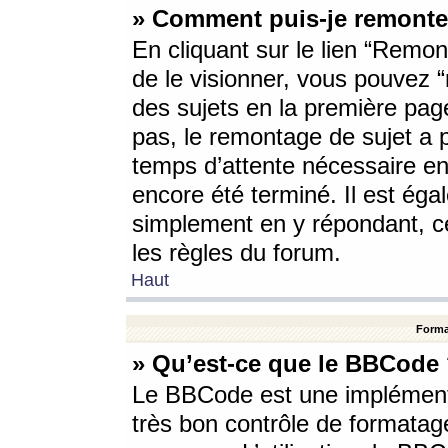
» Comment puis-je remonte
En cliquant sur le lien “Remont
de le visionner, vous pouvez “r
des sujets en la première pag
pas, le remontage de sujet a p
temps d’attente nécessaire en
encore été terminé. Il est éga
simplement en y répondant, c
les règles du forum.
Haut
Forma
» Qu’est-ce que le BBCode
Le BBCode est une implémenta
très bon contrôle de formatage