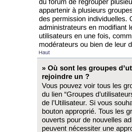
du forum de regrouper plusieur
appartenir à plusieurs groupe
des permission individuelles. 
administrateurs en modifiant 
utilisateurs en une fois, com
modérateurs ou bien de leur d
Haut
» Où sont les groupes d’ut
rejoindre un ?
Vous pouvez voir tous les gro
du lien “Groupes d’utilisate
de l’Utilisateur. Si vous souh
bouton approprié. Tous les gr
ouverts pour de nouvelles ad
peuvent nécessiter une approb