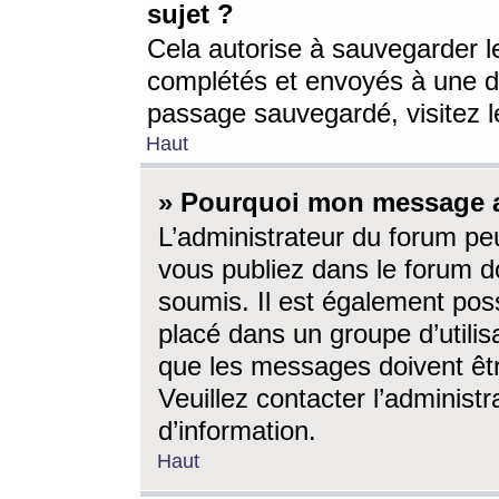
sujet ?
Cela autorise à sauvegarder l
complétés et envoyés à une d
passage sauvegardé, visitez le
Haut
» Pourquoi mon message a-
L’administrateur du forum p
vous publiez dans le forum do
soumis. Il est également poss
placé dans un groupe d’utilis
que les messages doivent êtr
Veuillez contacter l’administ
d’information.
Haut