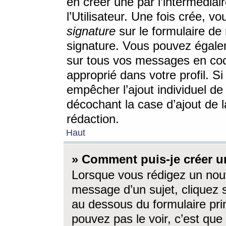
en créer une par l’intermédia
l’Utilisateur. Une fois crée, 
signature
sur le formulaire de 
signature. Vous pouvez égalem
sur tous vos messages en coc
approprié dans votre profil. S
empêcher l’ajout individuel d
décochant la case d’ajout de l
rédaction.
Haut
» Comment puis-je créer 
Lorsque vous rédigez un nouv
message d’un sujet, cliquez s
au dessous du formulaire prin
pouvez pas le voir, c’est qu